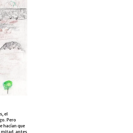
s, el
ego. Pero
e hacían que
a mitad, antes