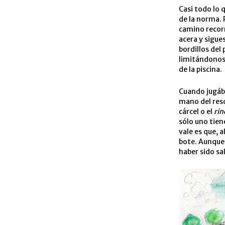
Casi todo lo 
de la norma. 
camino recorri
acera y sigue
bordillos del
limitándonos,
de la piscina.
Cuando jugába
mano del resc
cárcel o el
rin
sólo uno tien
vale es que, 
bote. Aunque
haber sido sa