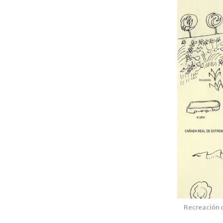
Recreación d