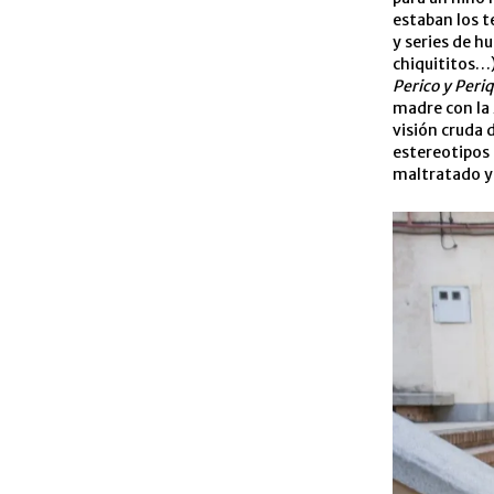
estaban los t
y series de h
chiquititos…)
Perico y Peri
madre con la 
visión cruda d
estereotipos 
maltratado y 