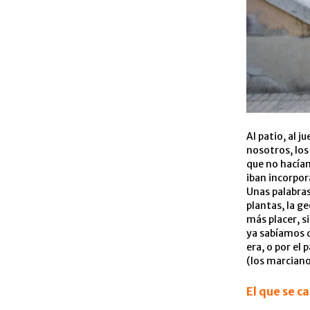
Al patio, al 
nosotros, los
que no hacían
iban incorpor
Unas palabra
plantas, la g
más placer, si
ya sabíamos q
era, o por el
(los marciano
El que se ca