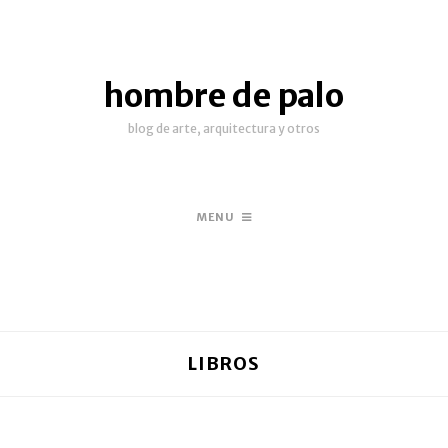
hombre de palo
blog de arte, arquitectura y otros
MENU
LIBROS