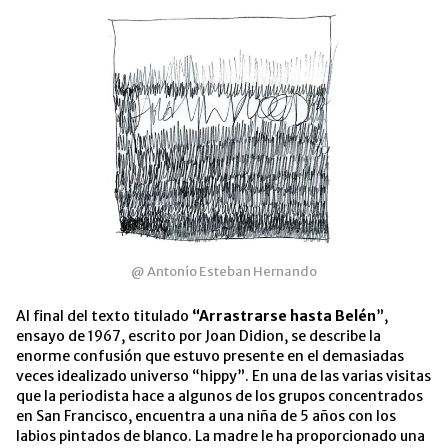
ventana
nueva)
@ Antonio Esteban Hernando
Al final del texto titulado
“Arrastrarse hasta Belén
”,
ensayo de 1967, escrito por Joan Didion, se describe la
enorme confusión que estuvo presente en el demasiadas
veces idealizado universo “hippy”. En una de las varias visitas
que la periodista hace a algunos de los grupos concentrados
en San Francisco, encuentra a una niña de 5 años con los
labios pintados de blanco. La madre le ha proporcionado una