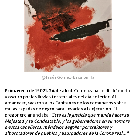
@Jesús Gómez-Escalonilla
Primavera de 15021. 24 de abril
. Comenzaba un día húmedo
y oscuro por las lluvias torrenciales del día anterior. Al
amanecer, sacaron a los Capitanes de los comuneros sobre
mulas tapadas de negro para llevarlos a la ejecución. El
pregonero anunciaba
“Esta es la justicia que manda hacer su
Majestad y su Condestable, y los gobernadores en su nombre
a estos caballeros: mándalos degollar por traidores y
alborotadores de pueblos y usurpadores de la Corona real…”