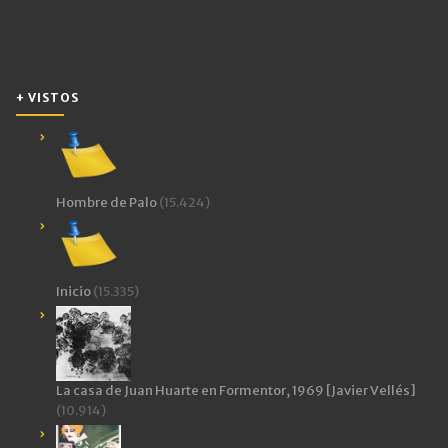
+ VISTOS
Hombre de Palo
(15.424)
Inicio
(15.335)
La casa de Juan Huarte en Formentor, 1969 [Javier Vellés]
(10.914)