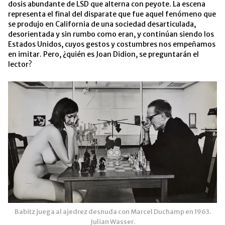
dosis abundante de LSD que alterna con peyote. La escena
representa el final del disparate que fue aquel fenómeno que
se produjo en California de una sociedad desarticulada,
desorientada y sin rumbo como eran, y continúan siendo los
Estados Unidos, cuyos gestos y costumbres nos empeñamos
en imitar. Pero, ¿quién es Joan Didion, se preguntarán el
lector?
Babitz juega al ajedrez desnuda con Marcel Duchamp en 1963.
Julian Wasser.