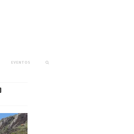
EVENTOS
]