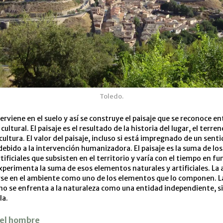
Toledo.
erviene en el suelo y así se construye el paisaje que se reconoce 
cultural. El paisaje es el resultado de la historia del lugar, el terreno
cultura. El valor del paisaje, incluso si está impregnado de un sent
debido a la intervención humanizadora. El paisaje es la suma de l
tificiales que subsisten en el territorio y varía con el tiempo en fu
perimenta la suma de esos elementos naturales y artificiales. La 
rse en el ambiente como uno de los elementos que lo componen. L
no se enfrenta a la naturaleza como una entidad independiente, s
la.
y el hombre