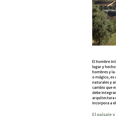
El hombre int
lugar y hecho 
hombres y la 
o mágico, es 
naturales y ar
cambio que ex
debe integra
arquitectura 
incorpora a el
El paisaje 