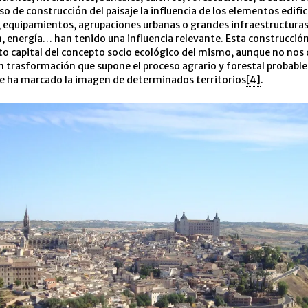
so de construcción del paisaje la influencia de los elementos edifi
, equipamientos, agrupaciones urbanas o grandes infraestructuras
 energía… han tenido una influencia relevante. Esta construcción 
o capital del concepto socio ecológico del mismo, aunque no nos
an trasformación que supone el proceso agrario y forestal probab
ue ha marcado la imagen de determinados territorios
[4]
.