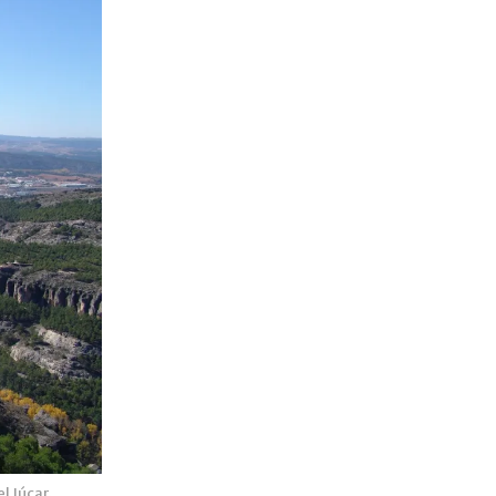
l Júcar.