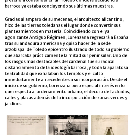
barroca ya estaba concluyendo sus últimas muestras.
Gracias al amparo de su mecenas, el arquitecto alicantino,
hizo de las tierras toledanas el lugar donde convertir sus
planteamientos en materia. Coincidiendo con el ya
agonizante Antiguo Régimen, Lorenzana regresará a España
tras su andadura americana y quiso hacer de la sede
arzobispal de Toledo epicentro ilustrado de todo su gobierno
que abarcaba prácticamente la mitad sur peninsular. Uno de
los rasgos mas destacables del cardenal fue su radical
distanciamiento de la ideología barroca, y toda la aparatosa
teatralidad que exhalaban los templos y el culto
inmediatamente antecedentes a su incorporación. Desde el
inicio de su gobierno, Lorenzana puso especial interés en lo
que respecta al ordenamiento urbano, el decoro de fachadas,
calles y plazas además de la incorporación de zonas verdes y
jardines.