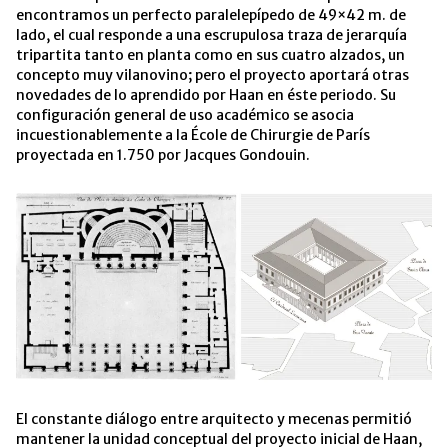
encontramos un perfecto paralelepípedo de 49×42 m. de
lado, el cual responde a una escrupulosa traza de jerarquía
tripartita tanto en planta como en sus cuatro alzados, un
concepto muy vilanovino; pero el proyecto aportará otras
novedades de lo aprendido por Haan en éste periodo. Su
configuración general de uso académico se asocia
incuestionablemente a la École de Chirurgie de París
proyectada en 1.750 por Jacques Gondouin.
El constante diálogo entre arquitecto y mecenas permitió
mantener la unidad conceptual del proyecto inicial de Haan,