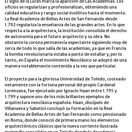
El siglo de la Luces marca la aparición de Las Academias. Los
oficios se regularizan y profesionalizan, obteniendo una
calidad educativa y rango social insólitos hasta el momento.
La Real Academia de Bellas Artes de San Fernando desde
1.792 regulariza la enseñanza de las grandes artes. En lo que
respecta a la arquitectura, la institución consolida el derecho
de autonomía para el futuro arquitecto y su obra. No
obstante la corona permanecía espectante siguiendo muy de
cerca de todo lo que salía de las academias, ya que en Francia
la bomba revolucionaria estaba a punto de estallar y, por lo
tanto, en España el movimiento Neoclásico se adoptó de una
manera notablemente contenida a la vez que particular.
El proyecto para la gloriosa Universidad de Toledo, costeado
netamente con la fortuna personal del propio Cardenal
Lorenzana, fue ejecutado por Ignacio Haan entre 1.795 y
1.799 y supone uno de los más brillantes ejemplos de
arquitectura neoclásica española. Haan, discípulo de
Villanueva y Sabatini concluyó su formación en la Real
Academia de Bellas Artes de San Fernando como pensionado
en Roma, donde conoció de primera mano los elementos
arquitectónicos clásicos que la nueva corriente ilustrada
pretendía consolidar en un Toledo donde la decadencia