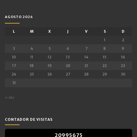
AGOSTO 2026
L
M
X
J
V
S
D
1
2
3
4
5
6
7
8
9
10
11
12
13
14
15
16
17
18
19
20
21
22
23
24
25
26
27
28
29
30
31
« Abr
CONTADOR DE VISITAS
2
0
9
9
5
6
7
5