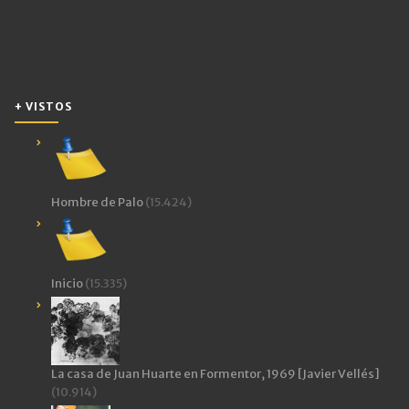
+ VISTOS
Hombre de Palo
(15.424)
Inicio
(15.335)
La casa de Juan Huarte en Formentor, 1969 [Javier Vellés]
(10.914)