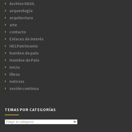
Archivo VASIL
arqueología
arquitectura
arte
contacto
Enlaces de interés
HELPatrimonio
hombre de palo
Hombre de Palo
Inicio
libros
noticias
sesión continua
TEMAS POR CATEGORÍAS
Temas
por