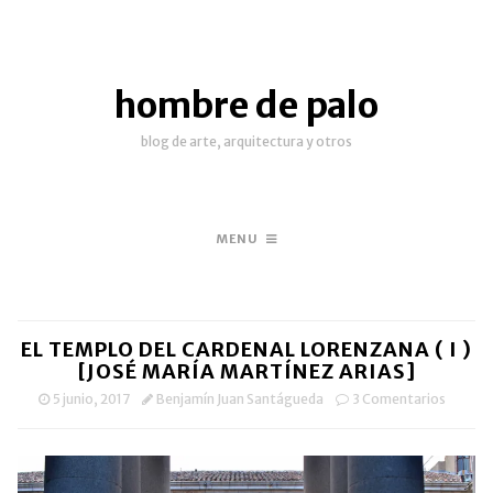
hombre de palo
blog de arte, arquitectura y otros
MENU
EL TEMPLO DEL CARDENAL LORENZANA ( I )
[JOSÉ MARÍA MARTÍNEZ ARIAS]
5 junio, 2017
Benjamín Juan Santágueda
3 Comentarios