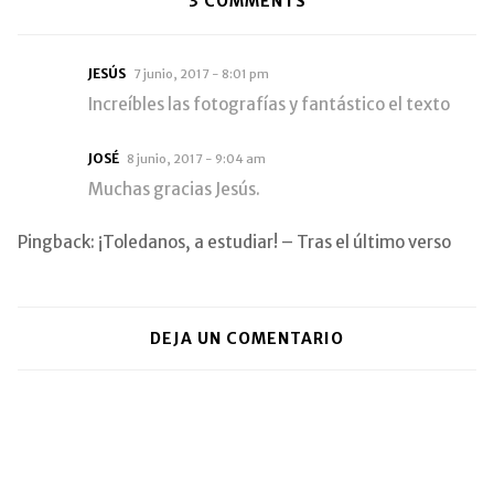
3
COMMENTS
JESÚS
7 junio, 2017 - 8:01 pm
Increíbles las fotografías y fantástico el texto
JOSÉ
8 junio, 2017 - 9:04 am
Muchas gracias Jesús.
Pingback:
¡Toledanos, a estudiar! – Tras el último verso
DEJA UN COMENTARIO