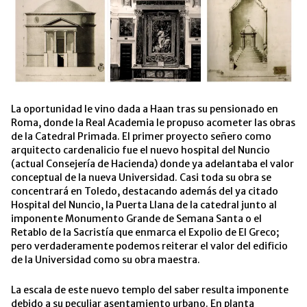
La oportunidad le vino dada a Haan tras su pensionado en
Roma, donde la Real Academia le propuso acometer las obras
de la Catedral Primada. El primer proyecto señero como
arquitecto cardenalicio fue el nuevo hospital del Nuncio
(actual Consejería de Hacienda) donde ya adelantaba el valor
conceptual de la nueva Universidad. Casi toda su obra se
concentrará en Toledo, destacando además del ya citado
Hospital del Nuncio, la Puerta Llana de la catedral junto al
imponente Monumento Grande de Semana Santa o el
Retablo de la Sacristía que enmarca el Expolio de El Greco;
pero verdaderamente podemos reiterar el valor del edificio
de la Universidad como su obra maestra.
La escala de este nuevo templo del saber resulta imponente
debido a su peculiar asentamiento urbano. En planta