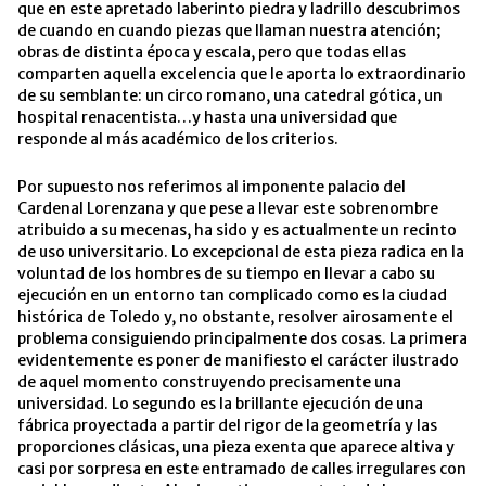
que en este apretado laberinto piedra y ladrillo descubrimos
de cuando en cuando piezas que llaman nuestra atención;
obras de distinta época y escala, pero que todas ellas
comparten aquella excelencia que le aporta lo extraordinario
de su semblante: un circo romano, una catedral gótica, un
hospital renacentista…y hasta una universidad que
responde al más académico de los criterios.
Por supuesto nos referimos al imponente palacio del
Cardenal Lorenzana y que pese a llevar este sobrenombre
atribuido a su mecenas, ha sido y es actualmente un recinto
de uso universitario. Lo excepcional de esta pieza radica en la
voluntad de los hombres de su tiempo en llevar a cabo su
ejecución en un entorno tan complicado como es la ciudad
histórica de Toledo y, no obstante, resolver airosamente el
problema consiguiendo principalmente dos cosas. La primera
evidentemente es poner de manifiesto el carácter ilustrado
de aquel momento construyendo precisamente una
universidad. Lo segundo es la brillante ejecución de una
fábrica proyectada a partir del rigor de la geometría y las
proporciones clásicas, una pieza exenta que aparece altiva y
casi por sorpresa en este entramado de calles irregulares con