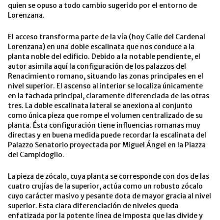
quien se opuso a todo cambio sugerido por el entorno de
Lorenzana.
El acceso transforma parte de la vía (hoy Calle del Cardenal
Lorenzana) en una doble escalinata que nos conduce a la
planta noble del edificio. Debido a la notable pendiente, el
autor asimila aquí la configuración de los palazzos del
Renacimiento romano, situando las zonas principales en el
nivel superior. El ascenso al interior se localiza únicamente
en la fachada principal, claramente diferenciada de las otras
tres. La doble escalinata lateral se anexiona al conjunto
como única pieza que rompe el volumen centralizado de su
planta. Ésta configuración tiene influencias romanas muy
directas y en buena medida puede recordar la escalinata del
Palazzo Senatorio proyectada por Miguel Ángel en la Piazza
del Campidoglio.
La pieza de zócalo, cuya planta se corresponde con dos de las
cuatro crujías de la superior, actúa como un robusto zócalo
cuyo carácter masivo y pesante dota de mayor gracia al nivel
superior. Esta clara diferenciación de niveles queda
enfatizada por la potente línea de imposta que las divide y