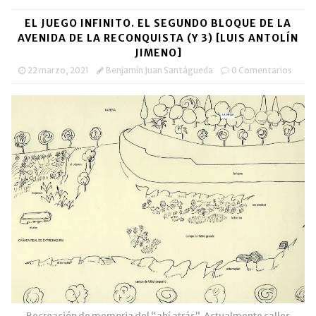
EL JUEGO INFINITO. EL SEGUNDO BLOQUE DE LA
AVENIDA DE LA RECONQUISTA (Y 3) [LUIS ANTOLÍN
JIMENO]
22 marzo, 2021
Benjamín Juan Santágueda
0 Comentarios
Recreación de memoria del “ahí atrás”. Actualmente calles