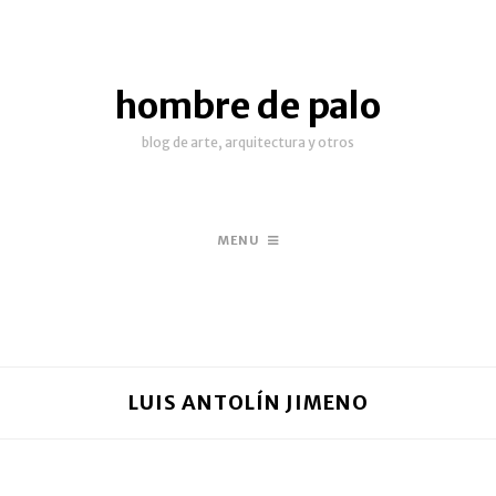
hombre de palo
blog de arte, arquitectura y otros
MENU
LUIS ANTOLÍN JIMENO