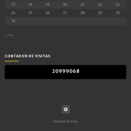
17
18
19
20
21
22
23
24
25
26
27
28
29
30
31
« Abr
CONTADOR DE VISITAS
2
0
9
9
9
0
6
8
2
0
9
9
9
0
6
8
Hombre de Palo