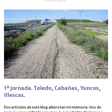
ventana
COMENTARIOS
nueva)
1ª jornada. Toledo, Cabañas, Yuncos,
Illescas.
Dos artículos de este blog alborotan mi memoria: Uno de