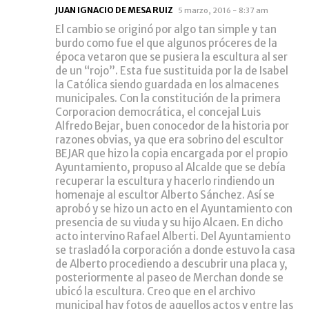
JUAN IGNACIO DE MESA RUIZ
5 marzo, 2016 - 8:37 am
El cambio se originó por algo tan simple y tan
burdo como fue el que algunos próceres de la
época vetaron que se pusiera la escultura al ser
de un “rojo”. Esta fue sustituida por la de Isabel
la Católica siendo guardada en los almacenes
municipales. Con la constitución de la primera
Corporacion democrática, el concejal Luis
Alfredo Bejar, buen conocedor de la historia por
razones obvias, ya que era sobrino del escultor
BEJAR que hizo la copia encargada por el propio
Ayuntamiento, propuso al Alcalde que se debía
recuperar la escultura y hacerlo rindiendo un
homenaje al escultor Alberto Sánchez. Así se
aprobó y se hizo un acto en el Ayuntamiento con
presencia de su viuda y su hijo Alcaen. En dicho
acto intervino Rafael Alberti. Del Ayuntamiento
se trasladó la corporación a donde estuvo la casa
de Alberto procediendo a descubrir una placa y,
posteriormente al paseo de Merchan donde se
ubicó la escultura. Creo que en el archivo
municipal hay fotos de aquellos actos y entre las