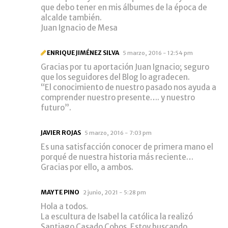
que debo tener en mis álbumes de la época de
alcalde también.
Juan Ignacio de Mesa
ENRIQUE JIMÉNEZ SILVA
5 marzo, 2016 - 12:54 pm
Gracias por tu aportación Juan Ignacio; seguro
que los seguidores del Blog lo agradecen.
“El conocimiento de nuestro pasado nos ayuda a
comprender nuestro presente…. y nuestro
futuro”.
JAVIER ROJAS
5 marzo, 2016 - 7:03 pm
Es una satisfacción conocer de primera mano el
porqué de nuestra historia más reciente…
Gracias por ello, a ambos.
MAYTE PINO
2 junio, 2021 - 5:28 pm
Hola a todos.
La escultura de Isabel la católica la realizó
Santiago Casado Cobos. Estoy buscando