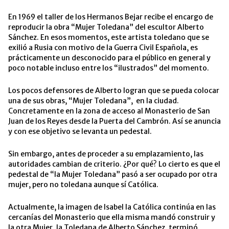
En 1969 el taller de los Hermanos Bejar recibe el encargo de
reproducir la obra “Mujer Toledana” del escultor Alberto
Sánchez. En esos momentos, este artista toledano que se
exilió a Rusia con motivo de la Guerra Civil Española, es
prácticamente un desconocido para el público en general y
poco notable incluso entre los “ilustrados” del momento.
Los pocos defensores de Alberto logran que se pueda colocar
una de sus obras, “Mujer Toledana”, en la ciudad.
Concretamente en la zona de acceso al Monasterio de San
Juan de los Reyes desde la Puerta del Cambrón. Así se anuncia
y con ese objetivo se levanta un pedestal.
Sin embargo, antes de proceder a su emplazamiento, las
autoridades cambian de criterio. ¿Por qué? Lo cierto es que el
pedestal de “la Mujer Toledana” pasó a ser ocupado por otra
mujer, pero no toledana aunque sí Católica.
Actualmente, la imagen de Isabel la Católica continúa en las
cercanías del Monasterio que ella misma mandó construir y
la otra Mujer, la Toledana de Alberto Sánchez, terminó