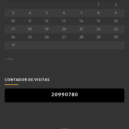
1
2
3
4
5
6
7
8
9
10
11
12
13
14
15
16
17
18
19
20
21
22
23
24
25
26
27
28
29
30
31
« Abr
CONTADOR DE VISITAS
2
0
9
9
0
7
8
0
2
0
9
9
0
7
8
0