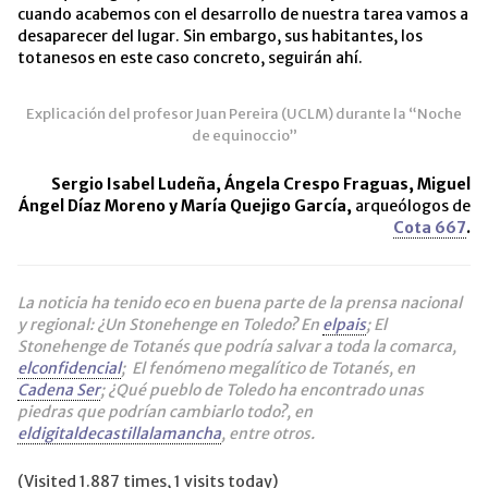
cuando acabemos con el desarrollo de nuestra tarea vamos a
desaparecer del lugar. Sin embargo, sus habitantes, los
totanesos en este caso concreto, seguirán ahí.
Explicación del profesor Juan Pereira (UCLM) durante la “Noche
de equinoccio”
Sergio Isabel Ludeña, Ángela Crespo Fraguas, Miguel
Ángel Díaz Moreno y María Quejigo García,
arqueólogos de
Cota 667
.
La noticia ha tenido eco en buena parte de la prensa nacional
y regional: ¿Un Stonehenge en Toledo? En
elpais
; El
Stonehenge de Totanés que podría salvar a toda la comarca,
elconfidencial
; El fenómeno megalítico de Totanés, en
Cadena Ser
; ¿Qué pueblo de Toledo ha encontrado unas
piedras que podrían cambiarlo todo?, en
eldigitaldecastillalamancha
, entre otros.
(Visited 1.887 times, 1 visits today)