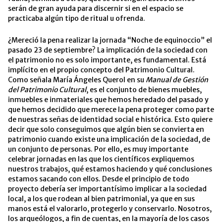
serán de gran ayuda para discernir si en el espacio se
practicaba algún tipo de ritual u ofrenda.
¿Mereció la pena realizar la jornada “Noche de equinoccio” el
pasado 23 de septiembre? La implicación de la sociedad con
el patrimonio no es solo importante, es fundamental. Está
implícito en el propio concepto del Patrimonio Cultural.
Como señala María Ángeles Querol en su
Manual de Gestión
del Patrimonio Cultural
, es el conjunto de bienes muebles,
inmuebles e inmateriales que hemos heredado del pasado y
que hemos decidido que merece la pena proteger como parte
de nuestras señas de identidad social e histórica. Esto quiere
decir que solo conseguimos que algún bien se convierta en
patrimonio cuando existe una implicación de la sociedad, de
un conjunto de personas. Por ello, es muy importante
celebrar jornadas en las que los científicos expliquemos
nuestros trabajos, qué estamos haciendo y qué conclusiones
estamos sacando con ellos. Desde el principio de todo
proyecto debería ser importantísimo implicar a la sociedad
local, a los que rodean al bien patrimonial, ya que en sus
manos está el valorarlo, protegerlo y conservarlo. Nosotros,
los arqueólogos, a fin de cuentas, en la mayoría de los casos