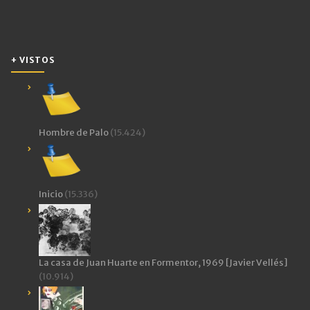
+ VISTOS
Hombre de Palo
(15.424)
Inicio
(15.336)
La casa de Juan Huarte en Formentor, 1969 [Javier Vellés]
(10.914)