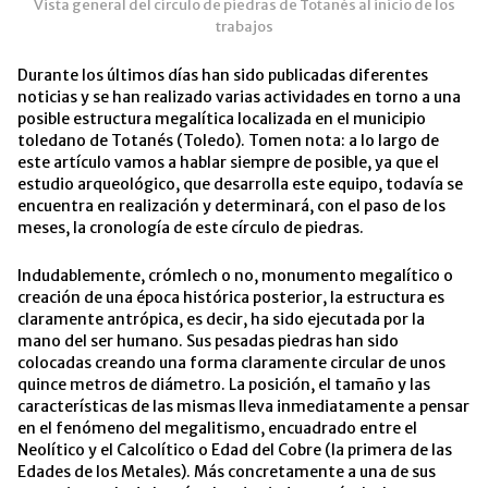
Vista general del círculo de piedras de Totanés al inicio de los
trabajos
Durante los últimos días han sido publicadas diferentes
noticias y se han realizado varias actividades en torno a una
posible estructura megalítica localizada en el municipio
toledano de Totanés (Toledo). Tomen nota: a lo largo de
este artículo vamos a hablar siempre de posible, ya que el
estudio arqueológico, que desarrolla este equipo, todavía se
encuentra en realización y determinará, con el paso de los
meses, la cronología de este círculo de piedras.
Indudablemente, crómlech o no, monumento megalítico o
creación de una época histórica posterior, la estructura es
claramente antrópica, es decir, ha sido ejecutada por la
mano del ser humano. Sus pesadas piedras han sido
colocadas creando una forma claramente circular de unos
quince metros de diámetro. La posición, el tamaño y las
características de las mismas lleva inmediatamente a pensar
en el fenómeno del megalitismo, encuadrado entre el
Neolítico y el Calcolítico o Edad del Cobre (la primera de las
Edades de los Metales). Más concretamente a una de sus