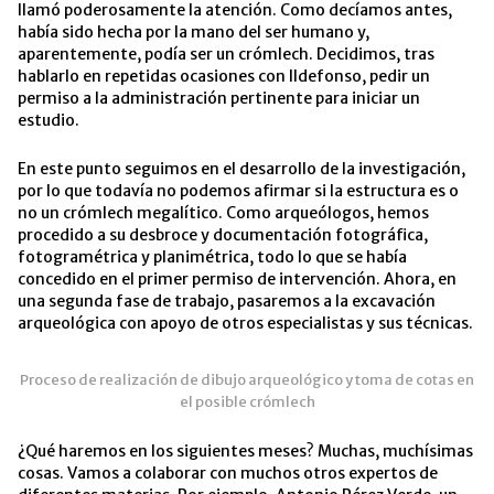
llamó poderosamente la atención. Como decíamos antes,
había sido hecha por la mano del ser humano y,
aparentemente, podía ser un crómlech. Decidimos, tras
hablarlo en repetidas ocasiones con Ildefonso, pedir un
permiso a la administración pertinente para iniciar un
estudio.
En este punto seguimos en el desarrollo de la investigación,
por lo que todavía no podemos afirmar si la estructura es o
no un crómlech megalítico. Como arqueólogos, hemos
procedido a su desbroce y documentación fotográfica,
fotogramétrica y planimétrica, todo lo que se había
concedido en el primer permiso de intervención. Ahora, en
una segunda fase de trabajo, pasaremos a la excavación
arqueológica con apoyo de otros especialistas y sus técnicas.
Proceso de realización de dibujo arqueológico y toma de cotas en
el posible crómlech
¿Qué haremos en los siguientes meses? Muchas, muchísimas
cosas. Vamos a colaborar con muchos otros expertos de