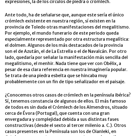
expresiones, la de los círculos de piedra o crómlech.
Ante todo, ha de señalarse que, aunque este sería el único
crómlech existente en nuestra región, sí existen en la
provincia de Toledo otras manifestaciones del megalitismo.
Por ejemplo, el mundo funerario de este periodo queda
especialmente representado por otra estructura megalítica:
el dolmen. Algunos de los más destacados de la provincia
son el de Azután, el de La Estrella o el de Navalcán. Por otro
lado, quedaría por señalar la manifestación más sencilla del
megalitismo, el menhir. Nada tiene que ver con Obélix, a
pesar de esa clara referencia en nuestra imaginería popular.
Se trata de una piedra esbelta que se hincaba muy
probablemente con un fin de tipo señalizador en el paisaje.
¿Conocemos otros casos de crómlech en la península ibérica?
Sí, tenemos constancia de algunos de ellos. El más famoso
de todos es sin duda el Crómlech de los Almendros, situado
cerca de Évora (Portugal), que cuenta con una gran
envergadura y complejidad debida a sus distintas fases
constructivas (desde el sexto al tercer milenio a. C.). Otros
casos presentes en la Península son los de Oianleki, en