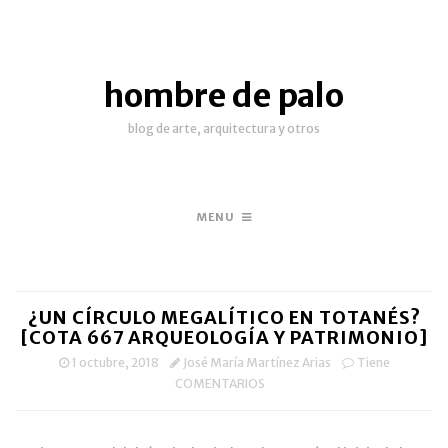
hombre de palo
blog de arte, arquitectura y otros
MENU
¿UN CÍRCULO MEGALÍTICO EN TOTANÉS?
[COTA 667 ARQUEOLOGÍA Y PATRIMONIO]
1 octubre, 2018
José María Martínez Arias
Tiene
COMENTARIOS