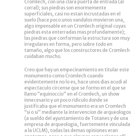
Cromlech, con una clara puerta de entrada (al
corral); sus piedras son enormemente
superficiales, casi no estan incrustadas en el
suelo (hace poco unos vandalos movieron una,
algo impensable en un Cromlech original cuyas
piedras esta enterradas mas profundamente);
las piedras que conforman la estructura son muy
irregulares en forma, pero sobre todo en
tamaño, algo que los constructores de Cromlech
cuidaban mucho.
Creo que hay un empecinamiento en titular este
monumento como Cromlech cuando
evidentemente no lo es, hace unos dias acudi al
espectaculo circense que se formo en el que se
llamo “equinoccio” en el Cromlech, un show
innecesario y un poco ridiculo donde se
justificaba que el monumento era un Cromlech
“si o si” mediante la intervencion de arqueologos
(a sueldo del ayuntamiento de Totanes y de una
empresa de arqueologia, fuertemente vinculada
a la UCLM), todas las demas opiniones eran