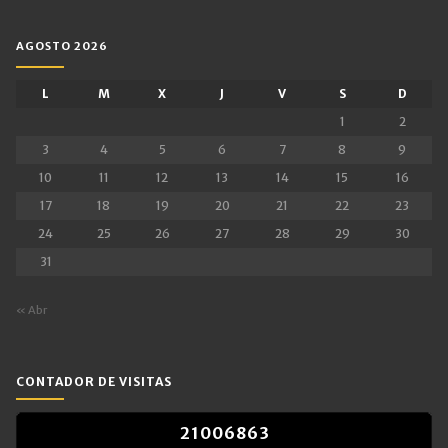
AGOSTO 2026
L
M
X
J
V
S
D
1
2
3
4
5
6
7
8
9
10
11
12
13
14
15
16
17
18
19
20
21
22
23
24
25
26
27
28
29
30
31
« Abr
CONTADOR DE VISITAS
2
1
0
0
6
8
6
3