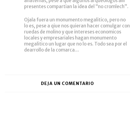
anatemas, pese a que algunos arqueologos alli
presentes compartian la idea del “no cromlech”.
Ojala fuera un monumento megalitico, pero no
lo es, pese a qiue nos quieran hacer comulgar con
ruedas de molino y que intereses economicos
locales y empresariales hagan monumento
megalitico un lugar que no lo es. Todo sea por el
dearrollo de la comarca…
DEJA UN COMENTARIO