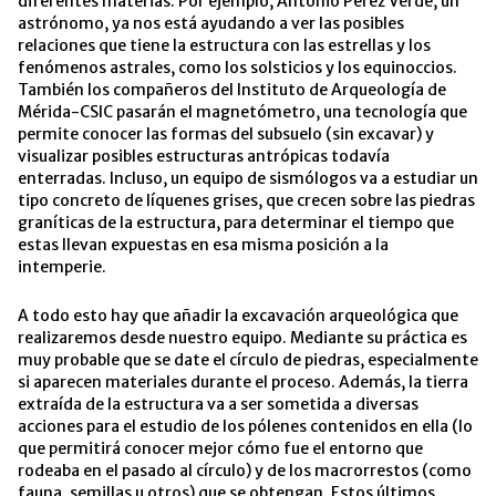
diferentes materias. Por ejemplo, Antonio Pérez Verde, un
astrónomo, ya nos está ayudando a ver las posibles
relaciones que tiene la estructura con las estrellas y los
fenómenos astrales, como los solsticios y los equinoccios.
También los compañeros del Instituto de Arqueología de
Mérida-CSIC pasarán el magnetómetro, una tecnología que
permite conocer las formas del subsuelo (sin excavar) y
visualizar posibles estructuras antrópicas todavía
enterradas. Incluso, un equipo de sismólogos va a estudiar un
tipo concreto de líquenes grises, que crecen sobre las piedras
graníticas de la estructura, para determinar el tiempo que
estas llevan expuestas en esa misma posición a la
intemperie.
A todo esto hay que añadir la excavación arqueológica que
realizaremos desde nuestro equipo. Mediante su práctica es
muy probable que se date el círculo de piedras, especialmente
si aparecen materiales durante el proceso. Además, la tierra
extraída de la estructura va a ser sometida a diversas
acciones para el estudio de los pólenes contenidos en ella (lo
que permitirá conocer mejor cómo fue el entorno que
rodeaba en el pasado al círculo) y de los macrorrestos (como
fauna, semillas u otros) que se obtengan. Estos últimos