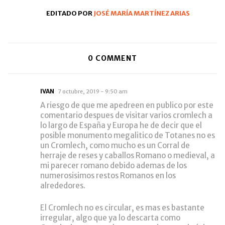
EDITADO POR
JOSÉ MARÍA MARTÍNEZ ARIAS
0
COMMENT
IVAN
7 octubre, 2019 - 9:50 am
A riesgo de que me apedreen en publico por este
comentario despues de visitar varios cromlech a
lo largo de España y Europa he de decir que el
posible monumento megalitico de Totanes no es
un Cromlech, como mucho es un Corral de
herraje de reses y caballos Romano o medieval, a
mi parecer romano debido ademas de los
numerosisimos restos Romanos en los
alrededores.
El Cromlech no es circular, es mas es bastante
irregular, algo que ya lo descarta como