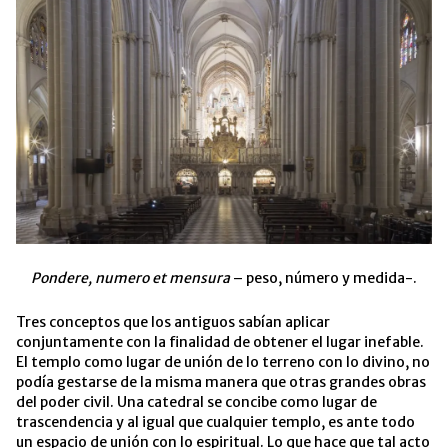
Pondere, numero et mensura
– peso, número y medida-.
Tres conceptos que los antiguos sabían aplicar
conjuntamente con la finalidad de obtener el lugar inefable.
El templo como lugar de unión de lo terreno con lo divino, no
podía gestarse de la misma manera que otras grandes obras
del poder civil.
Una catedral se concibe como lugar de
trascendencia y al igual que cualquier templo, es ante todo
un espacio de unión con lo espiritual. Lo que hace que tal acto