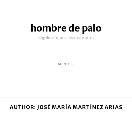
hombre de palo
blog de arte, arquitectura y otros
MENU
AUTHOR:
JOSÉ MARÍA MARTÍNEZ ARIAS