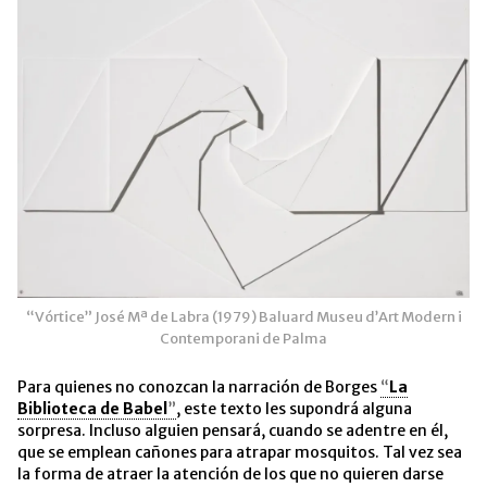
“Vórtice” José Mª de Labra (1979) Baluard Museu d’Art Modern i
Contemporani de Palma
Para quienes no conozcan la narración de Borges
“
La
Biblioteca de Babel
”
, este texto les supondrá alguna
sorpresa. Incluso alguien pensará, cuando se adentre en él,
que se emplean cañones para atrapar mosquitos. Tal vez sea
la forma de atraer la atención de los que no quieren darse