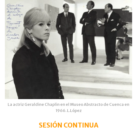
La actriz Geraldine Chaplin en el Museo Abstracto de Cuenca en
1966. L.López
SESIÓN CONTINUA