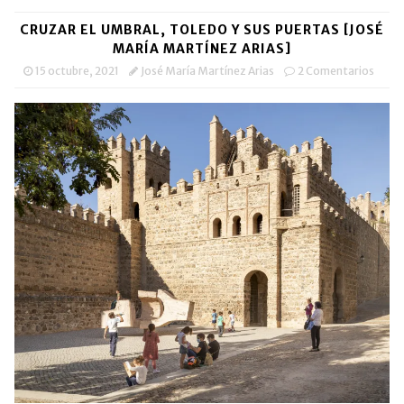
CRUZAR EL UMBRAL, TOLEDO Y SUS PUERTAS [JOSÉ
MARÍA MARTÍNEZ ARIAS]
15 octubre, 2021
José María Martínez Arias
2 Comentarios