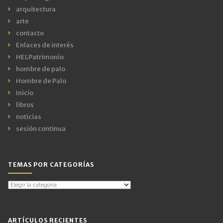
arquitectura
arte
contacto
Enlaces de interés
HELPatrimonio
hombre de palo
Hombre de Palo
Inicio
libros
noticias
sesión continua
TEMAS POR CATEGORÍAS
Temas
por
Categorías
ARTÍCULOS RECIENTES