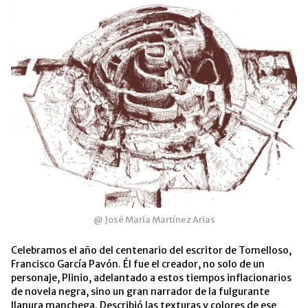
@ José María Martínez Arias
Celebramos el año del centenario del escritor de Tomelloso,
Francisco García Pavón. Él fue el creador, no solo de un
personaje, Plinio, adelantado a estos tiempos inflacionarios
de novela negra, sino un gran narrador de la fulgurante
llanura manchega. Describió las texturas y colores de ese