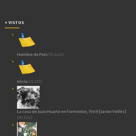
+ VISTOS
Hombre de Palo
(15.424)
Inicio
(15.335)
La casa de Juan Huarte en Formentor, 1969 [Javier Vellés]
(10.914)