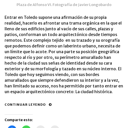
Plaza de Alfonso VI. Fotografía de Javier Longobardo
Entrar en Toledo supone una afirmación de su propia
realidad, hacerlo es afrontar una trama orgánica en la que el
lleno de sus edificios junto al vacío de sus calles, plazas y
patios, conforman un todo arquitectónico desde tiempos
remotos. Este complejo tejido en su trazado y su orografía
que podemos definir como un laberinto urbano, necesita de
un límite que lo acote. Por una parte su posición geográfica
respecto al río y por otro, su perímetro amurallado han
hecho de la ciudad sus señas de identidad desde su cara
exterior y de su morfología y tazado en su núcleo interno. El
Toledo que hoy seguimos viendo, con sus bordes
amurallados que siempre defendieron su interior y a la vez,
han limitado su acceso, nos ha permitido por tanto entrar en
un espacio arquitectónico concreto: La ciudad histórica.
CONTINUAR LEYENDO
Comparte esto: