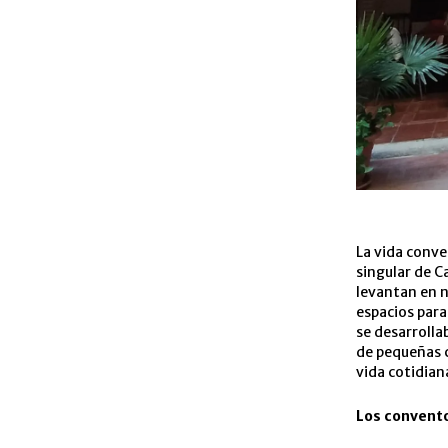
La vida conv
singular de C
levantan en n
espacios para
se desarrolla
de pequeñas c
vida cotidian
Los convento