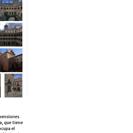
imensiones
a, que tiene
ocupa el