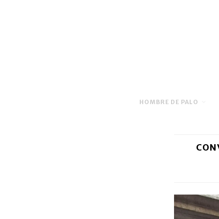
HOMBRE DE PALO
CONV