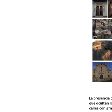
La presencia 
que ocultan l
calles con gr