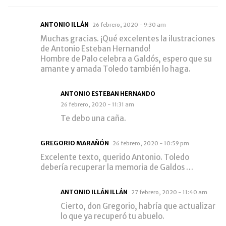
ANTONIO ILLÁN
26 febrero, 2020 - 9:30 am
Muchas gracias. ¡Qué excelentes la ilustraciones
de Antonio Esteban Hernando!
Hombre de Palo celebra a Galdós, espero que su
amante y amada Toledo también lo haga.
ANTONIO ESTEBAN HERNANDO
26 febrero, 2020 - 11:31 am
Te debo una caña.
GREGORIO MARAÑÓN
26 febrero, 2020 - 10:59 pm
Excelente texto, querido Antonio. Toledo
debería recuperar la memoria de Galdos …
ANTONIO ILLÁN ILLÁN
27 febrero, 2020 - 11:40 am
Cierto, don Gregorio, habría que actualizar
lo que ya recuperó tu abuelo.