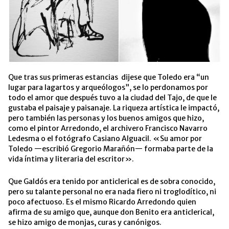
Que tras sus primeras estancias dijese que Toledo era “un
lugar para lagartos y arqueólogos”, se lo perdonamos por
todo el amor que después tuvo a la ciudad del Tajo, de que le
gustaba el paisaje y paisanaje. La riqueza artística le impactó,
pero también las personas y los buenos amigos que hizo,
como el pintor Arredondo, el archivero Francisco Navarro
Ledesma o el fotógrafo Casiano Alguacil. «Su amor por
Toledo —escribió Gregorio Marañón— formaba parte de la
vida íntima y literaria del escritor».
Que Galdós era tenido por anticlerical es de sobra conocido,
pero su talante personal no era nada fiero ni troglodítico, ni
poco afectuoso. Es el mismo Ricardo Arredondo quien
afirma de su amigo que, aunque don Benito era anticlerical,
se hizo amigo de monjas, curas y canónigos.