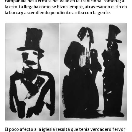
campanilla de la ermita del Valle en la tradicional romería; a
la ermita llegaba como se hizo siempre, atravesando el río en
la barca y ascendiendo pendiente arriba con la gente.
El poco afecto a la iglesia resulta que tenía verdadero fervor