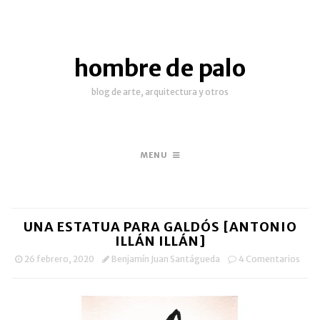
hombre de palo
blog de arte, arquitectura y otros
MENU
UNA ESTATUA PARA GALDÓS [ANTONIO
ILLÁN ILLÁN]
26 febrero, 2020
Benjamín Juan Santágueda
4 Comentarios