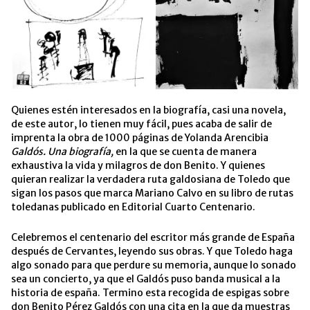
Quienes estén interesados en la biografía, casi una novela,
de este autor, lo tienen muy fácil, pues acaba de salir de
imprenta la obra de 1000 páginas de Yolanda Arencibia
Galdós. Una biografía,
en la que se cuenta de manera
exhaustiva la vida y milagros de don Benito. Y quienes
quieran realizar la verdadera ruta galdosiana de Toledo que
sigan los pasos que marca Mariano Calvo en su libro de rutas
toledanas publicado en Editorial Cuarto Centenario.
Celebremos el centenario del escritor más grande de España
después de Cervantes, leyendo sus obras. Y que Toledo haga
algo sonado para que perdure su memoria, aunque lo sonado
sea un concierto, ya que el Galdós puso banda musical a la
historia de españa. Termino esta recogida de espigas sobre
don Benito Pérez Galdós con una cita en la que da muestras