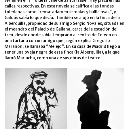
vivían en el nº 16 de la calle de Santa Isabel. Hay placa en las
calles respectivas. En esta novela se califica a las fondas
toledanas como “rematadamente malas y bulliciosas”, y
Galdós sabía lo que decía. También se alojó en la finca de la
Alberquilla, propiedad de su amigo Sergio Novales, situada en
el meandro del Palacio de Galiana, cerca de la estación del
tren, desde donde subía temprano al centro de Toledo en
una tartana con un amigo que, según explica Gregorio
Marañón, se llamaba “Melejo”. En su casa de Madrid
llegó a
tener una oveja negra de esta finca
(la Alberquilla), a la que
llamó Mariucha, como una de sus obras de teatro.