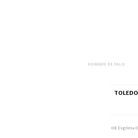
HOMBRE DE PALO
TOLEDO
08. Esgrima O