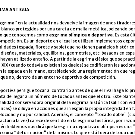
RIMA ANTIGUA
sgrima”
en la actualidad nos devuelve la imagen de unos tiradore
blanco protegidos por una careta de malla metálica, peleando po
 lo que conocemos como
esgrima olímpica o deportiva
. Es esta ú
mpetición. Es un deporte en el cual se utilizan implementos depor
lidades (espada, florete y sable) que no tienen paralelos históricos
 diseños, materiales, equilibrios, geometrías, etc. basados en esp
 hayan utilizado antaño. A partir de la esgrima clásica que se pract
lo XIX (cuando todavía existían los duelos) se codificaron las accio
n la espada en la mano, estableciendo una reglamentación que reg
 qué no, dentro de un entorno deportivo de competición.
portiva persigue tocar al contrario antes de que el rival haga lo p
ta de llegar a un número de tocados antes que el otro. Éste plan
inalidad conservadora original de la esgrima histórica (salir con vi
ncas) se diluya en acciones que arriesgan la propia integridad en f
locidad y no por calidad. Además, el concepto “tocado doble” (c
pactan a la vez) carece de sentido en la esgrima histórica, por razo
én hablemos nos dirá que la esgrima deportiva u olímpica es una 
ca o una “deformación” de la misma. Lo que está fuera de toda dud