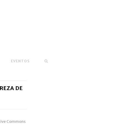
EVENTOS
REZA DE
eative Commons