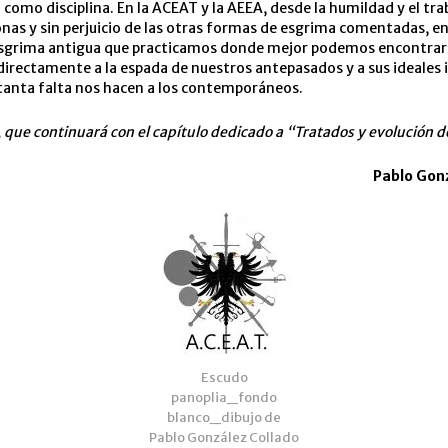
 como disciplina. En la ACEAT y la AEEA, desde la humildad y el tra
nas y sin perjuicio de las otras formas de esgrima comentadas, 
 esgrima antigua que practicamos donde mejor podemos encontrar
irectamente a la espada de nuestros antepasados y a sus ideales
 tanta falta nos hacen a los contemporáneos.
, que continuará con el capítulo dedicado a “Tratados y evolución d
Pablo Gon
Escudo
panoplia_fondo
blanco_dibujo de
Pablo González Collado