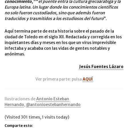
conocimiento,”
“
el puente entra la cultura grecoárabiga y la
Europa latina. Un lugar donde los conocimientos científicos
no solo fueron custodiados, sino
que además fueron
traducidos y trasmitidos a los estudiosos del futuro
”.
Aquí termina parte de esta historia sobre el pasado de la
ciudad de Toledo en el siglo XII. Redactada y corregida en los
inquietantes días y meses en los que un virus imprevisible
infectaba y acababa con las vidas de gentes notables y
anónimas.
Jesús Fuentes Lázaro
Ver primera parte: pulsa
AQUÍ
Ilustraciones de
Antonio Esteban
Hernando
,
@antonioestebanhernando
(Visited 301 times, 1 visits today)
Comparte esto: