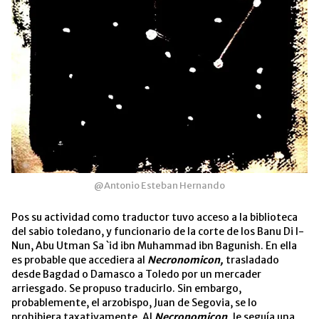
@Antonio Esteban Hernando
Pos su actividad como traductor tuvo acceso a la biblioteca
del sabio toledano, y funcionario de la corte de los Banu Di l-
Nun, Abu Utman Sa `id ibn Muhammad ibn Bagunish. En ella
es probable que accediera al
Necronomicon,
trasladado
desde Bagdad o Damasco a Toledo por un mercader
arriesgado. Se propuso traducirlo. Sin embargo,
probablemente, el arzobispo, Juan de Segovia, se lo
prohibiera taxativamente. Al
Necronomicon,
le seguía una