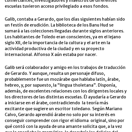
comerciantes, investigadores y maestros de diferentes
escuelas tuvieron acceso privilegiado a esos fondos.
Galib, contaba a Gerardo, que los días siguientes habían sido
un festín de erudición. La biblioteca de los Banu Hud se
sumará a las colecciones llegadas durante siglos anteriores.
Los habitantes de Toledo eran conscientes, ya en el lejano
siglo XII, de la importancia de la cultura y el arte en la
actividad productiva de la ciudad y en su proyecto
internacional. Alfonso X aún estaba por nacer.
Galib será colaborador y amigo en los trabajos de traducción
de Gerardo. Y aunque, resulta un personaje difuso,
probablemente fue un mozárabe que hablaba latín, árabe,
hebreo, y, por supuesto, la “lingua tholetana”. Disponía,
además, de excelentes relaciones con los dirigentes locales y
los directores de las distintas escuelas. Él ayudaría a Gerardo
a iniciarse en el árabe, contradiciendo la teoría más
excitante que sugiere un escritor toledano. Según Mariano
Calvo, Gerardo aprendió árabe no solo por su interés en
conseguir comprender con rigor el idioma original, sino por
qué contó con la ayuda de una amante solicita que, a la vez