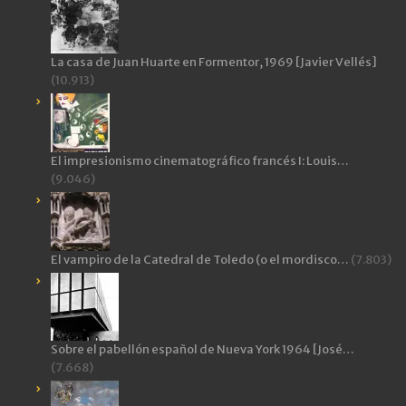
La casa de Juan Huarte en Formentor, 1969 [Javier Vellés]
(10.913)
El impresionismo cinematográfico francés I: Louis…
(9.046)
El vampiro de la Catedral de Toledo (o el mordisco…
(7.803)
Sobre el pabellón español de Nueva York 1964 [José…
(7.668)