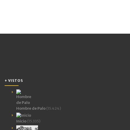
+ VISTOS
Hombre de Palo
(15.424)
Inicio
(15.335)