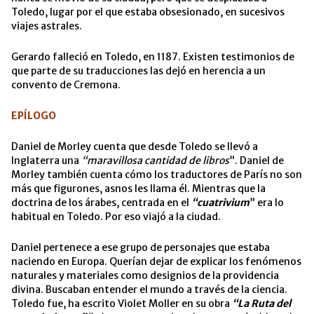
Toledo, lugar por el que estaba obsesionado, en sucesivos
viajes astrales.
Gerardo falleció en Toledo, en 1187. Existen testimonios de
que parte de su traducciones las dejó en herencia a un
convento de Cremona.
EPÍLOGO
Daniel de Morley cuenta que desde Toledo se llevó a
Inglaterra una
“maravillosa cantidad de libros
”. Daniel de
Morley también cuenta cómo los traductores de París no son
más que figurones, asnos les llama él. Mientras que la
doctrina de los árabes, centrada en el
“cuatrivium
” era lo
habitual en Toledo. Por eso viajó a la ciudad.
Daniel pertenece a ese grupo de personajes que estaba
naciendo en Europa. Querían dejar de explicar los fenómenos
naturales y materiales como designios de la providencia
divina. Buscaban entender el mundo a través de la ciencia.
Toledo fue, ha escrito Violet Moller en su obra
“La Ruta del