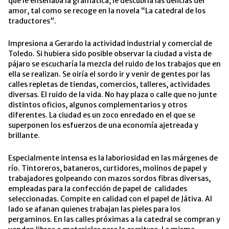
que le enseñaba la gramática, le descubría las delicias del
amor, tal como se recoge en la novela “La catedral de los
traductores”.
Impresiona a Gerardo la actividad industrial y comercial de
Toledo. Si hubiera sido posible observar la ciudad a vista de
pájaro se escucharía la mezcla del ruido de los trabajos que en
ella se realizan. Se oiría el sordo ir y venir de gentes por las
calles repletas de tiendas, comercios, talleres, actividades
diversas. El ruido de la vida. No hay plaza o calle que no junte
distintos oficios, algunos complementarios y otros
diferentes. La ciudad es un zoco enredado en el que se
superponen los esfuerzos de una economía ajetreada y
brillante.
Especialmente intensa es la laboriosidad en las márgenes de
río. Tintoreros, bataneros, curtidores, molinos de papel y
trabajadores golpeando con mazos sordos fibras diversas,
empleadas para la confección de papel de calidades
seleccionadas. Compite en calidad con el papel de Játiva. Al
lado se afanan quienes trabajan las pieles para los
pergaminos. En las calles próximas a la catedral se compran y