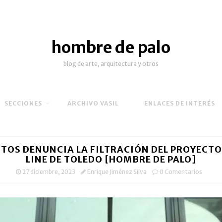
hombre de palo
blog de arte, arquitectura y otros
SECCIONES
ARCHIVO VASIL
ENLACES DE INTERÉS
TOS DENUNCIA LA FILTRACIÓN DEL PROYECTO
LINE DE TOLEDO [HOMBRE DE PALO]
27 diciembre, 2023
Enrique Jiménez Silva
0 Comentarios