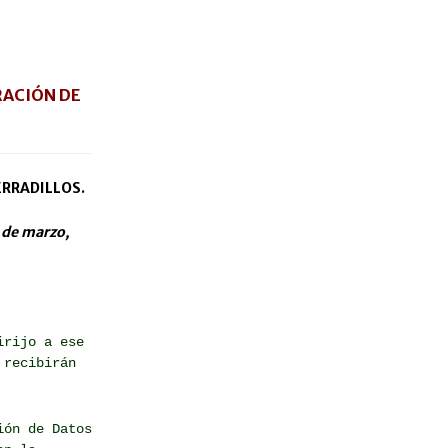
RACIÓN DE
RRADILLOS.
 de marzo,
irijo a ese
 recibirán
ión de Datos