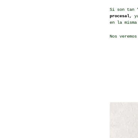
Si son tan 
procesal,
ya
en la misma
Nos veremos