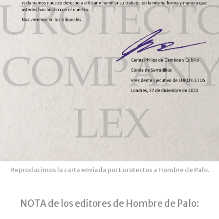
Reproducimos la carta enviada por Eurotectos a Hombre de Palo.
NOTA de los editores de Hombre de Palo: