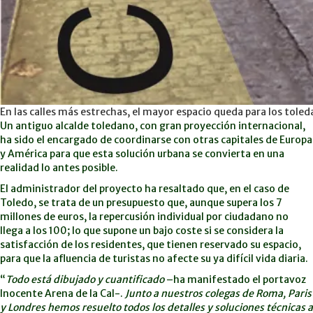
En las calles más estrechas, el mayor espacio queda para los toled
Un antiguo alcalde toledano, con gran proyección internacional,
ha sido el encargado de coordinarse con otras capitales de Europa
y América para que esta solución urbana se convierta en una
realidad lo antes posible.
El administrador del proyecto ha resaltado que, en el caso de
Toledo, se trata de un presupuesto que, aunque supera los 7
millones de euros, la repercusión individual por ciudadano no
llega a los 100; lo que supone un bajo coste si se considera la
satisfacción de los residentes, que tienen reservado su espacio,
para que la afluencia de turistas no afecte su ya difícil vida diaria.
“
Todo está dibujado y cuantificado
–ha manifestado el portavoz
Inocente Arena de la Cal-.
Junto a nuestros colegas de Roma, Paris
y Londres hemos resuelto todos los detalles y soluciones técnicas a