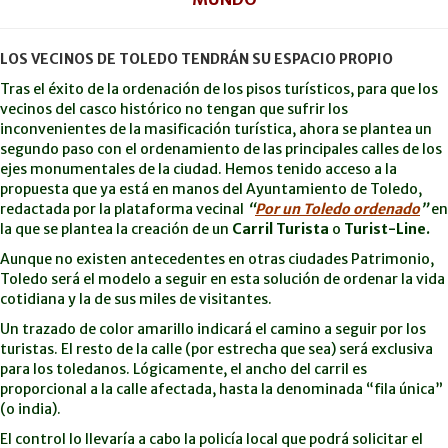
LOS VECINOS DE TOLEDO TENDRÁN SU ESPACIO PROPIO
Tras el éxito de la ordenación de los pisos turísticos, para que los
vecinos del casco histórico no tengan que sufrir los
inconvenientes de la masificación turística, ahora se plantea un
segundo paso con el ordenamiento de las principales calles de los
ejes monumentales de la ciudad. Hemos tenido acceso a la
propuesta que ya está en manos del Ayuntamiento de Toledo,
redactada por la plataforma vecinal
“
Por un Toledo ordenado
”
en
la que se plantea la creación de un
Carril Turista
o
Turist-Line.
Aunque no existen antecedentes en otras ciudades Patrimonio,
Toledo será el modelo a seguir en esta solución de ordenar la vida
cotidiana y la de sus miles de visitantes.
Un trazado de color amarillo indicará el camino a seguir por los
turistas. El resto de la calle (por estrecha que sea) será exclusiva
para los toledanos. Lógicamente, el ancho del carril es
proporcional a la calle afectada, hasta la denominada “fila única”
(o india).
El control lo llevaría a cabo la policía local que podrá solicitar el