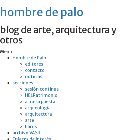
hombre de palo
blog de arte, arquitectura y
otros
Menu
Hombre de Palo
editores
contacto
noticias
secciones
sesión continua
HELPatrimonio
a mesa puesta
arqueología
arquitectura
arte
libros
archivo VASIL
Enlaces de interés