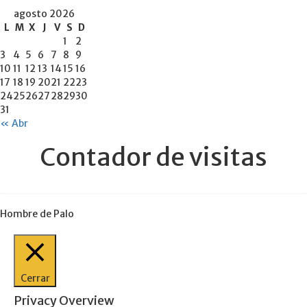
agosto 2026
L
M
X
J
V
S
D
1
2
3
4
5
6
7
8
9
10
11
12
13
14
15
16
17
18
19
20
21
22
23
24
25
26
27
28
29
30
31
« Abr
Contador de visitas
Hombre de Palo
Cerrar
Privacy Overview