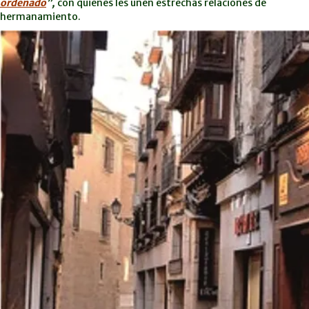
ordenado
”,
con quienes les unen estrechas relaciones de
hermanamiento.