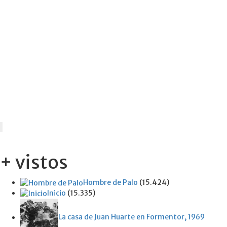
+ vistos
Hombre de Palo
(15.424)
Inicio
(15.335)
La casa de Juan Huarte en Formentor, 1969