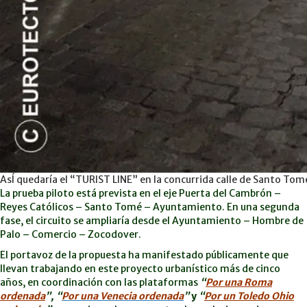
AsÍ quedaría el “TURIST LINE” en la concurrida calle de Santo Tom
La prueba piloto está prevista en el eje Puerta del Cambrón –
Reyes Católicos – Santo Tomé – Ayuntamiento.
En una segunda
fase, el circuito se ampliaría desde el Ayuntamiento – Hombre de
Palo – Comercio – Zocodover.
El portavoz de la propuesta ha manifestado públicamente que
llevan trabajando en este proyecto urbanístico más de cinco
años, en coordinación con las plataformas
“
Por una Roma
ordenada
”, “
Por una Venecia ordenada
”
y
“
Por un Toledo Ohio