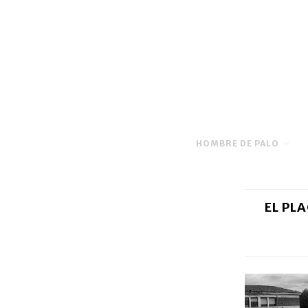
HOMBRE DE PALO
EL PL