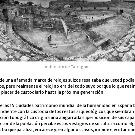
Anfiteatro de Tarragona
 de una afamada marca de relojes suizos resaltaba que usted podía
s, pero realmente el reloj no era del todo suyo porque lo que rea
placer de custodiarlo hasta la próxima generación.
e las 15 ciudades patrimonio mundial de la humanidad en España 
ndiente con la custodia de los restos arqueológicos que siembran 
ción topográfica origina una abigarrada superposición de sus capas
ctor de la población percibe estos vestigios de su cultura como al
bo que paraliza, encarece y, en algunos casos, impide ejecutar nu