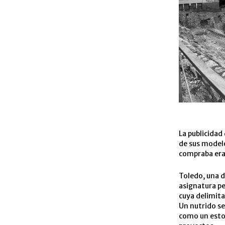
La publicidad
de sus modelo
compraba era 
Toledo, una d
asignatura pe
cuya delimita
Un nutrido se
como un estor