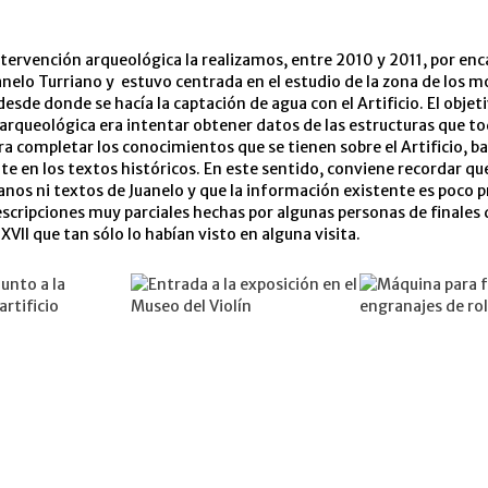
tervención arqueológica la realizamos, entre 2010 y 2011, por enc
nelo Turriano y estuvo centrada en el estudio de la zona de los mo
, desde donde se hacía la captación de agua con el Artificio. El objet
arqueológica era intentar obtener datos de las estructuras que to
a completar los conocimientos que se tienen sobre el Artificio, b
e en los textos históricos. En este sentido, conviene recordar qu
anos ni textos de Juanelo y que la información existente es poco p
escripciones muy parciales hechas por algunas personas de finales d
 XVII que tan sólo lo habían visto en alguna visita.