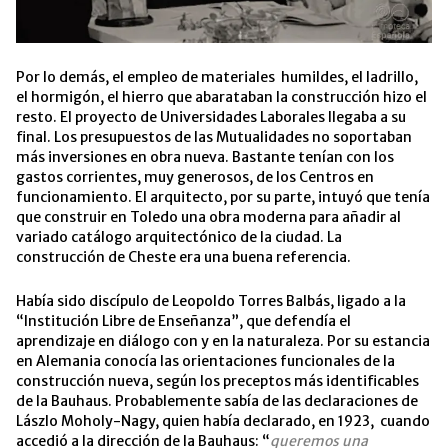
Por lo demás, el empleo de materiales humildes, el ladrillo,
el hormigón, el hierro que abarataban la construcción hizo el
resto. El proyecto de Universidades Laborales llegaba a su
final. Los presupuestos de las Mutualidades no soportaban
más inversiones en obra nueva. Bastante tenían con los
gastos corrientes, muy generosos, de los Centros en
funcionamiento. El arquitecto, por su parte, intuyó que tenía
que construir en Toledo una obra moderna para añadir al
variado catálogo arquitectónico de la ciudad. La
construcción de Cheste era una buena referencia.
Había sido discípulo de Leopoldo Torres Balbás, ligado a la
“Institución Libre de Enseñanza”, que defendía el
aprendizaje en diálogo con y en la naturaleza. Por su estancia
en Alemania conocía las orientaciones funcionales de la
construcción nueva, según los preceptos más identificables
de la Bauhaus. Probablemente sabía de las declaraciones de
Lászlo Moholy-Nagy, quien había declarado, en 1923, cuando
accedió a la dirección de la Bauhaus: “
queremos una