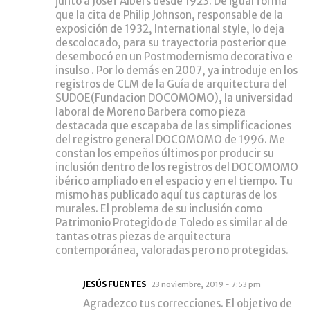
junto a Josef Albers desde 1923. De igual forma
que la cita de Philip Johnson, responsable de la
exposición de 1932, International style, lo deja
descolocado, para su trayectoria posterior que
desembocó en un Postmodernismo decorativo e
insulso . Por lo demás en 2007, ya introduje en los
registros de CLM de la Guía de arquitectura del
SUDOE(Fundacion DOCOMOMO), la universidad
laboral de Moreno Barbera como pieza
destacada que escapaba de las simplificaciones
del registro general DOCOMOMO de 1996. Me
constan los empeños últimos por producir su
inclusión dentro de los registros del DOCOMOMO
ibérico ampliado en el espacio y en el tiempo. Tu
mismo has publicado aquí tus capturas de los
murales. El problema de su inclusión como
Patrimonio Protegido de Toledo es similar al de
tantas otras piezas de arquitectura
contemporánea, valoradas pero no protegidas.
JESÚS FUENTES
23 noviembre, 2019 - 7:53 pm
Agradezco tus correcciones. El objetivo de