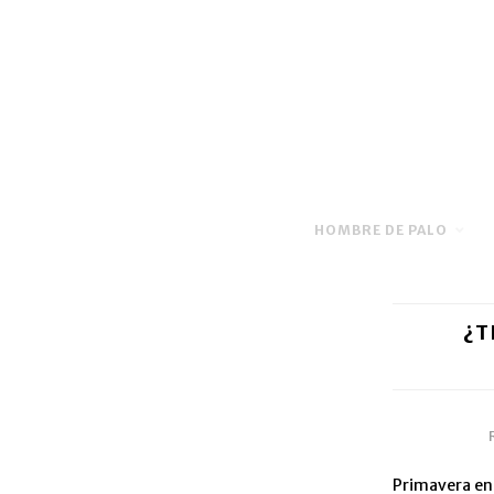
HOMBRE DE PALO
¿T
Primavera en 