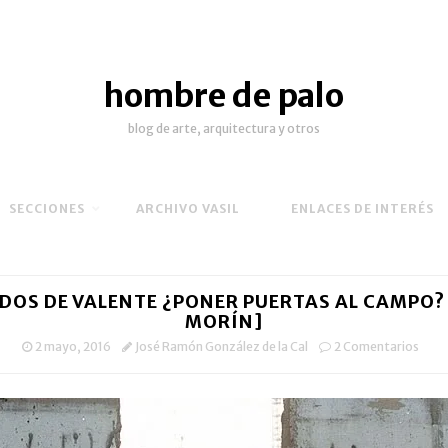
hombre de palo
blog de arte, arquitectura y otros
SECCIONES
ARCHIVO VASIL
ENLACES DE INTERÉS
DOS DE VALENTE ¿PONER PUERTAS AL CAMPO?
MORÍN]
2 mayo, 2016
José Ramón González de la Cal
2 Comentarios