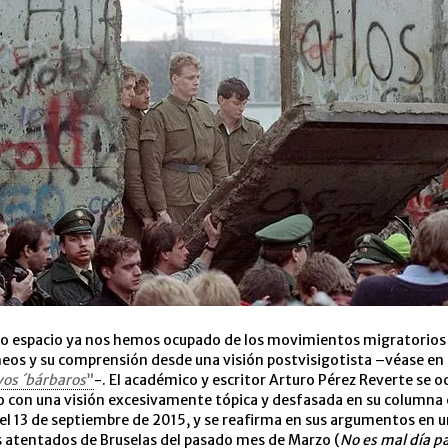
o espacio ya nos hemos ocupado de los movimientos migratorios
os y su comprensión desde una visión postvisigotista –véase en
vos ´bárbaros
”
-. El académico y escritor Arturo Pérez Reverte se 
 con una visión excesivamente tópica y desfasada en su columna
el 13 de septiembre de 2015, y se reafirma en sus argumentos en 
s atentados de Bruselas del pasado mes de Marzo (
No es mal día p