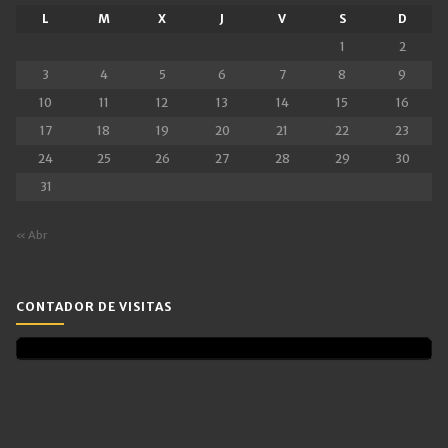
L
M
X
J
V
S
D
1
2
3
4
5
6
7
8
9
10
11
12
13
14
15
16
17
18
19
20
21
22
23
24
25
26
27
28
29
30
31
« Abr
CONTADOR DE VISITAS