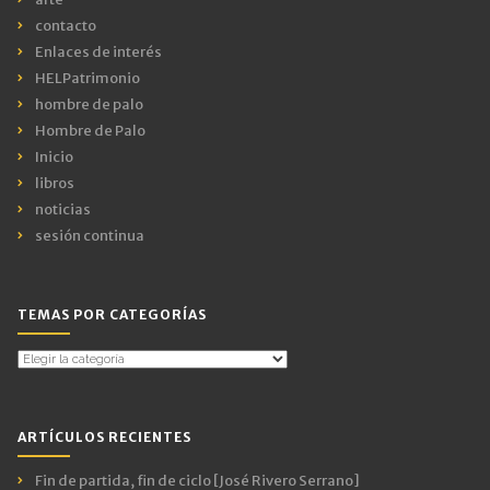
contacto
Enlaces de interés
HELPatrimonio
hombre de palo
Hombre de Palo
Inicio
libros
noticias
sesión continua
TEMAS POR CATEGORÍAS
Temas
por
Categorías
ARTÍCULOS RECIENTES
Fin de partida, fin de ciclo [José Rivero Serrano]