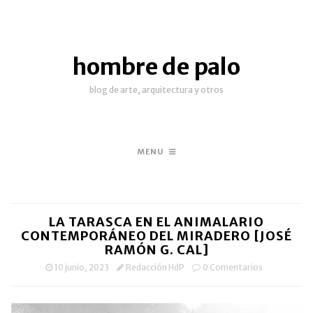
hombre de palo
blog de arte, arquitectura y otros
MENU
LA TARASCA EN EL ANIMALARIO
CONTEMPORÁNEO DEL MIRADERO [JOSÉ
RAMÓN G. CAL]
10 junio, 2023
Redacción HdP
0 Comentarios