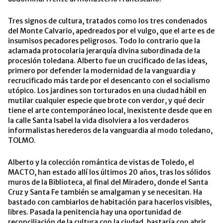
Tres signos de cultura, tratados como los tres condenados
del Monte Calvario, apedreados por el vulgo, que el arte es de
insumisos pecadores peligrosos. Todo lo contrario que la
aclamada protocolaria jerarquía divina subordinada de la
procesión toledana. Alberto fue un crucificado de las ideas,
primero por defender la modernidad de la vanguardia y
recrucificado más tarde por el desencanto con el socialismo
utópico. Los jardines son torturados en una ciudad hábil en
mutilar cualquier especie que brote con verdor, y qué decir
tiene el arte contemporáneo local, inexistente desde que en
la calle Santa Isabel la vida disolviera a los verdaderos
informalistas herederos de la vanguardia al modo toledano,
TOLMO.
Alberto y la colección romántica de vistas de Toledo, el
MACTO, han estado allí los últimos 20 años, tras los sólidos
muros de la Biblioteca, al final del Miradero, donde el Santa
Cruz y Santa Fe también se amalgaman y se necesitan. Ha
bastado con cambiarlos de habitación para hacerlos visibles,
libres. Pasada la penitencia hay una oportunidad de
reconciliación de la cultura con la ciudad, bastaría con abrir