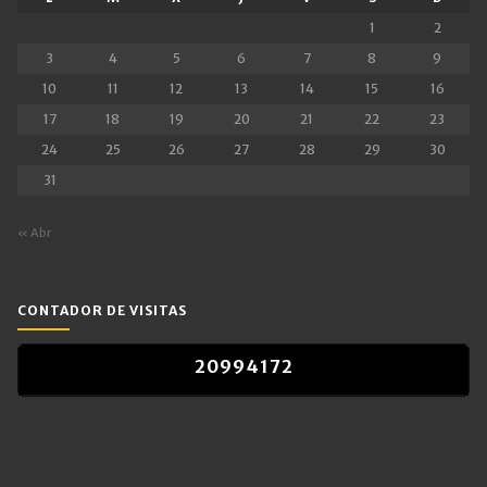
1
2
3
4
5
6
7
8
9
10
11
12
13
14
15
16
17
18
19
20
21
22
23
24
25
26
27
28
29
30
31
« Abr
CONTADOR DE VISITAS
2
0
9
9
4
1
7
2
2
0
9
9
4
1
7
2