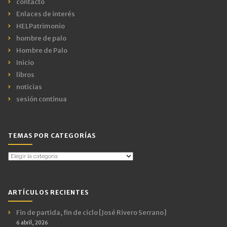
contacto
Enlaces de interés
HELPatrimonio
hombre de palo
Hombre de Palo
Inicio
libros
noticias
sesión continua
TEMAS POR CATEGORÍAS
Temas
por
Categorías
ARTÍCULOS RECIENTES
Fin de partida, fin de ciclo [José Rivero Serrano]
6 abril, 2026