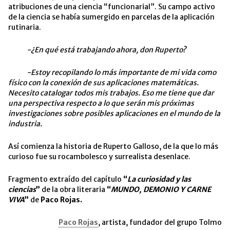
atribuciones de una ciencia “funcionarial”. Su campo activo
de la ciencia se había sumergido en parcelas de la aplicación
rutinaria.
-¿En qué está trabajando ahora, don Ruperto?
-Estoy recopilando lo más importante de mi vida como
físico con la conexión de sus aplicaciones matemáticas.
Necesito catalogar todos mis trabajos. Eso me tiene que dar
una perspectiva respecto a lo que serán mis próximas
investigaciones sobre posibles aplicaciones en el mundo de la
industria.
Así comienza la historia de Ruperto Galloso, de la que lo más
curioso fue su rocambolesco y surrealista desenlace.
Fragmento extraído del capítulo
“
La curiosidad y las
ciencias
”
de la obra literaria
“
MUNDO, DEMONIO Y CARNE
VIVA
”
de
Paco Rojas.
Paco Rojas
, artista, fundador del grupo Tolmo