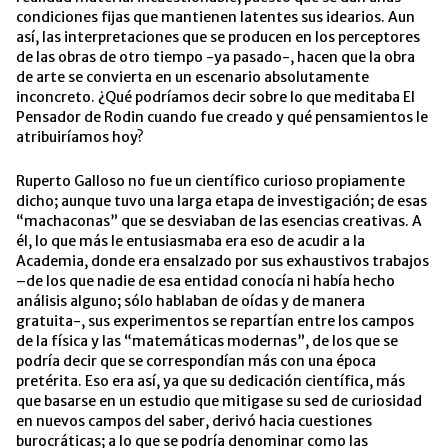
condiciones fijas que mantienen latentes sus idearios. Aun
así, las interpretaciones que se producen en los perceptores
de las obras de otro tiempo -ya pasado-, hacen que la obra
de arte se convierta en un escenario absolutamente
inconcreto. ¿Qué podríamos decir sobre lo que meditaba El
Pensador de Rodin cuando fue creado y qué pensamientos le
atribuiríamos hoy?
Ruperto Galloso no fue un científico curioso propiamente
dicho; aunque tuvo una larga etapa de investigación; de esas
“machaconas” que se desviaban de las esencias creativas. A
él, lo que más le entusiasmaba era eso de acudir a la
Academia, donde era ensalzado por sus exhaustivos trabajos
–de los que nadie de esa entidad conocía ni había hecho
análisis alguno; sólo hablaban de oídas y de manera
gratuita-, sus experimentos se repartían entre los campos
de la física y las “matemáticas modernas”, de los que se
podría decir que se correspondían más con una época
pretérita. Eso era así, ya que su dedicación científica, más
que basarse en un estudio que mitigase su sed de curiosidad
en nuevos campos del saber, derivó hacia cuestiones
burocráticas; a lo que se podría denominar como las