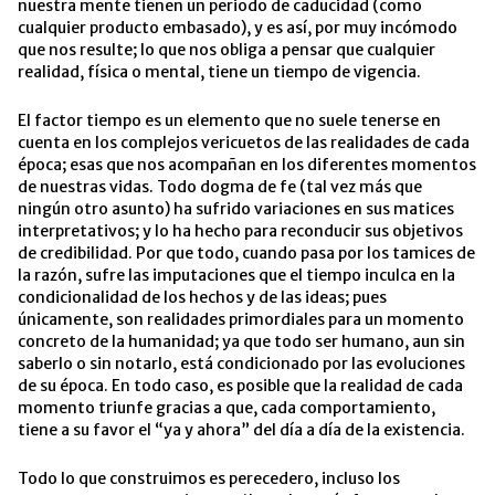
nuestra mente tienen un periodo de caducidad (como
cualquier producto embasado), y es así, por muy incómodo
que nos resulte; lo que nos obliga a pensar que cualquier
realidad, física o mental, tiene un tiempo de vigencia.
El factor tiempo es un elemento que no suele tenerse en
cuenta en los complejos vericuetos de las realidades de cada
época; esas que nos acompañan en los diferentes momentos
de nuestras vidas. Todo dogma de fe (tal vez más que
ningún otro asunto) ha sufrido variaciones en sus matices
interpretativos; y lo ha hecho para reconducir sus objetivos
de credibilidad. Por que todo, cuando pasa por los tamices de
la razón, sufre las imputaciones que el tiempo inculca en la
condicionalidad de los hechos y de las ideas; pues
únicamente, son realidades primordiales para un momento
concreto de la humanidad; ya que todo ser humano, aun sin
saberlo o sin notarlo, está condicionado por las evoluciones
de su época. En todo caso, es posible que la realidad de cada
momento triunfe gracias a que, cada comportamiento,
tiene a su favor el “ya y ahora” del día a día de la existencia.
Todo lo que construimos es perecedero, incluso los