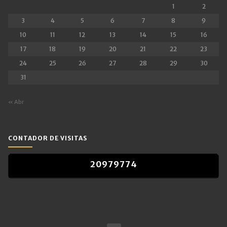
1
2
3
4
5
6
7
8
9
10
11
12
13
14
15
16
17
18
19
20
21
22
23
24
25
26
27
28
29
30
31
« Abr
CONTADOR DE VISITAS
2
0
9
7
9
7
7
4
2
0
9
7
9
7
7
4