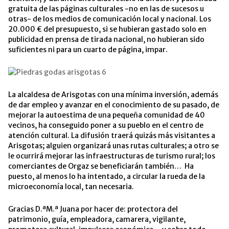
gratuita de las páginas culturales -no en las de sucesos u
otras- de los medios de comunicación local y nacional. Los
20.000 € del presupuesto, si se hubieran gastado solo en
publicidad en prensa de tirada nacional, no hubieran sido
suficientes ni para un cuarto de página, impar.
La alcaldesa de Arisgotas con una mínima inversión, además
de dar empleo y avanzar en el conocimiento de su pasado, de
mejorar la autoestima de una pequeña comunidad de 40
vecinos, ha conseguido poner a su pueblo en el centro de
atención cultural. La difusión traerá quizás más visitantes a
Arisgotas; alguien organizará unas rutas culturales; a otro se
le ocurrirá mejorar las infraestructuras de turismo rural; los
comerciantes de Orgaz se beneficiarán también… Ha
puesto, al menos lo ha intentado, a circular la rueda de la
microeconomía local, tan necesaria.
Gracias D.ªM.ª Juana por hacer de: protectora del
patrimonio, guía, empleadora, camarera, vigilante,