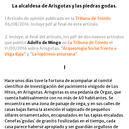
La alcaldesa de Arisgotas y las piedras godas.
1 Artículo de opinión publicado en la
Tribuna de Toledo
06/08/2016. Incluye pdf al final de este artículo.
2. Incluye, al final del artículo, los pdf de dos nuevos artículos
que publicó
Adolfo de Mingo
en
La Tribuna de Toledo
el
11/09/2016 sobre Arisgotas. “
Arqueología Social frente a
Vega Baja
” y “
La hipótesis asturiana
“.
I
Hace unos días tuve la fortuna de acompañar al comité
científico de investigación del yacimiento visigodo de Los
Hitos, en Arisgotas. Arisgotas es una pedanía de Orgaz, que
cuenta habitualmente con no más de 40 habitantes. Se
encuentra en una zona de paisaje de vega, y en sus calles de
casas bajas llama la atención el salpicado de pequeños
sillares ornamentados, encapsulados en las tapias encaladas.
Cenefas`godas´ de granito fosilizadas en el tiempo, cada
casa parece haberse apropiado y ser guardián orgulloso de