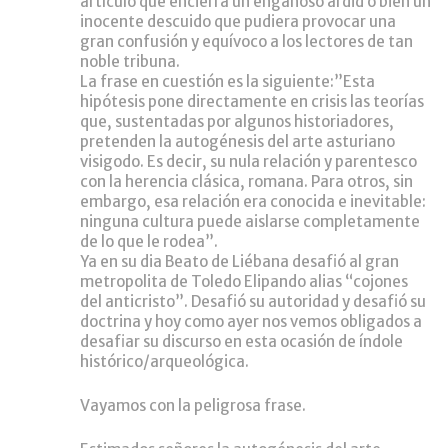
artículo que encierra un engañoso ardid o bien un
inocente descuido que pudiera provocar una
gran confusión y equívoco a los lectores de tan
noble tribuna.
La frase en cuestión es la siguiente:”Esta
hipótesis pone directamente en crisis las teorías
que, sustentadas por algunos historiadores,
pretenden la autogénesis del arte asturiano
visigodo. Es decir, su nula relación y parentesco
con la herencia clásica, romana. Para otros, sin
embargo, esa relación era conocida e inevitable:
ninguna cultura puede aislarse completamente
de lo que le rodea”.
Ya en su dia Beato de Liébana desafió al gran
metropolita de Toledo Elipando alias “cojones
del anticristo”. Desafió su autoridad y desafió su
doctrina y hoy como ayer nos vemos obligados a
desafiar su discurso en esta ocasión de índole
histórico/arqueológica.
Vayamos con la peligrosa frase.