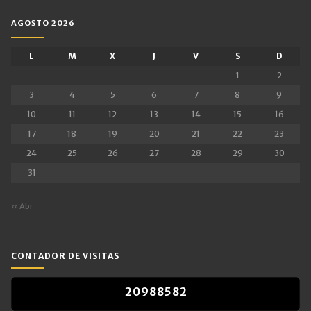
AGOSTO 2026
L
M
X
J
V
S
D
1
2
3
4
5
6
7
8
9
10
11
12
13
14
15
16
17
18
19
20
21
22
23
24
25
26
27
28
29
30
31
« Abr
CONTADOR DE VISITAS
2
0
9
8
8
5
8
2
2
0
9
8
8
5
8
2