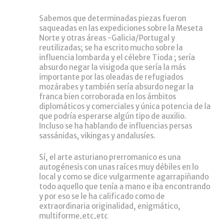
Sabemos que determinadas piezas fueron
saqueadas en las expediciones sobre la Meseta
Norte y otras áreas -Galicia/Portugal y
reutilizadas; se ha escrito mucho sobre la
influencia lombarda y el célebre Tioda ; sería
absurdo negar la visigoda que sería la más
importante por las oleadas de refugiados
mozárabes y también sería absurdo negar la
franca bien corroborada en los ámbitos
diplomáticos y comerciales y única potencia de la
que podría esperarse algún tipo de auxilio.
Incluso se ha hablando de influencias persas
sassánidas, vikingas y andalusíes.
Sí, el arte asturiano prerromanico es una
autogénesis con unas raíces muy débiles en lo
local y como se dice vulgarmente agarrapiñando
todo aquello que tenía a mano e iba encontrando
y por eso se le ha calificado como de
extraordinaria originalidad, enigmático,
multiforme,etc,etc