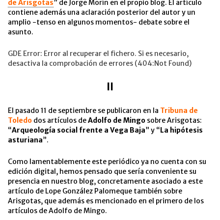
de Arisgotas
” de Jorge Morín en el propio blog. El artículo
contiene además una aclaración posterior del autor y un
amplio -tenso en algunos momentos- debate sobre el
asunto.
GDE Error: Error al recuperar el fichero. Si es necesario,
desactiva la comprobación de errores (404:Not Found)
II
El pasado 11 de septiembre se publicaron en la
Tribuna de
Toledo
dos artículos de
Adolfo de Mingo
sobre Arisgotas:
“
Arqueología social frente a Vega Baja
” y “
La hipótesis
asturiana
”.
Como lamentablemente este periódico ya no cuenta con su
edición digital, hemos pensado que sería conveniente su
presencia en nuestro blog, concretamente asociado a este
artículo de Lope González Palomeque también sobre
Arisgotas, que además es mencionado en el primero de los
artículos de Adolfo de Mingo.