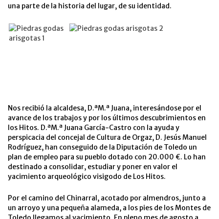
una parte de la historia del lugar, de su identidad.
Nos recibió la alcaldesa, D.ªM.ª Juana, interesándose por el
avance de los trabajos y por los últimos descubrimientos en
los Hitos. D.ªM.ª Juana García-Castro con la ayuda y
perspicacia del concejal de Cultura de Orgaz, D. Jesús Manuel
Rodríguez, han conseguido de la Diputación de Toledo un
plan de empleo para su pueblo dotado con 20.000 €. Lo han
destinado a consolidar, estudiar y poner en valor el
yacimiento arqueológico visigodo de Los Hitos.
Por el camino del Chinarral, acotado por almendros, junto a
un arroyo y una pequeña alameda, a los pies de los Montes de
Toledo llegamos al yacimiento. En pleno mes de agosto a