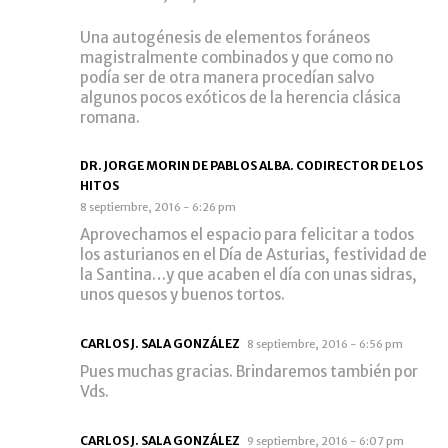
Una autogénesis de elementos foráneos
magistralmente combinados y que como no
podía ser de otra manera procedían salvo
algunos pocos exóticos de la herencia clásica
romana.
DR. JORGE MORIN DE PABLOS ALBA. CODIRECTOR DE LOS
HITOS
8 septiembre, 2016 - 6:26 pm
Aprovechamos el espacio para felicitar a todos
los asturianos en el Día de Asturias, festividad de
la Santina…y que acaben el día con unas sidras,
unos quesos y buenos tortos.
CARLOS J. SALA GONZÁLEZ
8 septiembre, 2016 - 6:56 pm
Pues muchas gracias. Brindaremos también por
Vds.
CARLOS J. SALA GONZÁLEZ
9 septiembre, 2016 - 6:07 pm