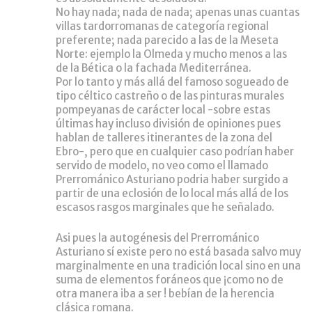
No hay nada; nada de nada; apenas unas cuantas
villas tardorromanas de categoría regional
preferente; nada parecido a las de la Meseta
Norte: ejemplo la Olmeda y mucho menos a las
de la Bética o la fachada Mediterránea.
Por lo tanto y más allá del famoso sogueado de
tipo céltico castreño o de las pinturas murales
pompeyanas de carácter local -sobre estas
últimas hay incluso división de opiniones pues
hablan de talleres itinerantes de la zona del
Ebro-, pero que en cualquier caso podrían haber
servido de modelo, no veo como el llamado
Prerrománico Asturiano podria haber surgido a
partir de una eclosión de lo local más allá de los
escasos rasgos marginales que he señalado.
Asi pues la autogénesis del Prerrománico
Asturiano sí existe pero no está basada salvo muy
marginalmente en una tradición local sino en una
suma de elementos foráneos que ¡como no de
otra manera iba a ser ! bebían de la herencia
clásica romana.