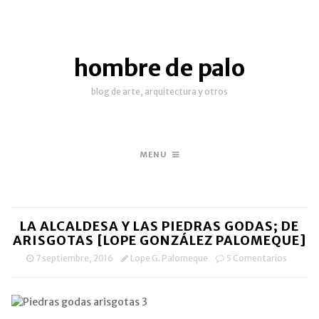
hombre de palo
blog de arte, arquitectura y otros
MENU
LA ALCALDESA Y LAS PIEDRAS GODAS; DE
ARISGOTAS [LOPE GONZÁLEZ PALOMEQUE]
7 septiembre, 2016
Lope G. Palomeque
5 Comentarios