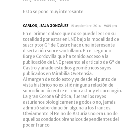
Esto se pone muy interesante.
CARLOS J. SALA GONZÁLEZ
15 septiembre, 2016 - 9:05 pm
En el primer enlace que no se puede leer en su
totalidad por estar en LNE bajo la modalidad de
suscriptor Gª de Castro hace una interesante
disertación sobre santullano. En el segundo
Borge Cordovilla que ha tenido acceso a la
publicación de LNE presenta el artículo de Gª de
Castro y añade estudios geométricos suyos
publicados en Mirabilia Ovetensia.
Al margen de todo esto y ya desde el punto de
vista histórico no existió ninguna relación de
subordinación entre el reino astur y el carolingio.
La gran Corona Ghótica, fueran los reyes
asturianos biologicamente godos o no, jamás
admitió subordinación alguna a los francos.
Obviamente el Reino de Asturias no era uno de
aquellos condados pirenaicos dependientes del
poder franco.