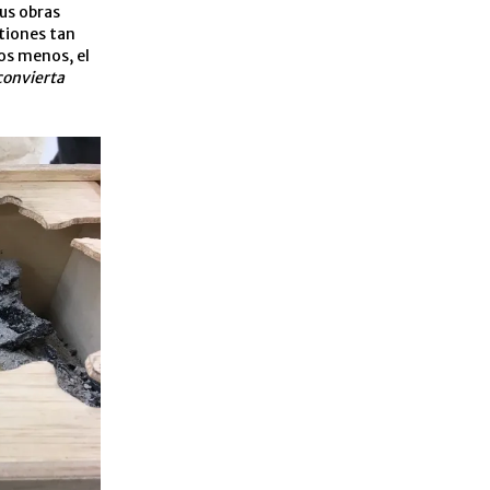
us obras
tiones tan
los menos, el
convierta