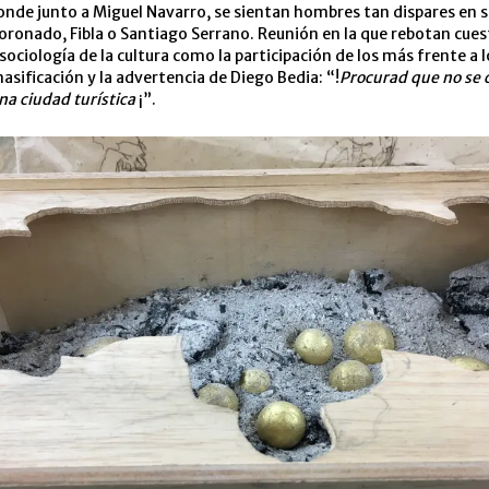
nde junto a Miguel Navarro, se sientan hombres tan dispares en s
ronado, Fibla o Santiago Serrano. Reunión en la que rebotan cues
 sociología de la cultura como la participación de los más frente a 
asificación y la advertencia de Diego Bedia: “!
Procurad que no se 
na ciudad
turística
¡”.