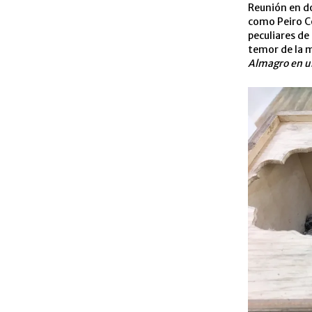
Reunión en do
como Peiro Co
peculiares de
temor de la m
Almagro en u