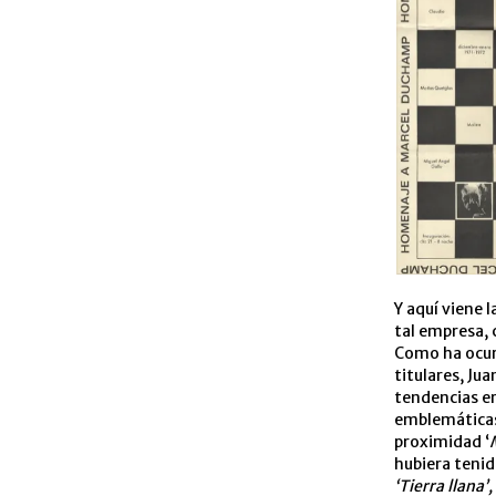
Y aquí viene 
tal empresa, 
Como ha ocurr
titulares, Ju
tendencias er
emblemáticas 
proximidad ‘
hubiera tenid
‘Tierra llana’