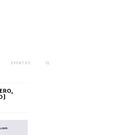
EVENTOS
ERO,
O]