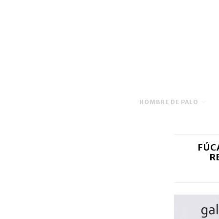
HOMBRE DE PALO
FÚC
R