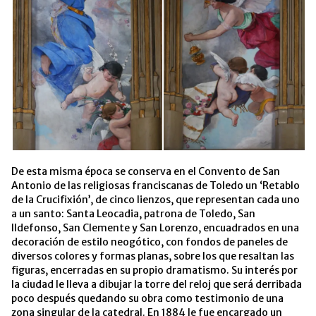
De esta misma época se conserva en el Convento de San
Antonio de las religiosas franciscanas de Toledo un ‘Retablo
de la Crucifixión’, de cinco lienzos, que representan cada uno
a un santo: Santa Leocadia, patrona de Toledo, San
Ildefonso, San Clemente y San Lorenzo, encuadrados en una
decoración de estilo neogótico, con fondos de paneles de
diversos colores y formas planas, sobre los que resaltan las
figuras, encerradas en su propio dramatismo. Su interés por
la ciudad le lleva a dibujar la torre del reloj que será derribada
poco después quedando su obra como testimonio de una
zona singular de la catedral. En 1884 le fue encargado un