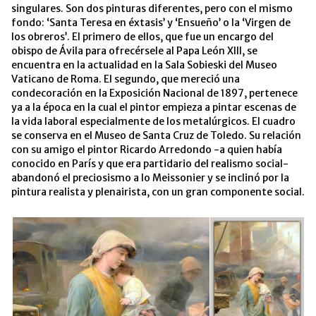
singulares. Son dos pinturas diferentes, pero con el mismo
fondo: ‘Santa Teresa en éxtasis’ y ‘Ensueño’ o la ‘Virgen de
los obreros’. El primero de ellos, que fue un encargo del
obispo de Ávila para ofrecérsele al Papa León XIII, se
encuentra en la actualidad en la Sala Sobieski del Museo
Vaticano de Roma. El segundo, que mereció una
condecoración en la Exposición Nacional de 1897, pertenece
ya a la época en la cual el pintor empieza a pintar escenas de
la vida laboral especialmente de los metalúrgicos. El cuadro
se conserva en el Museo de Santa Cruz de Toledo. Su relación
con su amigo el pintor Ricardo Arredondo -a quien había
conocido en París y que era partidario del realismo social-
abandonó el preciosismo a lo Meissonier y se inclinó por la
pintura realista y plenairista, con un gran componente social.