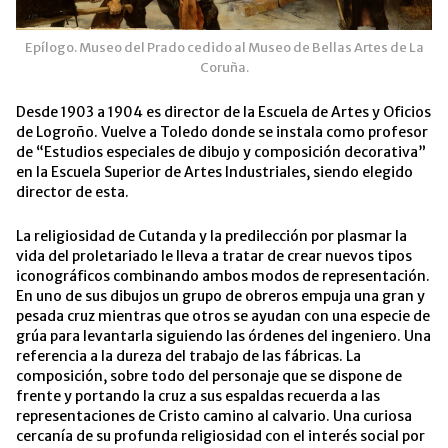
Epílogo. Museo del Prado cedido al Museo de Bellas Artes de La
Coruña.
Desde 1903 a 1904 es director de la Escuela de Artes y Oficios
de Logroño. Vuelve a Toledo donde se instala como profesor
de “Estudios especiales de dibujo y composición decorativa”
en la Escuela Superior de Artes Industriales, siendo elegido
director de esta.
La religiosidad de Cutanda y la predilección por plasmar la
vida del proletariado le lleva a tratar de crear nuevos tipos
iconográficos combinando ambos modos de representación.
En uno de sus dibujos un grupo de obreros empuja una gran y
pesada cruz mientras que otros se ayudan con una especie de
grúa para levantarla siguiendo las órdenes del ingeniero. Una
referencia a la dureza del trabajo de las fábricas. La
composición, sobre todo del personaje que se dispone de
frente y portando la cruz a sus espaldas recuerda a las
representaciones de Cristo camino al calvario. Una curiosa
cercanía de su profunda religiosidad con el interés social por