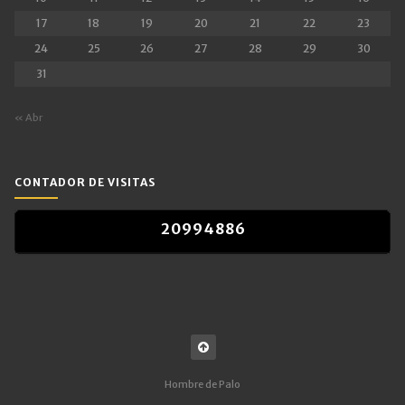
17
18
19
20
21
22
23
24
25
26
27
28
29
30
31
« Abr
CONTADOR DE VISITAS
2
0
9
9
4
8
8
6
2
0
9
9
4
8
8
6
Hombre de Palo