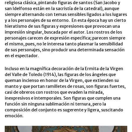
religiosa clásica, pintando figuras de santos (San Jacobo y
san Idelfonso están en la sacristía de la catedral), aunque
siempre alternando con temas sensibles ligados a los lugares
y a los personajes de su entorno. En esta época hay un cierto
hieratismo de sus figuras y expresiones que provocan una
impresión singular, buscada por el autor. Los rostros de los
personajes carecen de expresión específica; parecen siempre
el mismo, pues, no le interesa tanto plasmar la sensibilidad
de sus personajes, sino producir una determinada sensación
en el espectador.
Incluso en la magnífica decoración de la Ermita de la Virgen
del Valle de Toledo (1914), las figuras de los ángeles que
queman incienso en honor de la Virgen, que extienden su
manto y que portan ramilletes de rosas, son figuras fuertes,
casi de obreros con rostros que evaden la mirada,
inexpresivos e intemporales. Son figuras que cumplen una
función sin ninguna sublimación ni ternura, pero la
composición del conjunto es sugerente y ligera, suscitando
emoción.