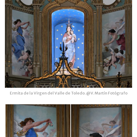
Ermita de la Virgen del Valle de Toledo. @V. Martín Fotógrafo