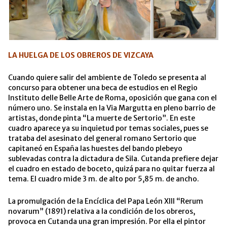
LA HUELGA DE LOS OBREROS DE VIZCAYA
Cuando quiere salir del ambiente de Toledo se presenta al
concurso para obtener una beca de estudios en el Regio
Instituto delle Belle Arte de Roma, oposición que gana con el
número uno. Se instala en la Via Margutta en pleno barrio de
artistas, donde pinta “La muerte de Sertorio”. En este
cuadro aparece ya su inquietud por temas sociales, pues se
trataba del asesinato del general romano Sertorio que
capitaneó en España las huestes del bando plebeyo
sublevadas contra la dictadura de Sila. Cutanda prefiere dejar
el cuadro en estado de boceto, quizá para no quitar fuerza al
tema. El cuadro mide 3 m. de alto por 5,85 m. de ancho.
La promulgación de la Encíclica del Papa León XIII “Rerum
novarum” (1891) relativa a la condición de los obreros,
provoca en Cutanda una gran impresión. Por ella el pintor