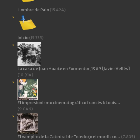
Hombre de Palo
(15.424)
Inicio
(15.335)
La casa de Juan Huarte en Formentor, 1969 [Javier Vellés]
(10.914)
El impresionismo cinematográfico francés I: Louis…
(9.046)
El vampiro de la Catedral de Toledo (o el mordisco…
(7.805)