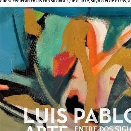
que sucedieran cosas con su obra. Que el arte, suyo o el de otros