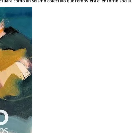
, actuara como un seísmo colectivo que removiera el entorno social