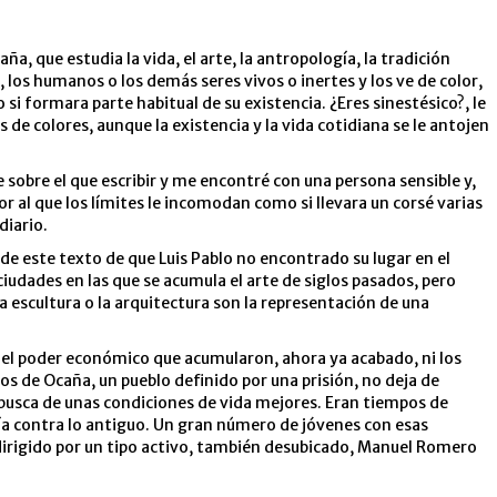
a, que estudia la vida, el arte, la antropología, la tradición
, los humanos o los demás seres vivos o inertes y los ve de color,
si formara parte habitual de su existencia. ¿Eres sinestésico?, le
e colores, aunque la existencia y la vida cotidiana se le antojen
sobre el que escribir y me encontré con una persona sensible y,
dor al que los límites le incomodan como si llevara un corsé varias
diario.
 de este texto de que Luis Pablo no encontrado su lugar en el
iudades en las que se acumula el arte de siglos pasados, pero
la escultura o la arquitectura son la representación de una
s, el poder económico que acumularon, ahora ya acabado, ni los
os de Ocaña, un pueblo definido por una prisión, no deja de
n busca de unas condiciones de vida mejores. Eran tiempos de
ldía contra lo antiguo. Un gran número de jóvenes con esas
a, dirigido por un tipo activo, también desubicado, Manuel Romero