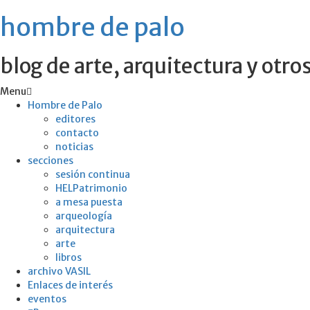
hombre de palo
blog de arte, arquitectura y otro
Menu
Hombre de Palo
editores
contacto
noticias
secciones
sesión continua
HELPatrimonio
a mesa puesta
arqueología
arquitectura
arte
libros
archivo VASIL
Enlaces de interés
eventos