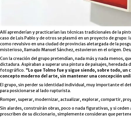
Allí aprenderían y practicarían las técnicas tradicionales de la pint
caso de Luis Pablo y de otros se plasmó en un proyecto de grupo: l
como revulsivo en una ciudad de provincias aletargada de la posg
misterioso, llamado Manuel Sánchez, estuvieron en el origen. Desp
Con la creación del grupo pretendían, nada más y nada menos, que
dictadura. Aspiraban a superar una pintura de paisajes, heredada 
fotográfico.
“Lo que Tolmo fue y sigue siendo, sobre todo, un 
concepto moderno del arte, sin mantener una concepción unila
El grupo, sin perder su identidad individual, muy importante el d
para posicionarse al lado rupturista.
Romper, superar, modernizar, actualizar, explorar, compartir, proy
Sin alardes, construirán obras, poco o nada figurativas, y si cede
proscriben de su diccionario, simplemente consideran que pertene