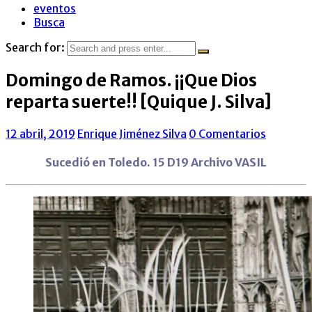
eventos
Busca
Search for:
Domingo de Ramos. ¡¡Que Dios
reparta suerte!! [Quique J. Silva]
12 abril, 2019
Enrique Jiménez Silva
0 Comentarios
Sucedió en Toledo. 15 D19 Archivo VASIL