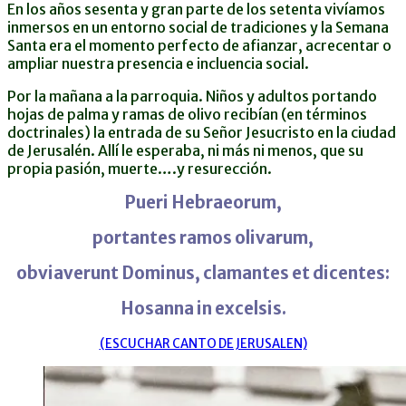
En los años sesenta y gran parte de los setenta vivíamos
inmersos en un entorno social de tradiciones y la Semana
Santa era el momento perfecto de afianzar, acrecentar o
ampliar nuestra presencia e incluencia social.
Por la mañana a la parroquia. Niños y adultos portando
hojas de palma y ramas de olivo recibían (en términos
doctrinales) la entrada de su Señor Jesucristo en la ciudad
de Jerusalén. Allí le esperaba, ni m
ás ni menos, que su
propia pasión, muerte….y resurección.
Pueri Hebraeorum,
portantes ramos olivarum,
obviaverunt Dominus, clamantes et dicentes:
Hosanna in excelsis.
(ESCUCHAR CANTO DE JERUSALEN)