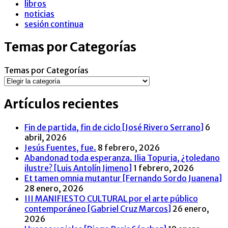
libros
noticias
sesión continua
Temas por Categorías
Temas por Categorías
Artículos recientes
Fin de partida, fin de ciclo [José Rivero Serrano]
6
abril, 2026
Jesús Fuentes, fue.
8 febrero, 2026
Abandonad toda esperanza. Ilia Topuria, ¿toledano
ilustre? [Luis Antolín Jimeno]
1 febrero, 2026
Et tamen omnia mutantur [Fernando Sordo Juanena]
28 enero, 2026
III MANIFIESTO CULTURAL por el arte público
contemporáneo [Gabriel Cruz Marcos]
26 enero,
2026