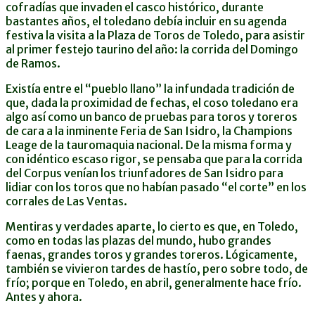
cofradías que invaden el casco histórico, durante
bastantes años, el toledano debía incluir en su agenda
festiva la visita a la Plaza de Toros de Toledo, para asistir
al primer festejo taurino del año: la corrida del Domingo
de Ramos.
Existía entre el “pueblo llano” la infundada tradición de
que, dada la proximidad de fechas, el coso toledano era
algo así como un banco de pruebas para toros y toreros
de cara a la inminente Feria de San Isidro, la Champions
Leage de la tauromaquia nacional. De la misma forma y
con idéntico escaso rigor, se pensaba que para la corrida
del Corpus venían los triunfadores de San Isidro para
lidiar con los toros que no habían pasado “el corte” en los
corrales de Las Ventas.
Mentiras y verdades aparte, lo cierto es que, en Toledo,
como en todas las plazas del mundo, hubo grandes
faenas, grandes toros y grandes toreros. Lógicamente,
también se vivieron tardes de hastío, pero sobre todo, de
frío; porque en Toledo, en abril, generalmente hace frío.
Antes y ahora.