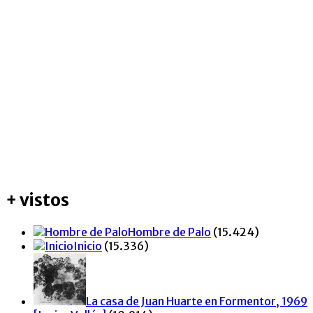
+ vistos
Hombre de Palo
(15.424)
Inicio
(15.336)
La casa de Juan Huarte en Formentor, 1969