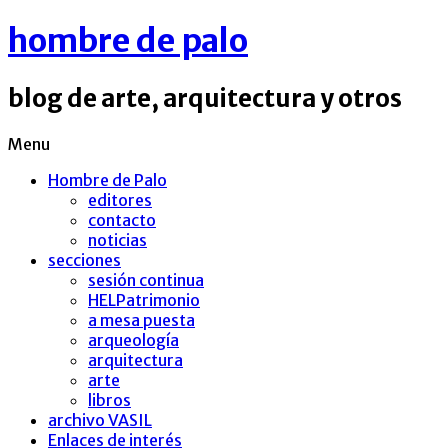
hombre de palo
blog de arte, arquitectura y otros
Menu
Hombre de Palo
editores
contacto
noticias
secciones
sesión continua
HELPatrimonio
a mesa puesta
arqueología
arquitectura
arte
libros
archivo VASIL
Enlaces de interés