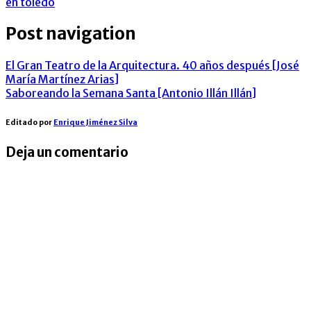
en toledo
Post navigation
El Gran Teatro de la Arquitectura. 40 años después [José
María Martínez Arias]
Saboreando la Semana Santa [Antonio Illán Illán]
Editado por
Enrique Jiménez Silva
Deja un comentario