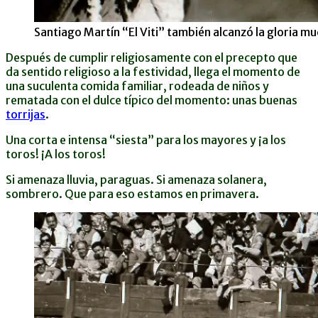
Santiago Martín “El Viti” también alcanzó la gloria mu
Después de cumplir religiosamente con el precepto que
da sentido religioso a la festividad, llega el momento de
una suculenta comida familiar, rodeada de niños y
rematada con el dulce típico del momento: unas buenas
torrijas
.
Una corta e intensa “siesta” para los mayores y ¡a los
toros! ¡A los toros!
Si amenaza lluvia, paraguas. Si amenaza solanera,
sombrero. Que para eso estamos en primavera.