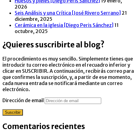
Huesos y pieles [Diego Peris Sánchez]
19 enero,
2026
Seis Análisis y una Crítica [José Rivero Serrano]
21
diciembre, 2025
Cerámica en la iglesia [Diego Peris Sánchez]
11
octubre, 2025
¿Quieres suscribirte al blog?
El procedimiento es muy sencillo. Simplemente tienes que
introducir tu correo electrónico en el recuadro inferior y
clicar en SUSCRIBIR. A continuación, recibirás correo para
que confirmes la suscripción, y, a partir de ese momento,
cada nueva entrada se notificará mediante un correo
electrónico.
Dirección de email
Suscribir
Comentarios recientes