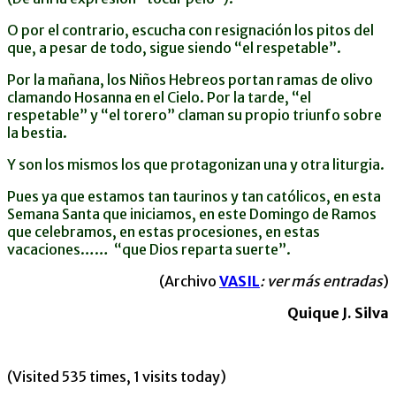
O por el contrario, escucha con resignación los pitos del
que, a pesar de todo, sigue siendo “el respetable”.
Por la mañana, los Niños Hebreos portan ramas de olivo
clamando Hosanna en el Cielo. Por la tarde, “el
respetable” y “el torero” claman su propio triunfo sobre
la bestia.
Y son los mismos los que protagonizan una y otra liturgia.
Pues ya que estamos tan taurinos y tan católicos, en esta
Semana Santa que iniciamos, en este Domingo de Ramos
que celebramos, en estas procesiones, en estas
vacaciones…… “que Dios reparta suerte”.
(Archivo
VASIL
: ver más entradas
)
Quique J. Silva
(Visited 535 times, 1 visits today)