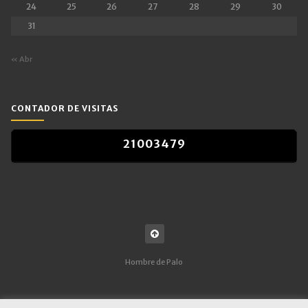
24
25
26
27
28
29
30
31
« Abr
CONTADOR DE VISITAS
2
1
0
0
3
4
7
9
2
1
0
0
3
4
7
9
Hombre de Palo