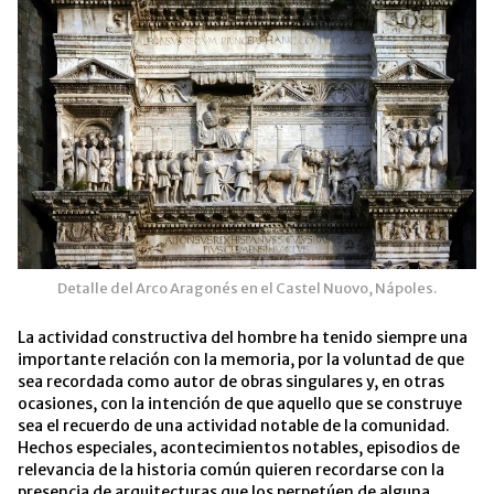
Detalle del Arco Aragonés en el Castel Nuovo, Nápoles.
La actividad constructiva del hombre ha tenido siempre una
importante relación con la memoria, por la voluntad de que
sea recordada como autor de obras singulares y, en otras
ocasiones, con la intención de que aquello que se construye
sea el recuerdo de una actividad notable de la comunidad.
Hechos especiales, acontecimientos notables, episodios de
relevancia de la historia común quieren recordarse con la
presencia de arquitecturas que los perpetúen de alguna