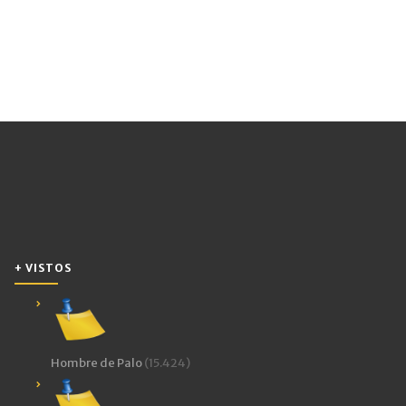
+ VISTOS
Hombre de Palo
(15.424)