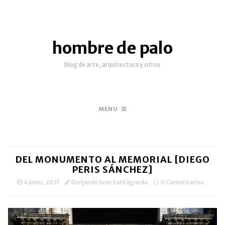
hombre de palo
blog de arte, arquitectura y otros
MENU
DEL MONUMENTO AL MEMORIAL [DIEGO
PERIS SÁNCHEZ]
4 junio, 2021
Benjamín Juan Santágueda
0 Comentarios