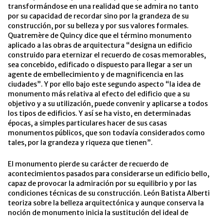
transformándose en una realidad que se admira no tanto
por su capacidad de recordar sino por la grandeza de su
construcción, por su belleza y por sus valores formales.
Quatremère de Quincy dice que el término monumento
aplicado a las obras de arquitectura “designa un edificio
construido para eternizar el recuerdo de cosas memorables,
sea concebido, edificado o dispuesto para llegar a ser un
agente de embellecimiento y de magnificencia en las
ciudades”. Y por ello bajo este segundo aspecto “la idea de
monumento más relativa al efecto del edificio que a su
objetivo y a su utilización, puede convenir y aplicarse a todos
los tipos de edificios. Y así se ha visto, en determinadas
épocas, a simples particulares hacer de sus casas
monumentos públicos, que son todavía considerados como
tales, por la grandeza y riqueza que tienen”.
El monumento pierde su carácter de recuerdo de
acontecimientos pasados para considerarse un edificio bello,
capaz de provocar la admiración por su equilibrio y por las
condiciones técnicas de su construcción. León Batista Alberti
teoriza sobre la belleza arquitectónica y aunque conserva la
noción de monumento inicia la sustitución del ideal de