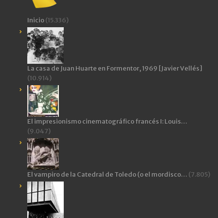
Inicio
(15.336)
La casa de Juan Huarte en Formentor, 1969 [Javier Vellés]
(10.914)
El impresionismo cinematográfico francés I: Louis…
(9.047)
El vampiro de la Catedral de Toledo (o el mordisco…
(7.805)