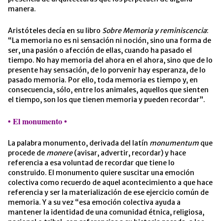
manera.
Aristóteles decía en su libro
Sobre Memoria y reminiscencia
:
“La memoria no es ni sensación ni noción, sino una forma de
ser, una pasión o afección de ellas, cuando ha pasado el
tiempo. No hay memoria del ahora en el ahora, sino que de lo
presente hay sensación, de lo porvenir hay esperanza, de lo
pasado memoria. Por ello, toda memoria es tiempo y, en
consecuencia, sólo, entre los animales, aquellos que sienten
el tiempo, son los que tienen memoria y pueden recordar”.
• El monumento
•
La palabra monumento, derivada del latín
monumentum
que
procede de
monere
(avisar, advertir, recordar) y hace
referencia a esa voluntad de recordar que tiene lo
construido. El monumento quiere suscitar una emoción
colectiva como recuerdo de aquel acontecimiento a que hace
referencia y ser la materialización de ese ejercicio común de
memoria. Y a su vez “esa emoción colectiva ayuda a
mantener la identidad de una comunidad étnica, religiosa,