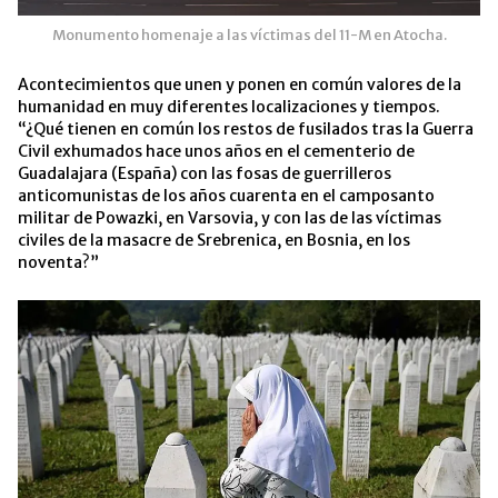
Monumento homenaje a las víctimas del 11-M en Atocha.
Acontecimientos que unen y ponen en común valores de la
humanidad en muy diferentes localizaciones y tiempos.
“¿Qué tienen en común los restos de fusilados tras la Guerra
Civil exhumados hace unos años en el cementerio de
Guadalajara (España) con las fosas de guerrilleros
anticomunistas de los años cuarenta en el camposanto
militar de Powazki, en Varsovia, y con las de las víctimas
civiles de la masacre de Srebrenica, en Bosnia, en los
noventa?”