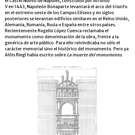
el Castel Nuovo de Nápoles, construido por Alfonso
V en 1443, Napoleón Bonaparte levantará el arco del triunfo
en el extremo oeste de los Campos Elíseos y en siglos
posteriores se levantan edificios similares en el Reino Unido,
Alemania, Rumanía, Rusia o España entre otros países.
Recientemente Rogelio López Cuenca reclamaba el
monumento como denominación de la obra, frente a la
genérica de arte público. Para ello reivindicaba no sólo el
carácter memorial sino el histórico del monumento. Pero ya
Alöis Riegl había escrito sobre
La muerte del monumento
.