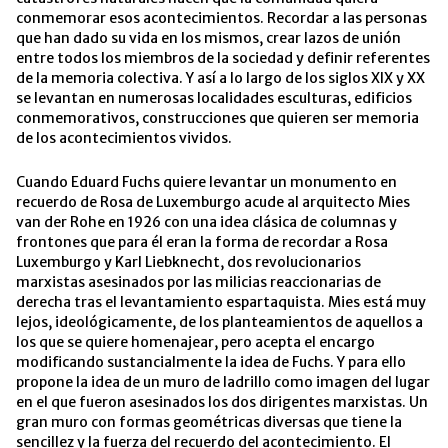
conmemorar esos acontecimientos. Recordar a las personas
que han dado su vida en los mismos, crear lazos de unión
entre todos los miembros de la sociedad y definir referentes
de la memoria colectiva. Y así a lo largo de los siglos XIX y XX
se levantan en numerosas localidades esculturas, edificios
conmemorativos, construcciones que quieren ser memoria
de los acontecimientos vividos.
Cuando Eduard Fuchs quiere levantar un monumento en
recuerdo de Rosa de Luxemburgo acude al arquitecto Mies
van der Rohe en 1926 con una idea clásica de columnas y
frontones que para él eran la forma de recordar a Rosa
Luxemburgo y Karl Liebknecht, dos revolucionarios
marxistas asesinados por las milicias reaccionarias de
derecha tras el levantamiento espartaquista. Mies está muy
lejos, ideológicamente, de los planteamientos de aquellos a
los que se quiere homenajear, pero acepta el encargo
modificando sustancialmente la idea de Fuchs. Y para ello
propone la idea de un muro de ladrillo como imagen del lugar
en el que fueron asesinados los dos dirigentes marxistas. Un
gran muro con formas geométricas diversas que tiene la
sencillez y la fuerza del recuerdo del acontecimiento. El