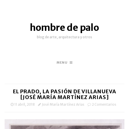
hombre de palo
blog de arte, arquitectura y otros
MENU
EL PRADO, LA PASIÓN DE VILLANUEVA
[JOSÉ MARÍA MARTÍNEZ ARIAS]
11 abril, 2018
José María Martínez Arias
2 Comentarios