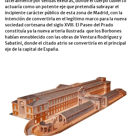
lateralmente por sendas exedras, donde el cuerpo cubierto
actuaría como un potente eje que pretendía subrayar el
incipiente carácter público de esta zona de Madrid, con la
intención de convertirla en el legítimo marco para la nueva
sociedad cortesana del siglo XVIII. El Paseo del Prado
constituía ya la nueva arteria ilustrada que los Borbones
habían ennoblecido con las obras de Ventura Rodríguez y
Sabatini, donde el citado atrio se convertiría en el principal
eje de la capital de España.