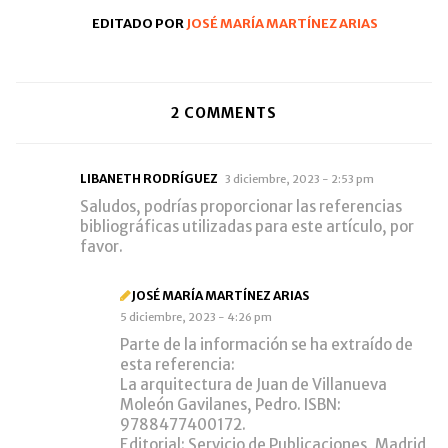
EDITADO POR
JOSÉ MARÍA MARTÍNEZ ARIAS
2
COMMENTS
LIBANETH RODRÍGUEZ
3 diciembre, 2023 - 2:53 pm
Saludos, podrías proporcionar las referencias
bibliográficas utilizadas para este artículo, por
favor.
JOSÉ MARÍA MARTÍNEZ ARIAS
5 diciembre, 2023 - 4:26 pm
Parte de la información se ha extraído de
esta referencia:
La arquitectura de Juan de Villanueva
Moleón Gavilanes, Pedro. ISBN:
9788477400172.
Editorial: Servicio de Publicaciones, Madrid,