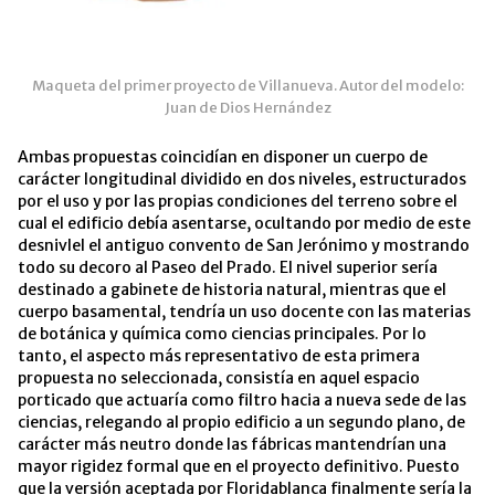
Maqueta del primer proyecto de Villanueva. Autor del modelo:
Juan de Dios Hernández
Ambas propuestas coincidían en disponer un cuerpo de
carácter longitudinal dividido en dos niveles, estructurados
por el uso y por las propias condiciones del terreno sobre el
cual el edificio debía asentarse, ocultando por medio de este
desnivlel el antiguo convento de San Jerónimo y mostrando
todo su decoro al Paseo del Prado. El nivel superior sería
destinado a gabinete de historia natural, mientras que el
cuerpo basamental, tendría un uso docente con las materias
de botánica y química como ciencias principales.
Por lo
tanto, el aspecto más representativo de esta primera
propuesta no seleccionada, consistía en aquel espacio
porticado que actuaría como filtro hacia a nueva sede de las
ciencias, relegando al propio edificio a un segundo plano, de
carácter más neutro donde las fábricas mantendrían una
mayor rigidez formal que en el proyecto definitivo.
Puesto
que la versión aceptada por Floridablanca finalmente sería la