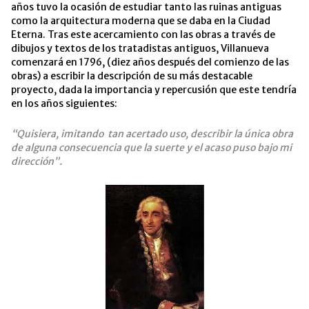
años tuvo la ocasión de estudiar tanto las ruinas antiguas
como la arquitectura moderna que se daba en la Ciudad
Eterna. Tras este acercamiento con las obras a través de
dibujos y textos de los tratadistas antiguos, Villanueva
comenzará en 1796, (diez años después del comienzo de las
obras) a escribir la descripción de su más destacable
proyecto, dada la importancia y repercusión que este tendría
en los años siguientes:
“Quisiera, imitando tan acertado uso, describir la única obra
de alguna consecuencia que la suerte y el acaso puso bajo mi
dirección”.