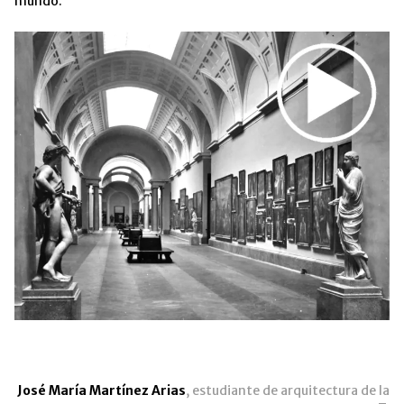
mundo.
José María Martínez Arias
, estudiante de arquitectura de la