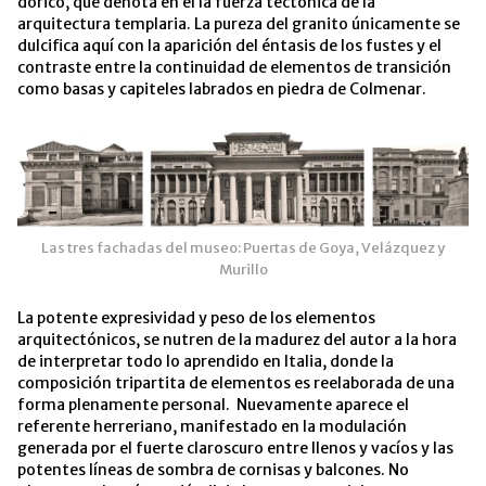
dórico, que denota en él la fuerza tectónica de la
arquitectura templaria. La pureza del granito únicamente se
dulcifica aquí con la aparición del éntasis de los fustes y el
contraste entre la continuidad de elementos de transición
como basas y capiteles labrados en piedra de Colmenar.
Las tres fachadas del museo: Puertas de Goya, Velázquez y
Murillo
La potente expresividad y peso de los elementos
arquitectónicos, se nutren de la madurez del autor a la hora
de interpretar todo lo aprendido en Italia, donde la
composición tripartita de elementos es reelaborada de una
forma plenamente personal. Nuevamente aparece el
referente herreriano, manifestado en la modulación
generada por el fuerte claroscuro entre llenos y vacíos y las
potentes líneas de sombra de cornisas y balcones. No