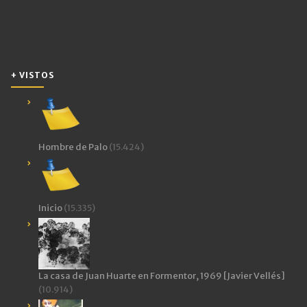
+ VISTOS
Hombre de Palo
(15.424)
Inicio
(15.335)
La casa de Juan Huarte en Formentor, 1969 [Javier Vellés]
(10.914)