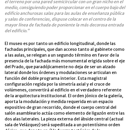
el terreno por una pared semicircular con un gran nicho en el
medio, consiguiendo poder proporcionar en el cuerpo bajo del
edificio anchurosas salas para las aulas de enseñanza pública
y salas de conferencias, dispuse colocar en el centro de la
mayor línea de fachada de poniente la más decorosa entrada
del edificio.”
El museo es por tanto un edificio longitudinal, donde las
fachadas principales, que dan acceso tanto al gabinete como
a las aulas, se relegan a un segundo término en favor de la
presencia de la fachada más monumental erigida sobre el eje
del Prado, que paradójicamente no deja de ser un alzado
lateral donde los órdenes y modulaciones se articulan en
función del doble programa interior. Esta magistral
configuración regida por la simetría axial y el cruce de
volúmenes, convertirá al edificio en el verdadero referente
de la arquitectura institucional.
El orden jónico de la galería,
aporta la modulación y medida requerida en un espacio
expositivo de gran recorrido, donde el cuerpo central del
salón asambleario actúa como elemento de ligazón entre las
dos alas laterales. La pieza externa del ábside central (actual
sala de Velázquez) será supeditada a un potentísimo orden