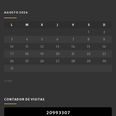
AGOSTO 2026
L
M
X
J
V
S
D
1
2
3
4
5
6
7
8
9
10
11
12
13
14
15
16
17
18
19
20
21
22
23
24
25
26
27
28
29
30
31
« Abr
CONTADOR DE VISITAS
2
0
9
9
3
3
0
7