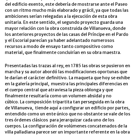
del edificio exento, este debería de mostrarse ante el Paseo
con un ritmo mucho más elaborado y grácil, ya que todas las
ambiciones serían relegadas a la ejecución de esta obra
unitaria.
En este sentido, el segundo proyecto guarda una
mayor relación con la obra construida de Villanueva, donde
los anteriores proyectos de las casas del Príncipe en el Pardo
y el Escorial parecían ya haber adelantado numerosos
recursos a modo de ensayo tanto compositivo como
material, que finalmente concluirían en su obra maestra.
Presentadas las trazas al rey, en 1785 las obras se pusieron en
marcha y su autor abordó las modificaciones oportunas que
le darían el carácter definitivo. La maqueta que hoy se exhibe
en la galería principal, muestra las principales diferencias en
el cuerpo central que atraviesa la pieza oblonga y que
finalmente resultaría como un volumen absidal y no
cúbico.
La composición tripartita tan perseguida en la obra
de Villanueva, tiende aquí a configurar un edificio por partes,
entendido como un ente único que no obstante se vale de los
tres órdenes clásicos para jerarquizar cada uno de los
cuerpos. La configuración de volúmenes concatenados de la
villa palladiana parece ser un importante referente en la obra