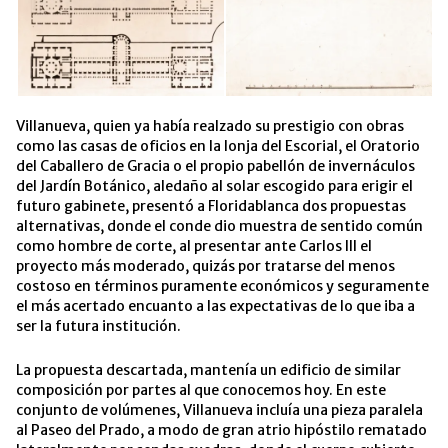
Villanueva, quien ya había realzado su prestigio con obras
como las casas de oficios en la lonja del Escorial, el Oratorio
del Caballero de Gracia o el propio pabellón de invernáculos
del Jardín Botánico, aledaño al solar escogido para erigir el
futuro gabinete, presentó a Floridablanca dos propuestas
alternativas, donde el conde dio muestra de sentido común
como hombre de corte, al presentar ante Carlos III el
proyecto más moderado, quizás por tratarse del menos
costoso en términos puramente económicos y seguramente
el más acertado encuanto a las expectativas de lo que iba a
ser la futura institución.
La propuesta descartada, mantenía un edificio de similar
composición por partes al que conocemos hoy. En este
conjunto de volúmenes, Villanueva incluía una pieza paralela
al Paseo del Prado, a modo de gran atrio hipóstilo rematado