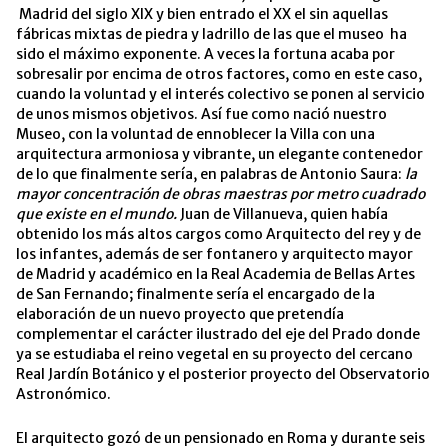
Madrid del siglo XIX y bien entrado el XX el sin aquellas
fábricas mixtas de piedra y ladrillo de las que el museo ha
sido el máximo exponente. A veces la fortuna acaba por
sobresalir por encima de otros factores, como en este caso,
cuando la voluntad y el interés colectivo se ponen al servicio
de unos mismos objetivos. Así fue como nació nuestro
Museo, con la voluntad de ennoblecer la Villa con una
arquitectura armoniosa y vibrante, un elegante contenedor
de lo que finalmente sería, en palabras de Antonio Saura:
la
mayor concentración de obras maestras por metro cuadrado
que existe en el mundo.
Juan de Villanueva, quien había
obtenido los más altos cargos como Arquitecto del rey y de
los infantes, además de ser fontanero y arquitecto mayor
de Madrid y académico en la Real Academia de Bellas Artes
de San Fernando; finalmente sería el encargado de la
elaboración de un nuevo proyecto que pretendía
complementar el carácter ilustrado del eje del Prado donde
ya se estudiaba el reino vegetal en su proyecto del cercano
Real Jardín Botánico y el posterior proyecto del Observatorio
Astronómico.
El arquitecto gozó de un pensionado en Roma y durante seis