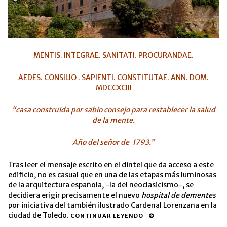
MENTIS. INTEGRAE. SANITATI. PROCURANDAE.
AEDES. CONSILIO . SAPIENTI. CONSTITUTAE. ANN. DOM.
MDCCXCIII
“casa construida por sabio consejo para restablecer la salud
de la mente.
Año del señor de 1793.”
Tras leer el mensaje escrito en el dintel que da acceso a este
edificio, no es casual que en una de las etapas más luminosas
de la arquitectura española, -la del neoclasicismo-, se
decidiera erigir precisamente el nuevo
hospital de dementes
por iniciativa del también ilustrado Cardenal Lorenzana en la
ciudad de Toledo.
CONTINUAR LEYENDO