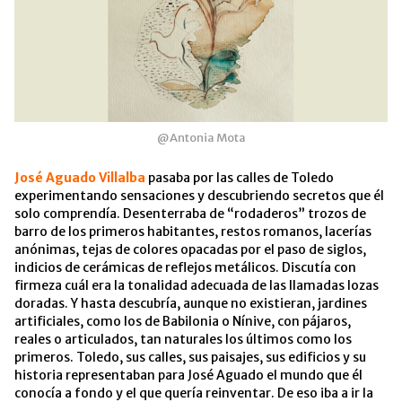
@Antonia Mota
José Aguado Villalba
pasaba por las calles de Toledo
experimentando sensaciones y descubriendo secretos que él
solo comprendía. Desenterraba de “rodaderos” trozos de
barro de los primeros habitantes, restos romanos, lacerías
anónimas, tejas de colores opacadas por el paso de siglos,
indicios de cerámicas de reflejos metálicos. Discutía con
firmeza cuál era la tonalidad adecuada de las llamadas lozas
doradas. Y hasta descubría, aunque no existieran, jardines
artificiales, como los de Babilonia o Nínive, con pájaros,
reales o articulados, tan naturales los últimos como los
primeros. Toledo, sus calles, sus paisajes, sus edificios y su
historia representaban para José Aguado el mundo que él
conocía a fondo y el que quería reinventar. De eso iba a ir la