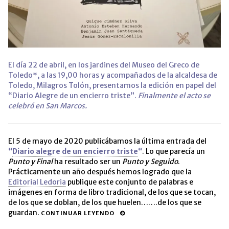
El día 22 de abril, en los jardines del Museo del Greco de
Toledo*, a las 19,00 horas y acompañados de la alcaldesa de
Toledo, Milagros Tolón, presentamos la edición en papel del
“Diario Alegre de un encierro triste”.
Finalmente el acto se
celebró en San Marcos.
El 5 de mayo de 2020 publicábamos la última entrada del
“
Diario alegre de un encierro triste
“
. Lo que parecía un
Punto y Final
ha resultado ser un
Punto y Seguido
.
Prácticamente un año después hemos logrado que la
Editorial Ledoria
publique este conjunto de palabras e
imágenes en forma de libro tradicional, de los que se tocan,
de los que se doblan, de los que huelen…….de los que se
guardan.
CONTINUAR LEYENDO