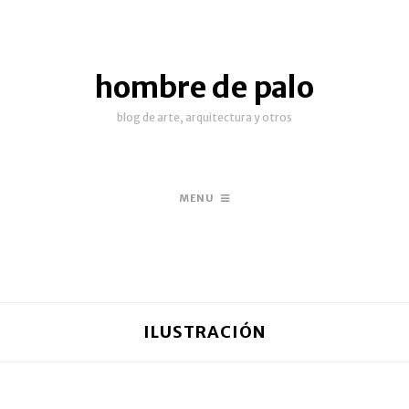
hombre de palo
blog de arte, arquitectura y otros
MENU
ILUSTRACIÓN