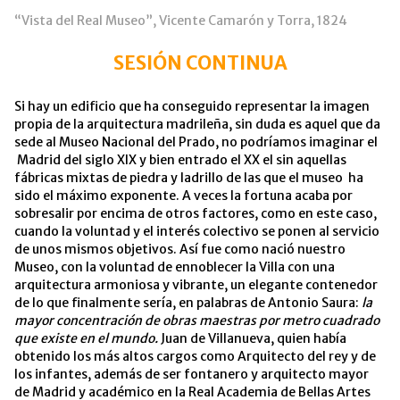
“Vista del Real Museo”, Vicente Camarón y Torra, 1824
SESIÓN CONTINUA
Si hay un edificio que ha conseguido representar la imagen
propia de la arquitectura madrileña, sin duda es aquel que da
sede al Museo Nacional del Prado, no podríamos imaginar el
Madrid del siglo XIX y bien entrado el XX el sin aquellas
fábricas mixtas de piedra y ladrillo de las que el museo ha
sido el máximo exponente. A veces la fortuna acaba por
sobresalir por encima de otros factores, como en este caso,
cuando la voluntad y el interés colectivo se ponen al servicio
de unos mismos objetivos. Así fue como nació nuestro
Museo, con la voluntad de ennoblecer la Villa con una
arquitectura armoniosa y vibrante, un elegante contenedor
de lo que finalmente sería, en palabras de Antonio Saura:
la
mayor concentración de obras maestras por metro cuadrado
que existe en el mundo.
Juan de Villanueva, quien había
obtenido los más altos cargos como Arquitecto del rey y de
los infantes, además de ser fontanero y arquitecto mayor
de Madrid y académico en la Real Academia de Bellas Artes