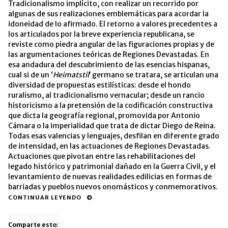
Tradicionalismo implícito, con realizar un recorrido por
algunas de sus realizaciones emblemáticas para acordar la
idoneidad de lo afirmado. El retorno a valores precedentes a
los articulados por la breve experiencia republicana, se
reviste como piedra angular de las figuraciones propias y de
las argumentaciones teóricas de Regiones Devastadas. En
esa andadura del descubrimiento de las esencias hispanas,
cual si de un ‘
Heimatstil
’ germano se tratara, se articulan una
diversidad de propuestas estilísticas: desde el hondo
ruralismo, al tradicionalismo vernacular; desde un rancio
historicismo a la pretensión de la codificación constructiva
que dicta la geografía regional, promovida por Antonio
Cámara o la imperialidad que trata de dictar Diego de Reina.
Todas esas valencias y lenguajes, desfilan en diferente grado
de intensidad, en las actuaciones de Regiones Devastadas.
Actuaciones que pivotan entre las rehabilitaciones del
legado histórico y patrimonial dañado en la Guerra Civil, y el
levantamiento de nuevas realidades edilicias en formas de
barriadas y pueblos nuevos onomásticos y conmemorativos.
CONTINUAR LEYENDO
Comparte esto: