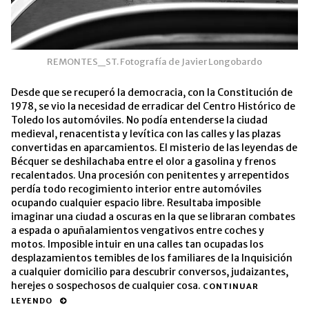
REMONTES_ST. Fotografía de Javier Longobardo
Desde que se recuperó la democracia, con la Constitución de
1978, se vio la necesidad de erradicar del Centro Histórico de
Toledo los automóviles. No podía entenderse la ciudad
medieval, renacentista y levítica con las calles y las plazas
convertidas en aparcamientos. El misterio de las leyendas de
Bécquer se deshilachaba entre el olor a gasolina y frenos
recalentados. Una procesión con penitentes y arrepentidos
perdía todo recogimiento interior entre automóviles
ocupando cualquier espacio libre. Resultaba imposible
imaginar una ciudad a oscuras en la que se libraran combates
a espada o apuñalamientos vengativos entre coches y
motos. Imposible intuir en una calles tan ocupadas los
desplazamientos temibles de los familiares de la Inquisición
a cualquier domicilio para descubrir conversos, judaizantes,
herejes o sospechosos de cualquier cosa.
CONTINUAR
LEYENDO