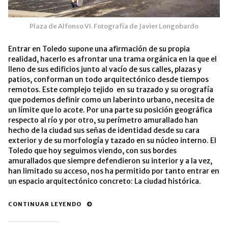
Plaza de Alfonso VI. Fotografía de Javier Longobardo
Entrar en Toledo supone una afirmación de su propia
realidad, hacerlo es afrontar una trama orgánica en la que el
lleno de sus edificios junto al vacío de sus calles, plazas y
patios, conforman un todo arquitectónico desde tiempos
remotos. Este complejo tejido en su trazado y su orografía
que podemos definir como un laberinto urbano, necesita de
un límite que lo acote. Por una parte su posición geográfica
respecto al río y por otro, su perímetro amurallado han
hecho de la ciudad sus señas de identidad desde su cara
exterior y de su morfología y tazado en su núcleo interno. El
Toledo que hoy seguimos viendo, con sus bordes
amurallados que siempre defendieron su interior y a la vez,
han limitado su acceso, nos ha permitido por tanto entrar en
un espacio arquitectónico concreto: La ciudad histórica.
CONTINUAR LEYENDO