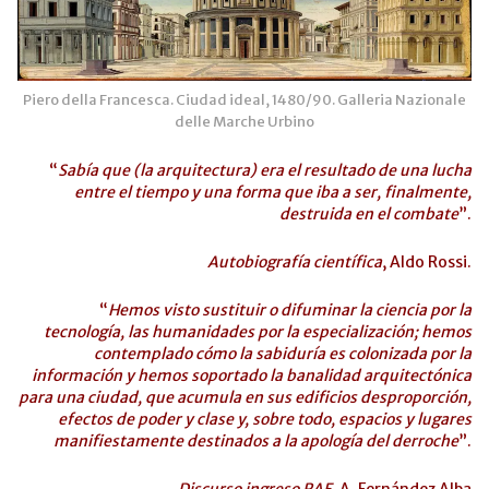
Piero della Francesca. Ciudad ideal, 1480/90. Galleria Nazionale
delle Marche Urbino
“
Sabía que (la arquitectura) era el resultado de una lucha
entre el tiempo y una forma que iba a ser, finalmente,
destruida en el combate
”.
Autobiografía científica
, Aldo Rossi.
“
Hemos visto sustituir o difuminar la ciencia por la
tecnología, las humanidades por la especialización; hemos
contemplado cómo la sabiduría es colonizada por la
información y hemos soportado la banalidad arquitectónica
para una ciudad, que acumula en sus edificios desproporción,
efectos de poder y clase y, sobre todo, espacios y lugares
manifiestamente destinados a la apología del derroche
”.
Discurso ingreso RAE
. A. Fernández Alba