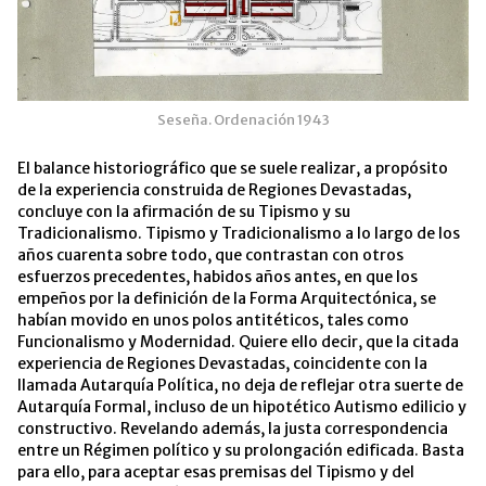
Seseña. Ordenación 1943
El balance historiográfico que se suele realizar, a propósito
de la experiencia construida de Regiones Devastadas,
concluye con la afirmación de su Tipismo y su
Tradicionalismo. Tipismo y Tradicionalismo a lo largo de los
años cuarenta sobre todo, que contrastan con otros
esfuerzos precedentes, habidos años antes, en que los
empeños por la definición de la Forma Arquitectónica, se
habían movido en unos polos antitéticos, tales como
Funcionalismo y Modernidad. Quiere ello decir, que la citada
experiencia de Regiones Devastadas, coincidente con la
llamada Autarquía Política, no deja de reflejar otra suerte de
Autarquía Formal, incluso de un hipotético Autismo edilicio y
constructivo. Revelando además, la justa correspondencia
entre un Régimen político y su prolongación edificada. Basta
para ello, para aceptar esas premisas del Tipismo y del