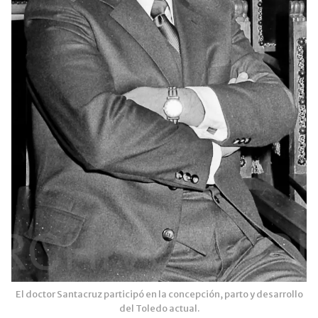
El doctor Santacruz participó en la concepción, parto y desarrollo
del Toledo actual.