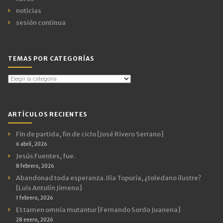
noticias
sesión continua
TEMAS POR CATEGORÍAS
Temas
por
Categorías
ARTÍCULOS RECIENTES
Fin de partida, fin de ciclo [José Rivero Serrano]
6 abril, 2026
Jesús Fuentes, fue.
8 febrero, 2026
Abandonad toda esperanza. Ilia Topuria, ¿toledano ilustre?
[Luis Antolín Jimeno]
1 febrero, 2026
Et tamen omnia mutantur [Fernando Sordo Juanena]
28 enero, 2026