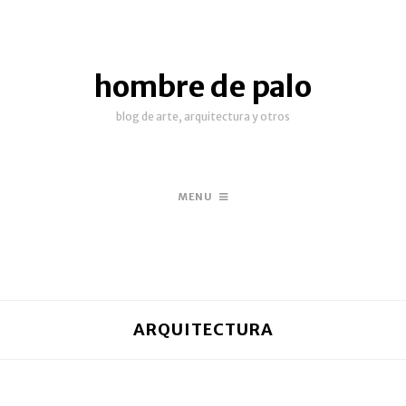
hombre de palo
blog de arte, arquitectura y otros
MENU
ARQUITECTURA