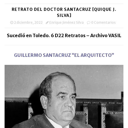
RETRATO DEL DOCTOR SANTACRUZ [QUIQUE J.
SILVA]
2 diciembre, 2022
Enrique Jiménez Silva
0 Comentarios
Sucedió en Toledo. 6 D22 Retratos – Archivo VASIL
GUILLERMO SANTACRUZ “EL ARQUITECTO”