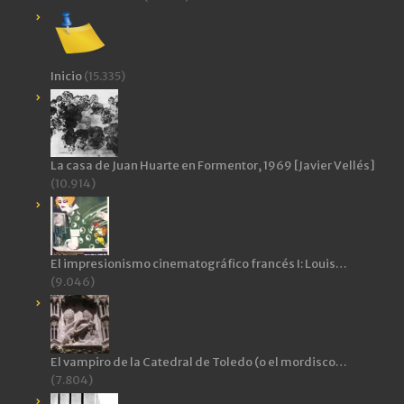
Inicio
(15.335)
La casa de Juan Huarte en Formentor, 1969 [Javier Vellés]
(10.914)
El impresionismo cinematográfico francés I: Louis…
(9.046)
El vampiro de la Catedral de Toledo (o el mordisco…
(7.804)