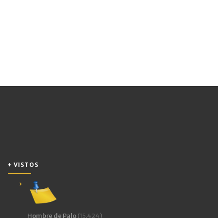
+ VISTOS
Hombre de Palo
(15.424)