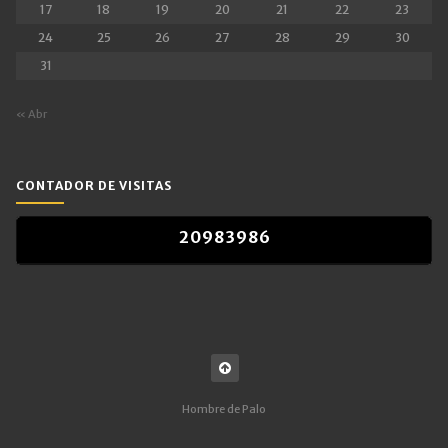
17
18
19
20
21
22
23
24
25
26
27
28
29
30
31
« Abr
CONTADOR DE VISITAS
2
0
9
8
3
9
8
6
2
0
9
8
3
9
8
6
Hombre de Palo