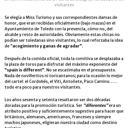
visitantes
Se elegía a Miss Turismo y sus correspondientes damas de
honor, que eran recibidas oficialmente (bajo mazas) en el
Ayuntamiento de Toledo con la presencia, cómo no, del
alcalde y resto de autoridades. Obviamente estas chicas no
podían ser toledanas sino visitantes, lo cual reforzaba la idea
de “
acogimiento y ganas de agradar”.
Después de la comida oficial, toda la comitiva se desplazaba a
la plaza de toros para disfrutar del máximo exponente del
“spain is different”
. No se escatimaba en el presupuesto.
Nada de novilleritos ni toricantanos; para la ocasión lo mejor
del cartel: el Cordobés, el Viti, Antoñete, Paco Camino……
todo era poco para nuestros visitantes.
Los años sesenta y setenta resultaron ser dos décadas
doradas para la promoción turística. Ser
“diferentes”
era un
atributo positivo y suficientemente sugestivo para hacer que
británicos, alemanes, americanos, franceses y siempre
muchos japoneses, eligieran nuestra ciudad como destino