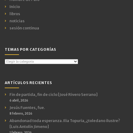
Inicio
libros
noticias
sesión continua
TEMAS POR CATEGORÍAS
Temas
por
Categorías
ARTÍCULOS RECIENTES
Fin de partida, fin de ciclo [José Rivero Serrano]
6 abril, 2026
Jesús Fuentes, fue.
8 febrero, 2026
Abandonad toda esperanza. Ilia Topuria, ¿toledano ilustre?
[Luis Antolín Jimeno]
1 febrero, 2026