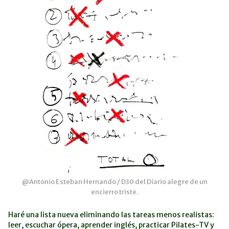
@Antonio Esteban Hernando / D30 del Diario alegre de un
encierro triste.
Haré una lista nueva eliminando las tareas menos realistas:
leer, escuchar ópera, aprender inglés, practicar Pilates-TV y