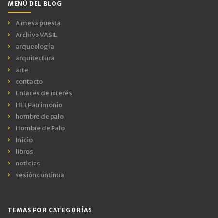
MENÚ DEL BLOG
A mesa puesta
Archivo VASIL
arqueología
arquitectura
arte
contacto
Enlaces de interés
HELPatrimonio
hombre de palo
Hombre de Palo
Inicio
libros
noticias
sesión continua
TEMAS POR CATEGORÍAS