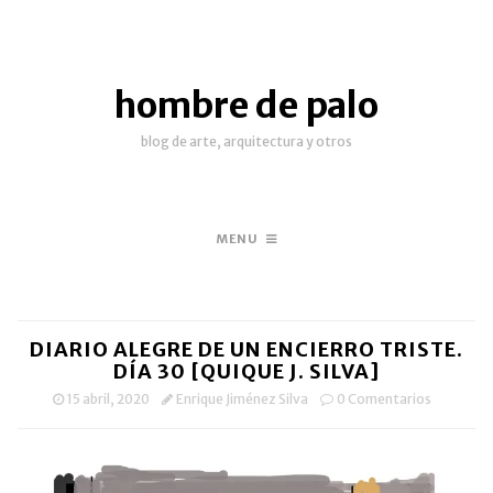
hombre de palo
blog de arte, arquitectura y otros
MENU
DIARIO ALEGRE DE UN ENCIERRO TRISTE.
DÍA 30 [QUIQUE J. SILVA]
15 abril, 2020
Enrique Jiménez Silva
0 Comentarios