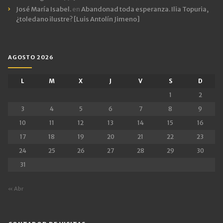
José María Isabel.
en
Abandonad toda esperanza. Ilia Topuria,
¿toledano ilustre? [Luis Antolín Jimeno]
AGOSTO 2026
L
M
X
J
V
S
D
1
2
3
4
5
6
7
8
9
10
11
12
13
14
15
16
17
18
19
20
21
22
23
24
25
26
27
28
29
30
31
« Abr