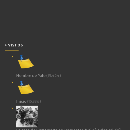
+ VISTOS
Hombre de Palo
(15.424)
Inicio
(15.336)