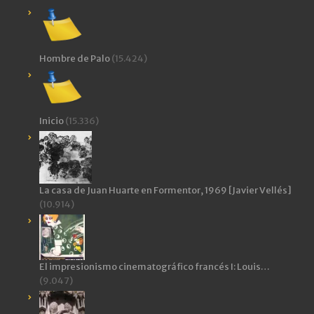
Hombre de Palo
(15.424)
Inicio
(15.336)
La casa de Juan Huarte en Formentor, 1969 [Javier Vellés]
(10.914)
El impresionismo cinematográfico francés I: Louis…
(9.047)