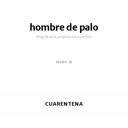
hombre de palo
blog de arte, arquitectura y otros
MENU
CUARENTENA