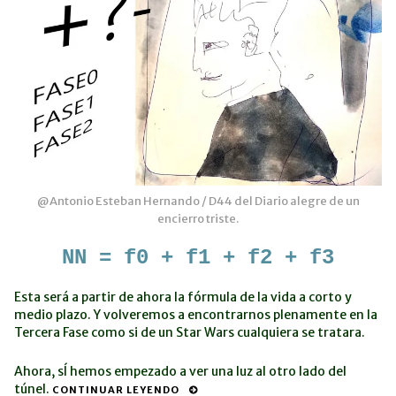
@Antonio Esteban Hernando / D44 del Diario alegre de un
encierro triste.
NN = f0 + f1 + f2 + f3
Esta será a partir de ahora la fórmula de la vida a corto y
medio plazo. Y volveremos a encontrarnos plenamente en la
Tercera Fase como si de un Star Wars cualquiera se tratara.
Ahora, sÍ hemos empezado a ver una luz al otro lado del
túnel.
CONTINUAR LEYENDO