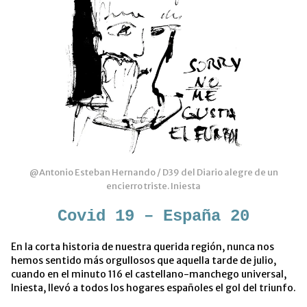
@Antonio Esteban Hernando / D39 del Diario alegre de un
encierro triste. Iniesta
Covid 19 – España 20
En la corta historia de nuestra querida región, nunca nos
hemos sentido más orgullosos que aquella tarde de julio,
cuando en el minuto 116 el castellano-manchego universal,
Iniesta, llevó a todos los hogares españoles el gol del triunfo.