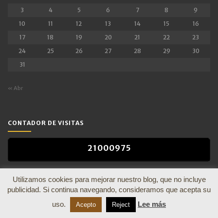
3
4
5
6
7
8
9
10
11
12
13
14
15
16
17
18
19
20
21
22
23
24
25
26
27
28
29
30
31
« Abr
CONTADOR DE VISITAS
2
1
0
0
0
9
7
5
2
1
0
0
0
9
7
5
Utilizamos cookies para mejorar nuestro blog, que no incluye
publicidad. Si continua navegando, consideramos que acepta su
uso.
Lee más
Acepto
Reject