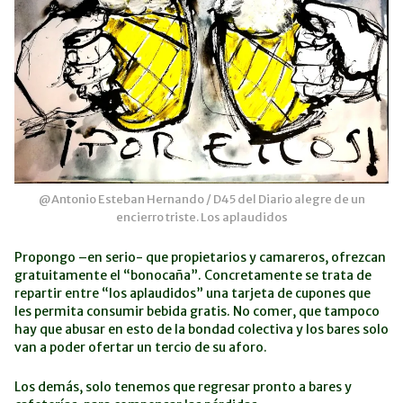
@Antonio Esteban Hernando / D45 del Diario alegre de un
encierro triste. Los aplaudidos
Propongo –en serio- que propietarios y camareros, ofrezcan
gratuitamente el “bonocaña”. Concretamente se trata de
repartir entre “los aplaudidos” una tarjeta de cupones que
les permita consumir bebida gratis. No comer, que tampoco
hay que abusar en esto de la bondad colectiva y los bares solo
van a poder ofertar un tercio de su aforo.
Los demás, solo tenemos que regresar pronto a bares y