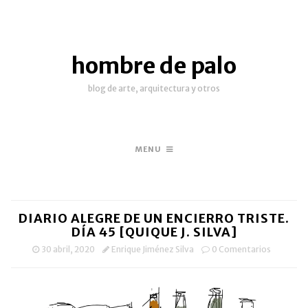
hombre de palo
blog de arte, arquitectura y otros
MENU
DIARIO ALEGRE DE UN ENCIERRO TRISTE.
DÍA 45 [QUIQUE J. SILVA]
30 abril, 2020
Enrique Jiménez Silva
0 Comentarios