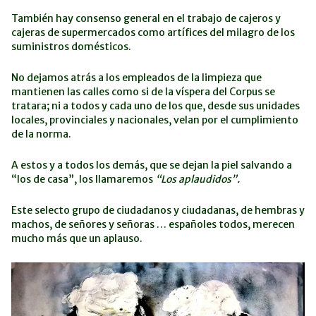
También hay consenso general en el trabajo de cajeros y
cajeras de superme
rcados como artífices del milagro de los
suministros domésticos.
No dejamos atrás a los empleados de la limpieza que
mantienen las calles como si de la víspera del Corpus se
tratara; ni a todos y cada uno de los que, desde sus unidades
locales, provinciales y nacionales, velan por el cumplimiento
de la norma.
A estos y a todos los demás, que se dejan la piel salvando a
“los de casa”, los llamaremos
“Los aplaudidos”.
Este selecto grupo de ciudadanos y ciudadanas, de hembras y
machos, de señores y señoras … españoles todos, merecen
mucho más que un aplauso.