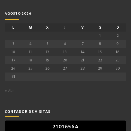
AGOSTO 2026
L
M
X
J
V
S
D
1
2
3
4
5
6
7
8
9
10
11
12
13
14
15
16
17
18
19
20
21
22
23
24
25
26
27
28
29
30
31
« Abr
CONTADOR DE VISITAS
2
1
0
1
6
5
6
4