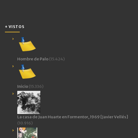
+ VISTOS
Hombre de Palo
(15.424)
Inicio
(15.336)
La casa de Juan Huarte en Formentor, 1969 [Javier Vellés]
(10.916)