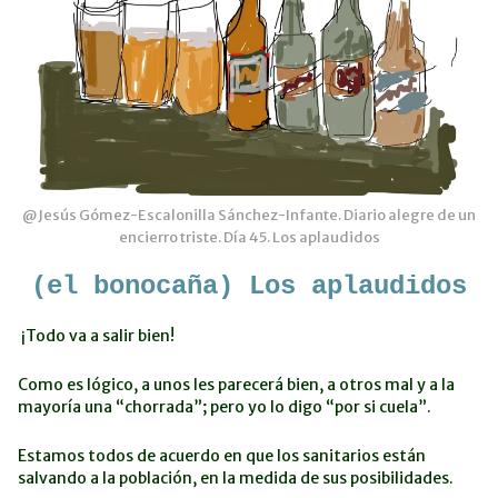
@Jesús Gómez-Escalonilla Sánchez-Infante. Diario alegre de un
encierro triste. Día 45. Los aplaudidos
(el bonocaña) Los aplaudidos
¡Todo va a salir bien!
Como es lógico, a unos les parecerá bien, a otros mal y a la
mayoría una “chorrada”; pero yo lo digo “por si cuela”.
Estamos todos de acuerdo en que los sanitarios están
salvando a la población, en la medida de sus posibilidades.