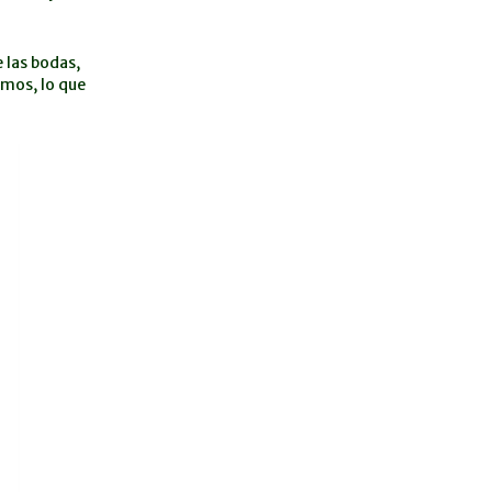
 las bodas,
mos, lo que