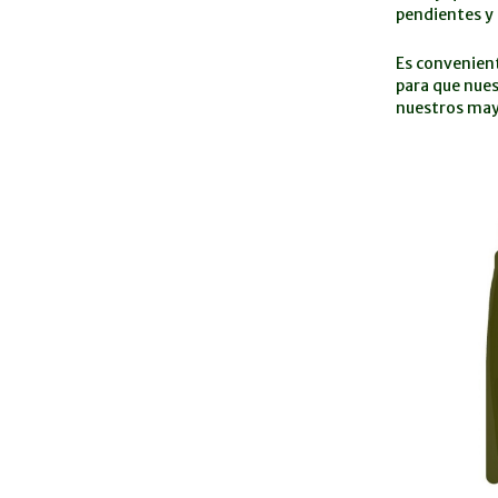
pendientes y 
Es convenient
para que nues
nuestros may