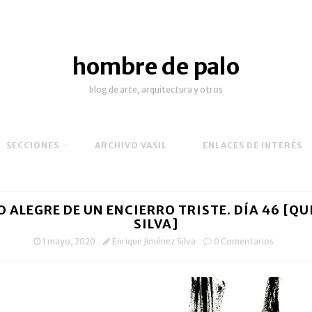
hombre de palo
blog de arte, arquitectura y otros
SECCIONES
ARCHIVO VASIL
ENLACES DE INTERÉS
O ALEGRE DE UN ENCIERRO TRISTE. DÍA 46 [QUI
SILVA]
1 mayo, 2020
Enrique Jiménez Silva
0 Comentarios