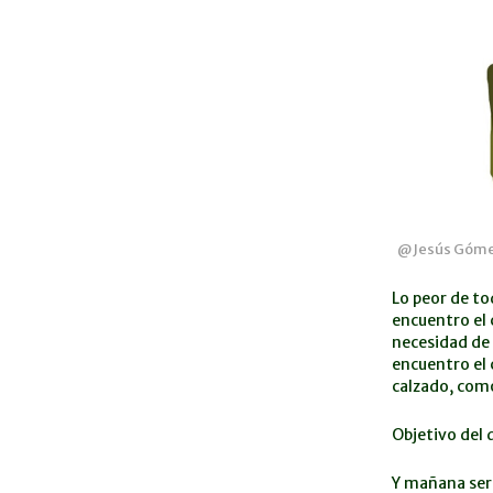
@Jesús Gómez-
Lo peor de to
encuentro el 
necesidad de 
encuentro el 
calzado, com
Objetivo del 
Y mañana será