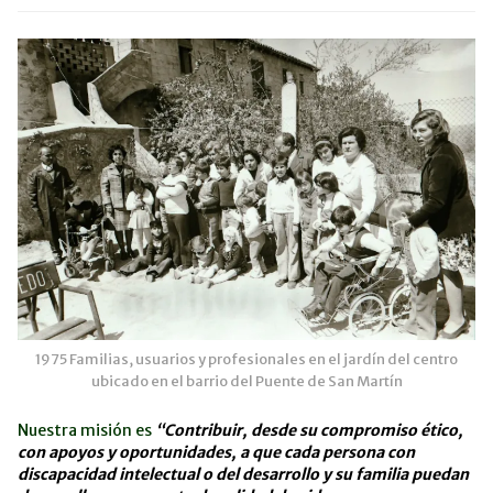
1975 Familias, usuarios y profesionales en el jardín del centro
ubicado en el barrio del Puente de San Martín
Nuestra misión es
“Contribuir, desde su compromiso ético,
con apoyos y oportunidades, a que cada persona con
discapacidad intelectual o del desarrollo y su familia puedan