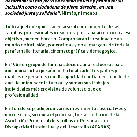
desarrollar su proyecto de calidad de vida y promover su
inclusión como ciudadana de pleno derecho, en una
sociedad justa y solidaria”.
Ni más, ni menos.
Todo aquel que quiera acercarse al conocimiento de las
familias, profesionales y usuarios que trabajan entorno a ese
objetivo, pueden hacerlo. Comprobarán la realidad de un
mundo de inclusión, por encima -y no al margen- de toda la
parafernalia literaria, cinematográfica y demagógica.
En 1965 un grupo de familias decide aunar esfuerzos para
iniciar una lucha que aún no ha finalizado. Los padres y
madres de personas con discapacidad confían en aquello de
que “la unión hace la fuerza” y suman sus trabajos
individuales más provistos de voluntad que de
profesionalidad.
En Toledo se produjeron varios movimientos asociativos y
uno de ellos, sin duda el principal, fue la fundación de la
Asociación Provincial de Familias de Personas con
Discapacidad Intelectual y del Desarrollo (APANAS).