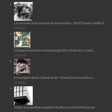
La casa de Juan Huarte en Formentor, 1969 [Javier Vellés]
(10.916)
El impresionismo cinematográfico francés I: Louis…
(9.047)
El vampiro de la Catedral de Toledo (o el mordisco…
(7.808)
Sobre el pabellón español de Nueva York 1964 [José…