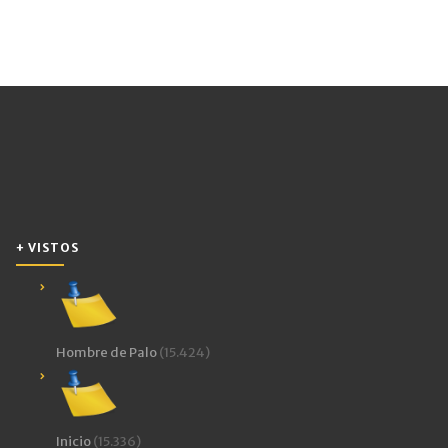
+ VISTOS
Hombre de Palo
(15.424)
Inicio
(15.336)