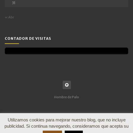
31
« Abr
CONTADOR DE VISITAS
Hombre de Palo
Utilizamos cookies para mejorar nuestro blog, que no incluye
publicidad. Si continua navegando, consideramos que acepta su