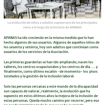
La evolución de niños a adultos supone uno de los principales
retos a lo largo de la historia de APANAS
APANAS ha ido creciendo en la misma medida que lo han
hecho algunos de sus usuarios. Algunos de aquellos niños de
los sesenta y setenta, hoy son adultos que continúan como
usuarios de los servicios de la Asociación.
Las primeras guarderías se han ido ampliando; nacen los
talleres, los centros ocupacionales y los centros de día….. y
finalmente, como último escalón -de momento- los pisos
tutelados y la gestión de la inclusión laboral.
Solo las personas cercanas a este mundo de la discapacidad
son capaces de valorar, realmente, la evolución que ha
supuesto en estos últimos años la mejora de la inclusión de
estas personas. Queda mucho camino por recorrer, pero eso