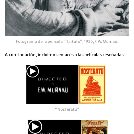
Fotograma de la pelicula “Tartufo”, 1925, F. W. Murnau.
A continuación, incluimos enlaces a las películas reseñadas:
“Nosferatu”