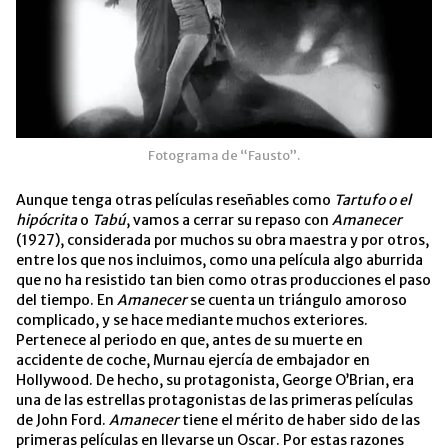
Fotograma de “Fausto”.
Aunque tenga otras películas reseñables como
Tartufo o el
hipócrita
o
Tabú
, vamos a cerrar su repaso con
Amanecer
(1927), considerada por muchos su obra maestra y por otros,
entre los que nos incluimos, como una película algo aburrida
que no ha resistido tan bien como otras producciones el paso
del tiempo. En
Amanecer
se cuenta un triángulo amoroso
complicado, y se hace mediante muchos exteriores.
Pertenece al periodo en que, antes de su muerte en
accidente de coche, Murnau ejercía de embajador en
Hollywood. De hecho, su protagonista, George O’Brian, era
una de las estrellas protagonistas de las primeras películas
de John Ford.
Amanecer
tiene el mérito de haber sido de las
primeras películas en llevarse un Oscar. Por estas razones