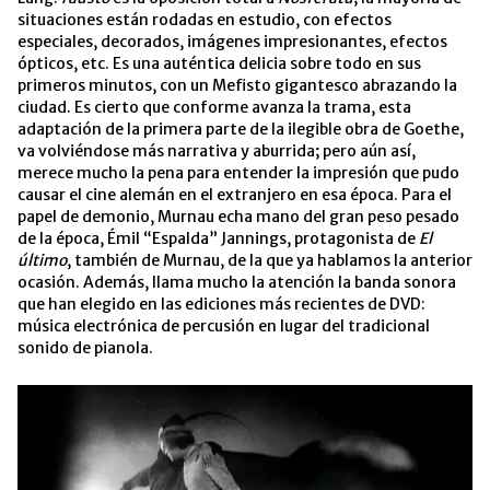
situaciones están rodadas en estudio, con efectos
especiales, decorados, imágenes impresionantes, efectos
ópticos, etc. Es una auténtica delicia sobre todo en sus
primeros minutos, con un Mefisto gigantesco abrazando la
ciudad. Es cierto que conforme avanza la trama, esta
adaptación de la primera parte de la ilegible obra de Goethe,
va volviéndose más narrativa y aburrida; pero aún así,
merece mucho la pena para entender la impresión que pudo
causar el cine alemán en el extranjero en esa época. Para el
papel de demonio, Murnau echa mano del gran peso pesado
de la época, Émil “Espalda” Jannings, protagonista de
El
último
, también de Murnau, de la que ya hablamos la anterior
ocasión. Además, llama mucho la atención la banda sonora
que han elegido en las ediciones más recientes de DVD:
música electrónica de percusión en lugar del tradicional
sonido de pianola.