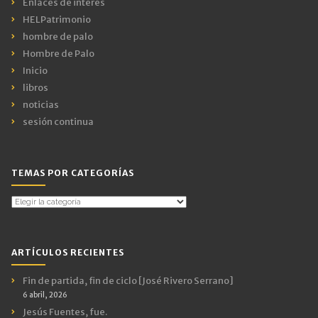
Enlaces de interés
HELPatrimonio
hombre de palo
Hombre de Palo
Inicio
libros
noticias
sesión continua
TEMAS POR CATEGORÍAS
Temas
por
Categorías
ARTÍCULOS RECIENTES
Fin de partida, fin de ciclo [José Rivero Serrano]
6 abril, 2026
Jesús Fuentes, fue.