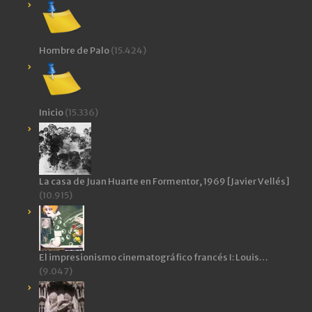
Hombre de Palo
(15.424)
Inicio
(15.336)
La casa de Juan Huarte en Formentor, 1969 [Javier Vellés]
(10.915)
El impresionismo cinematográfico francés I: Louis…
(9.047)