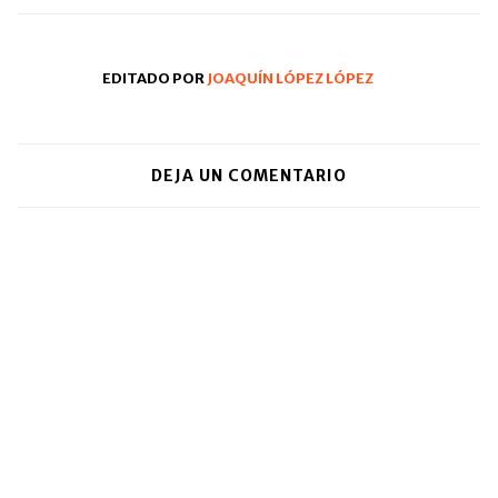
EDITADO POR
JOAQUÍN LÓPEZ LÓPEZ
DEJA UN COMENTARIO