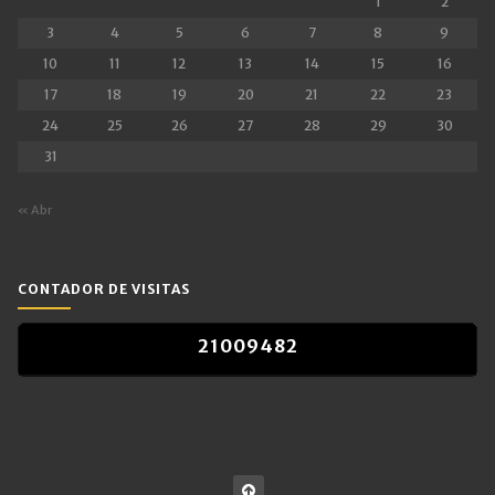
1
2
3
4
5
6
7
8
9
10
11
12
13
14
15
16
17
18
19
20
21
22
23
24
25
26
27
28
29
30
31
« Abr
CONTADOR DE VISITAS
2
1
0
0
9
4
8
2
2
1
0
0
9
4
8
2