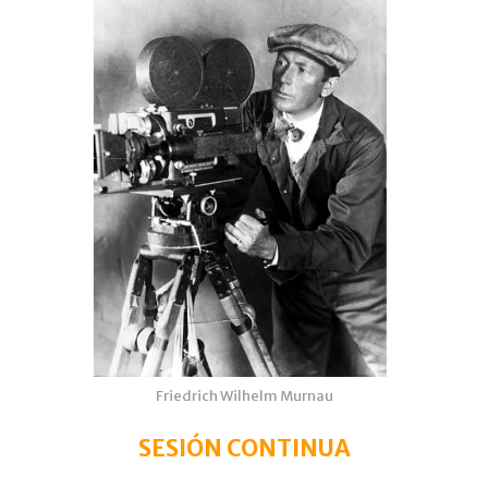
Friedrich Wilhelm Murnau
SESIÓN CONTINUA