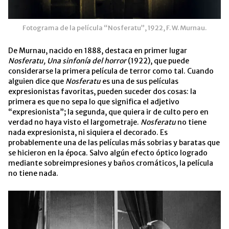
Fotograma de la película “Nosferatu”, 1922, F. W. Murnau.
De Murnau, nacido en 1888, destaca en primer lugar
N
osferatu, Una sinfonía del horror
(1922), que puede
considerarse la primera película de terror como tal. Cuando
alguien dice que
Nosferatu
es una de sus películas
expresionistas favoritas, pueden suceder dos cosas: la
primera es que no sepa lo que significa el adjetivo
“expresionista”; la segunda, que quiera ir de culto pero en
verdad no haya visto el largometraje.
Nosferatu
no tiene
nada expresionista, ni siquiera el decorado. Es
probablemente una de las películas más sobrias y baratas que
se hicieron en la época. Salvo algún efecto óptico logrado
mediante sobreimpresiones y baños cromáticos, la película
no tiene nada.