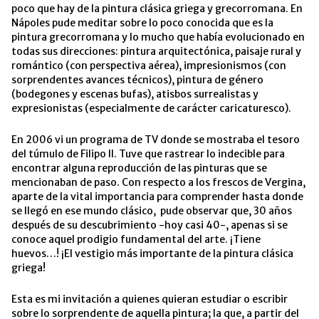
poco que hay de la pintura clásica griega y grecorromana. En
Nápoles pude meditar sobre lo poco conocida que es la
pintura grecorromana y lo mucho que había evolucionado en
todas sus direcciones: pintura arquitectónica, paisaje rural y
romántico (con perspectiva aérea), impresionismos (con
sorprendentes avances técnicos), pintura de género
(bodegones y escenas bufas), atisbos surrealistas y
expresionistas (especialmente de carácter caricaturesco).
En 2006 vi un programa de TV donde se mostraba el tesoro
del túmulo de Filipo II. Tuve que rastrear lo indecible para
encontrar alguna reproducción de las pinturas que se
mencionaban de paso. Con respecto a los frescos de Vergina,
aparte de la vital importancia para comprender hasta donde
se llegó en ese mundo clásico, pude observar que, 30 años
después de su descubrimiento -hoy casi 40-, apenas si se
conoce aquel prodigio fundamental del arte. ¡Tiene
huevos…! ¡El vestigio más importante de la pintura clásica
griega!
Esta es mi invitación a quienes quieran estudiar o escribir
sobre lo sorprendente de aquella pintura; la que, a partir del