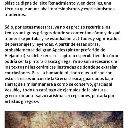
plástica digna del alto Renacimiento y, en detalles, una
técnica que anunciaba impresionismos y expresionismos
modernos.
Sólo, por estas muestras, ya no es preciso recurrir a los
textos antiguos griegos donde se comentan cómo y de qué
manera se pintaba y se estudiaban actitudes y significados
de personajes y leyendas. A partir de estas obras,
probablemente del gran Apeles (pintor preferido de
Alejandro), se debe cerrar el capítulo especulativo de cómo
podría ser la pintura clásica griega. Ya no son necesarios ni
los textos ni las cerámicas ilustradas de donde se extraían
conclusiones. Para la Humanidad, todo queda dicho con
estos frescos únicos de la Grecia clásica, guardados bajo
tierra; de similar manera a como se conservó, gracias al
Vesubio, todo un catálogo de ejemplos de la pintura
grecorromana -salvo rarísimas excepciones, pintada por
artistas griegos-.