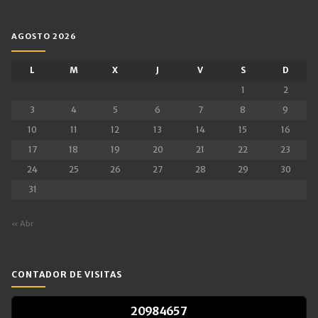
AGOSTO 2026
L
M
X
J
V
S
D
1
2
3
4
5
6
7
8
9
10
11
12
13
14
15
16
17
18
19
20
21
22
23
24
25
26
27
28
29
30
31
« Abr
CONTADOR DE VISITAS
2
0
9
8
4
6
5
7