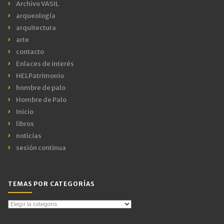
Archivo VASIL
arqueología
arquitectura
arte
contacto
Enlaces de interés
HELPatrimonio
hombre de palo
Hombre de Palo
Inicio
libros
noticias
sesión continua
TEMAS POR CATEGORÍAS
Temas
por
Categorías