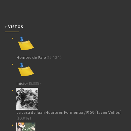
+ VISTOS
Hombre de Palo
(15.424)
Inicio
(15.335)
La casa de Juan Huarte en Formentor, 1969 [Javier Vellés]
(10.914)