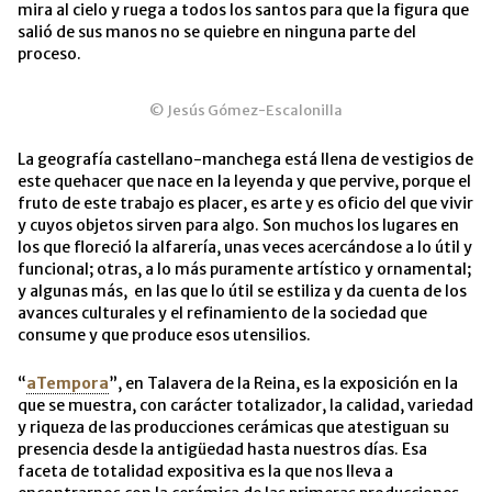
mira al cielo y ruega a todos los santos para que la figura que
salió de sus manos no se quiebre en ninguna parte del
proceso.
© Jesús Gómez-Escalonilla
La geografía castellano-manchega está llena de vestigios de
este quehacer que nace en la leyenda y que pervive, porque el
fruto de este trabajo es placer, es arte y es oficio del que vivir
y cuyos objetos sirven para algo. Son muchos los lugares en
los que floreció la alfarería, unas veces acercándose a lo útil y
funcional; otras, a lo más puramente artístico y ornamental;
y algunas más, en las que lo útil se estiliza y da cuenta de los
avances culturales y el refinamiento de la sociedad que
consume y que produce esos utensilios.
“
aTempora
”, en Talavera de la Reina, es la exposición en la
que se muestra, con carácter totalizador, la calidad, variedad
y riqueza de las producciones cerámicas que atestiguan su
presencia desde la antigüedad hasta nuestros días. Esa
faceta de totalidad expositiva es la que nos lleva a