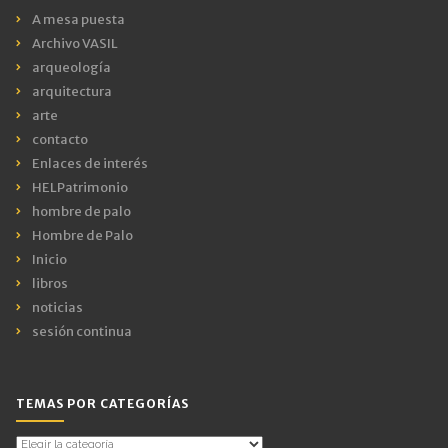
A mesa puesta
Archivo VASIL
arqueología
arquitectura
arte
contacto
Enlaces de interés
HELPatrimonio
hombre de palo
Hombre de Palo
Inicio
libros
noticias
sesión continua
TEMAS POR CATEGORÍAS
Temas