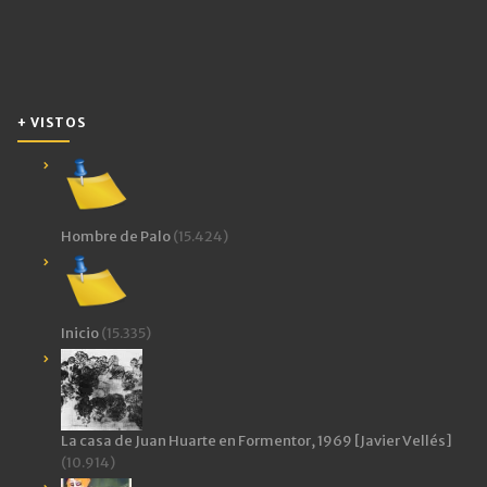
+ VISTOS
Hombre de Palo
(15.424)
Inicio
(15.335)
La casa de Juan Huarte en Formentor, 1969 [Javier Vellés]
(10.914)