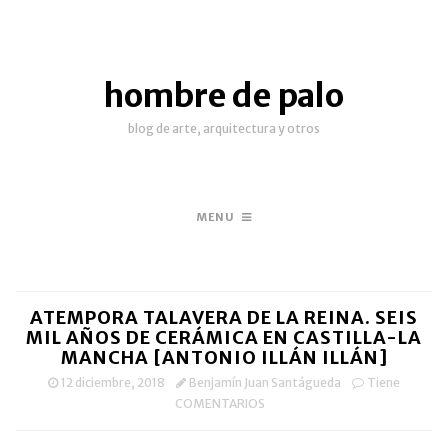
hombre de palo
blog de arte, arquitectura y otros
MENU
ATEMPORA TALAVERA DE LA REINA. SEIS
MIL AÑOS DE CERÁMICA EN CASTILLA-LA
MANCHA [ANTONIO ILLÁN ILLÁN]
12 diciembre, 2018
Benjamín Juan Santágueda
Tiene
COMENTARIOS