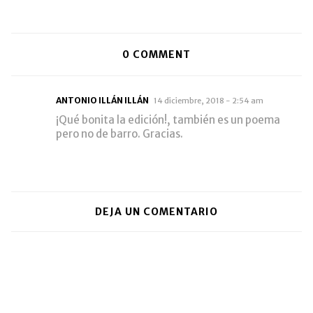
0
COMMENT
ANTONIO ILLÁN ILLÁN
14 diciembre, 2018 - 2:54 am
¡Qué bonita la edición!, también es un poema
pero no de barro. Gracias.
DEJA UN COMENTARIO