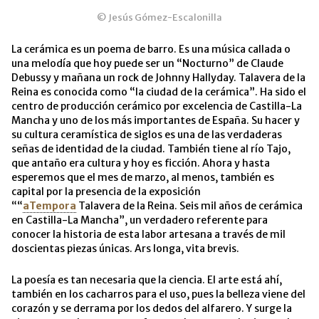
© Jesús Gómez-Escalonilla
La cerámica es un poema de barro. Es una música callada o
una melodía que hoy puede ser un “Nocturno” de Claude
Debussy y mañana un rock de Johnny Hallyday. Talavera de la
Reina es conocida como “la ciudad de la cerámica”. Ha sido el
centro de producción cerámico por excelencia de Castilla-La
Mancha y uno de los más importantes de España. Su hacer y
su cultura ceramística de siglos es una de las verdaderas
señas de identidad de la ciudad. También tiene al río Tajo,
que antaño era cultura y hoy es ficción. Ahora y hasta
esperemos que el mes de marzo, al menos, también es
capital por la presencia de la exposición
““
aTempora
Talavera de la Reina. Seis mil años de cerámica
en Castilla-La Mancha”, un verdadero referente para
conocer la historia de esta labor artesana a través de mil
doscientas piezas únicas. Ars longa, vita brevis.
La poesía es tan necesaria que la ciencia. El arte está ahí,
también en los cacharros para el uso, pues la belleza viene del
corazón y se derrama por los dedos del alfarero. Y surge la