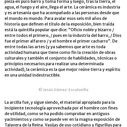
pieza en puro barro y toma forma y luego, tras la tierra, el
agua, el fuego y el aire, llega el arte. La cerámica es industria
y es artesanía que ha acompañado a las personas desde que
el mundo es mundo. Para avalar esos seis mil años de
historia que definen el título de la exposición, bien traída
está la quintilla popular que dice: “Oficio noble y bizarro /
entre todos el primero, / pues en la industria del barro, / Dios
fue el primer alfarero / y el hombre el primer cacharro”. De
entre todas las artes (y ya sabemos que arte es toda
actividad humana que tiene como fin la creación de obras
culturales y también el conjunto de habilidades, técnicas o
principios necesarios para realizar una determinada
actividad), la cerámica es la que mejor reúne tierra y espíritu
en una unidad indestructible.
© Jesús Gómez-Escalonilla
La arcilla fue, y sigue siendo, el material apropiado para la
incipiente tecnología aprovechada por el hombre con fines
de utilidad, como se ha podido comprobar en antiguos
yacimientos y como se puede ver en la magna exposición de
Talavera de la Reina. Vasijas de uso cotidiano y figurillas para