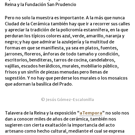
Reina y la Fundación San Prudencio
Pero no solo la muestra es importante. A la más que nunca
Ciudad de la Cerámica también hay que ir a recorr
er sus calles
y apreciar la tradición de la policromía estannífera, en la que
perduran los típicos colores azul, verde, amarillo, naranja y
negro; y hay que admirar la azulejería y la multitud de
formas en que se manifiesta, ya sea en platos, fuentes,
jarrones, floreros, ánforas de todo tamaño y condición,
escritorios, benditeras, tarros de cocina, candelabros,
vajillas, escudos heráldicos, murales, mobiliario público,
frisos y un sinfín de piezas menudas pero llenas de
sugestión. Y no hay que perderse los murales o los mosaicos
que adornan la basílica del Prado.
© Jesús Gómez-Escalonilla
Talavera de la Reina y la exposición “
aTempora
” no solo nos
dan a conocer miles de años de cerámica, también nos
sugieren con cierta exaltación la importancia del acto
artesano como hecho cultural, mediante el cual se expresa