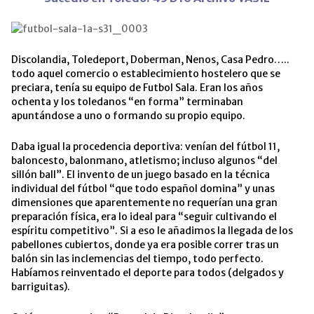
Discolandia, Toledeport, Doberman, Nenos, Casa Pedro…..
todo aquel comercio o establecimiento hostelero que se
preciara, tenía su equipo de Futbol Sala. Eran los años
ochenta y los toledanos “en forma” terminaban
apuntándose a uno o formando su propio equipo.
Daba igual la procedencia deportiva: venían del fútbol 11,
baloncesto, balonmano, atletismo; incluso algunos “del
sillón ball”. El invento de un juego basado en la técnica
individual del fútbol “que todo español domina” y unas
dimensiones que aparentemente no requerían una gran
preparación física, era lo ideal para “seguir cultivando el
espíritu competitivo”.
Si a eso le añadimos la llegada de los
pabellones cubiertos, donde ya era posible correr tras un
balón sin las inclemencias del tiempo, todo perfecto.
Habíamos reinventado el deporte para todos (delgados y
barriguitas).