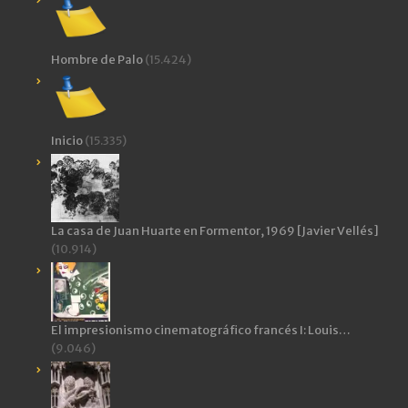
Hombre de Palo
(15.424)
Inicio
(15.335)
La casa de Juan Huarte en Formentor, 1969 [Javier Vellés]
(10.914)
El impresionismo cinematográfico francés I: Louis…
(9.046)