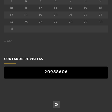
3
4
5
6
7
8
9
10
11
12
13
14
15
16
17
18
19
20
21
22
23
24
25
26
27
28
29
30
31
« Abr
CONTADOR DE VISITAS
2
0
9
8
8
6
0
6
2
0
9
8
8
6
0
6