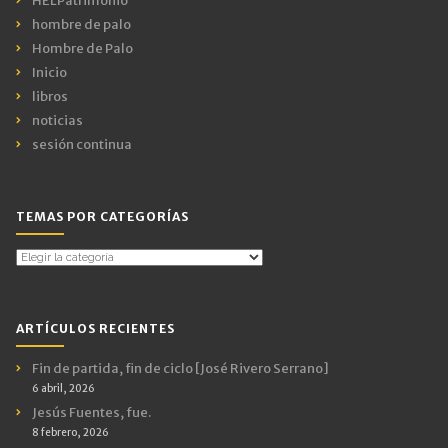
HELPatrimonio
hombre de palo
Hombre de Palo
Inicio
libros
noticias
sesión continua
TEMAS POR CATEGORÍAS
Temas
por
Categorías
ARTÍCULOS RECIENTES
Fin de partida, fin de ciclo [José Rivero Serrano]
6 abril, 2026
Jesús Fuentes, fue.
8 febrero, 2026