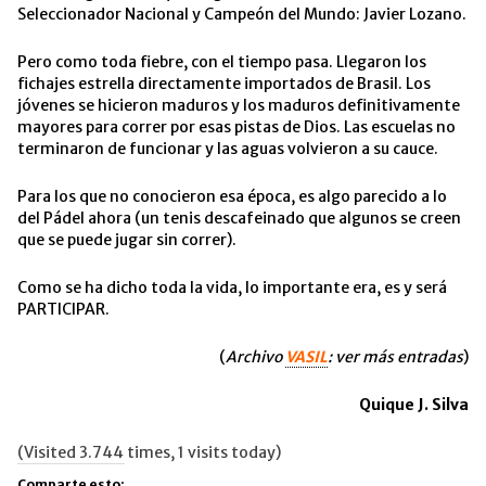
Seleccionador Nacional y Campeón del Mundo: Javier Lozano.
Pero como toda fiebre, con el tiempo pasa. Llegaron los
fichajes estrella directamente importados de Brasil. Los
jóvenes se hicieron maduros y los maduros definitivamente
mayores para correr por esas pistas de Dios. Las escuelas no
terminaron de funcionar y las aguas volvieron a su cauce.
Para los que no conocieron esa época, es algo parecido a lo
del Pádel ahora (un tenis descafeinado que algunos se creen
que se puede jugar sin correr).
Como se ha dicho toda la vida, lo importante era, es y será
PARTICIPAR.
(
Archivo
VASIL
: ver más entradas
)
Quique J. Silva
(Visited 3.744 times, 1 visits today)
Comparte esto: