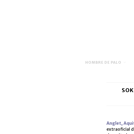
HOMBRE DE PALO
SOK
Anglet, Aqui
extraoficial 