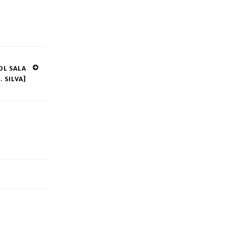
OL SALA
. SILVA]