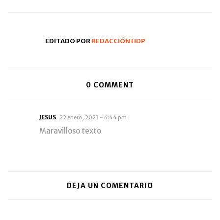
EDITADO POR
REDACCIÓN HDP
0
COMMENT
JESUS
22 enero, 2023 - 6:44 pm
Maravilloso texto
DEJA UN COMENTARIO