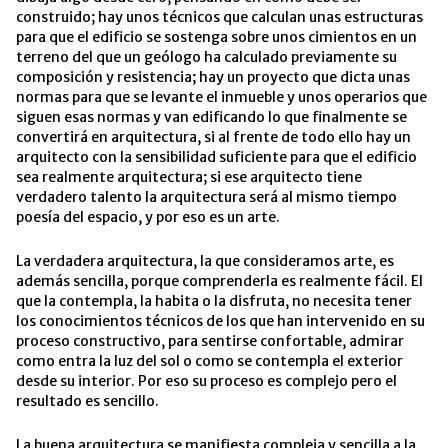
construido; hay unos técnicos que calculan unas estructuras
para que el edificio se sostenga sobre unos cimientos en un
terreno del que un geólogo ha calculado previamente su
composición y resistencia; hay un proyecto que dicta unas
normas para que se levante el inmueble y unos operarios que
siguen esas normas y van edificando lo que finalmente se
convertirá en arquitectura, si al frente de todo ello hay un
arquitecto con la sensibilidad suficiente para que el edificio
sea realmente arquitectura; si ese arquitecto tiene
verdadero talento la arquitectura será al mismo tiempo
poesía del espacio, y por eso es un arte.
La verdadera arquitectura, la que consideramos arte, es
además sencilla, porque comprenderla es realmente fácil. El
que la contempla, la habita o la disfruta, no necesita tener
los conocimientos técnicos de los que han intervenido en su
proceso constructivo, para sentirse confortable, admirar
como entra la luz del sol o como se contempla el exterior
desde su interior. Por eso su proceso es complejo pero el
resultado es sencillo.
La buena arquitectura se manifiesta compleja y sencilla a la