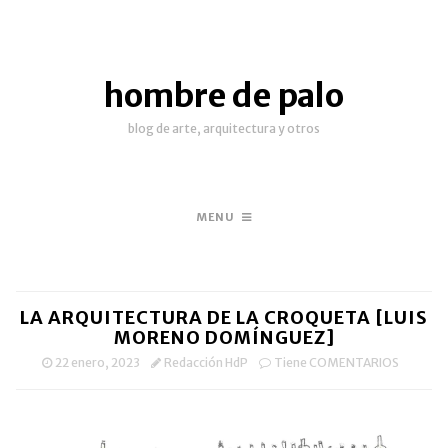
hombre de palo
blog de arte, arquitectura y otros
MENU
LA ARQUITECTURA DE LA CROQUETA [LUIS
MORENO DOMÍNGUEZ]
22 enero, 2023
Redacción HdP
Tiene COMENTARIOS