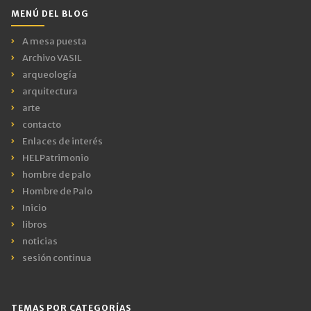
MENÚ DEL BLOG
A mesa puesta
Archivo VASIL
arqueología
arquitectura
arte
contacto
Enlaces de interés
HELPatrimonio
hombre de palo
Hombre de Palo
Inicio
libros
noticias
sesión continua
TEMAS POR CATEGORÍAS