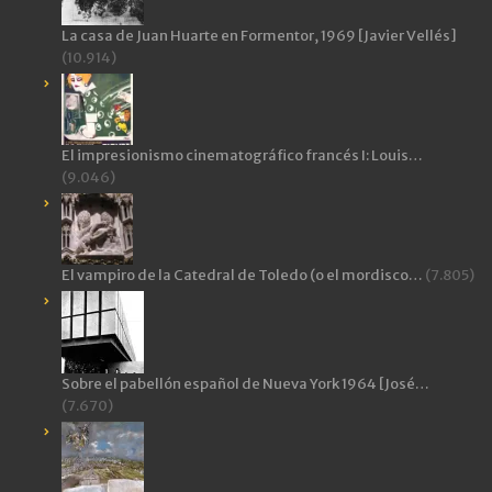
La casa de Juan Huarte en Formentor, 1969 [Javier Vellés]
(10.914)
El impresionismo cinematográfico francés I: Louis…
(9.046)
El vampiro de la Catedral de Toledo (o el mordisco…
(7.805)
Sobre el pabellón español de Nueva York 1964 [José…
(7.670)