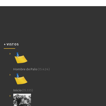
+ VISTOS
Hombre de Palo
(15.424)
Inicio
(15.335)