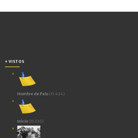
+ VISTOS
Hombre de Palo
(15.424)
Inicio
(15.336)