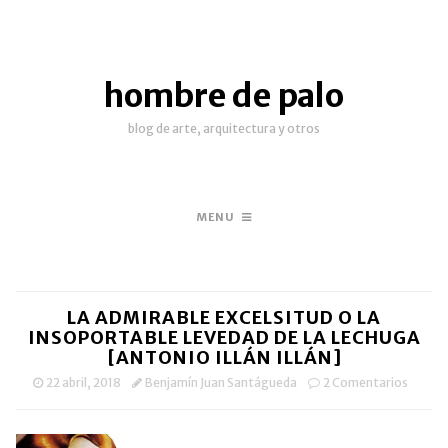
hombre de palo
blog de arte, arquitectura y otros
MENU
LA ADMIRABLE EXCELSITUD O LA
INSOPORTABLE LEVEDAD DE LA LECHUGA
[ANTONIO ILLÁN ILLÁN]
22 abril, 2018
Benjamín Juan Santágueda
2 Comentarios