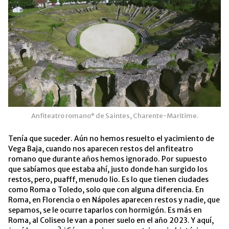
Anfiteatro romano* de Saintes, Charente-Maritime.
Tenía que suceder. Aún no hemos resuelto el yacimiento de
Vega Baja, cuando nos aparecen restos del anfiteatro
romano que durante años hemos ignorado. Por supuesto
que sabíamos que estaba ahí, justo donde han surgido los
restos, pero, puafff, menudo lio. Es lo que tienen ciudades
como Roma o Toledo, solo que con alguna diferencia. En
Roma, en Florencia o en Nápoles aparecen restos y nadie, que
sepamos, se le ocurre taparlos con hormigón. Es más en
Roma, al Coliseo le van a poner suelo en el año 2023. Y aquí,