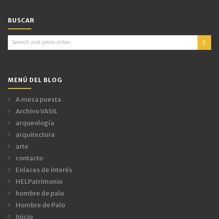
BUSCAR
Search
for:
MENÚ DEL BLOG
A mesa puesta
Archivo VASIL
arqueología
arquitectura
arte
contacto
Enlaces de interés
HELPatrimonio
hombre de palo
Hombre de Palo
Inicio