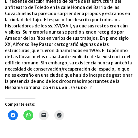
El reciente descubrimiento de parte de la estructura del
anfiteatro de Toledo en la calle Honda del Barrio de las
Covachuelas ha parecido sorprender a propios y extraños en
la ciudad del Tajo. El espacio fue descrito por todos los
historiadores de los ss. XVI/XVII, ya que sus restos eran aún
visibles. Su memoria nunca se perdió siendo recogido por
Amador de los Ríos en varios de sus trabajos. En pleno siglo
XX, Alfonso Rey Pastor cartografió algunas de las
estructuras, que fueron dinamitadas en 1906. El topónimo
de Las Covachuelas es bastante explícito de la existencia del
edificio romano. Sin embargo, su existencia nunca planteó la
necesidad de conservación/recuperación del espacio, lo que
no es extraño en una ciudad que ha sido incapaz de gestionar
la presencia de uno de los circos más importantes de la
Hispania romana.
CONTINUAR LEYENDO
Comparte esto:
Haz
Haz
Haz
Haz
clic
clic
clic
clic
para
para
para
para
compartir
compartir
enviar
imprimir
en
en
un
(Se
Facebook
WhatsApp
enlace
abre