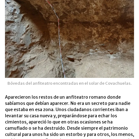
Bóvedas del anfiteatro encontradas en el solar de Covachuelas.
Aparecieron los restos de un anfiteatro romano donde
sabíamos que debían aparecer. No era un secreto para nadie
que estaba en esa zona. Unos ciudadanos corrientes iban a
levantar su casa nueva y, preparándose para echar los
cimientos, apareció lo que en otras ocasiones se ha
camuflado o se ha destruido. Desde siempre el patrimonio
cultural para unos ha sido un estorbo y para otros, los menos,