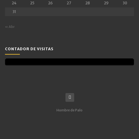
24
25
26
27
28
29
30
31
« Abr
CONTADOR DE VISITAS
Hombre de Palo