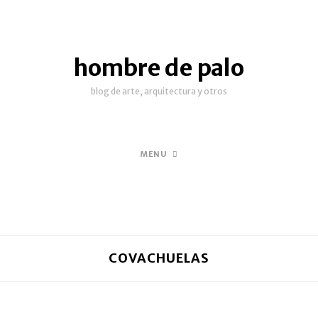
hombre de palo
blog de arte, arquitectura y otros
MENU
COVACHUELAS