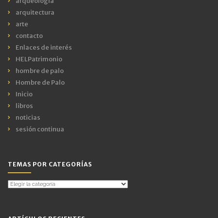
arqueología
arquitectura
arte
contacto
Enlaces de interés
HELPatrimonio
hombre de palo
Hombre de Palo
Inicio
libros
noticias
sesión continua
TEMAS POR CATEGORÍAS
Temas
por
Categorías