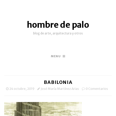
hombre de palo
blog de arte, arquitectura y otros
MENU
BABILONIA
24 octubre, 2019
José María Martínez Arias
0 Comentarios