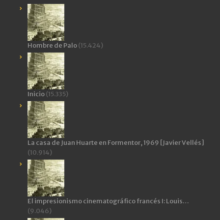
Hombre de Palo
(15.424)
Inicio
(15.335)
La casa de Juan Huarte en Formentor, 1969 [Javier Vellés]
(10.914)
El impresionismo cinematográfico francés I: Louis…
(9.046)