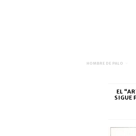
HOMBRE DE PALO
EL “AR
SIGUE 