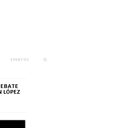
EVENTOS
 DEBATE
N LÓPEZ