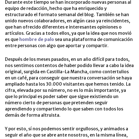
Durante este tiempo se han incorporado nuevas personas al
equipo de redacción, hecho que ha enriquecido y
estructurado el formato semanal del blog. También se han
unido nuevos colaboradores, en algún caso ya reincidentes,
que han ofrecido diferentes e interesantes opiniones o
artículos. Gracias a todos ellos, ya que la idea que nos movió
es que
hombre de palo
sea una plataforma de comunicación
entre personas con algo que aportar y compartir.
Después de los meses pasados, en un año difícil para todos,
nos sentimos contentos de haber podido llevar a cabo la idea
original, surgida en Castilla-La Mancha, como contertulios
en un café, para conseguir que nuestra conversación se haya
ampliado hasta los 30.000 visitantes que hemos tenido. La
cifra, elevada por su número, no es lo más importante, ya
que lo principal es poder saber que sigue existiendo un
número cierto de personas que pretenden seguir
aprendiendo y compartiendo lo que saben con todos los
demás de forma altruista.
Y por esto, sí nos podemos sentir orgullosos, y animados a
seguir el año que se abre ante nosotros, en la misma línea,