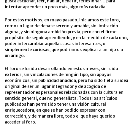
gusta escuchar, leer, hablar, debatir, reflexionar… para
intentar aprender un poco más, algo más cada día.
Por estos motivos, en mayo pasado, iniciamos este foro,
como un lugar de debate sereno y amable, sin limitación
alguna, y sin ninguna ambición previa, pero con el firme
propósito de seguir aprendiendo, y en la medida de cada uno,
poder intercambiar aquellas cosas interesantes, o
simplemente curiosas, que podríamos explicar a un hijo o a
un amigo.
El foro se ha ido desarrollando en estos meses, sin ruido
exterior, sin vinculaciones de ningún tipo, sin apoyos
económicos, sin publicidad añadida, pero ha sido fiel a su idea
original de ser un lugar integrador y de acogida de
representaciones personales relacionadas con la cultura en
sentido general, que no generalista. Todos los artículos
publicados han permitido tener una visión cultural
enriquecedora, en que se han podido expresar con
corrección, y de manera libre, todo el que haya querido
acceder al foro.