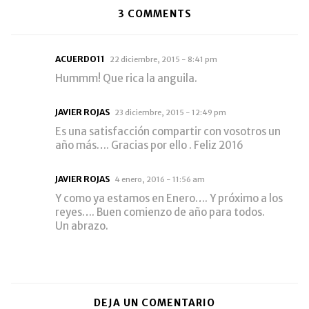
3
COMMENTS
ACUERDO11
22 diciembre, 2015 - 8:41 pm
Hummm! Que rica la anguila.
JAVIER ROJAS
23 diciembre, 2015 - 12:49 pm
Es una satisfacción compartir con vosotros un
año más…. Gracias por ello . Feliz 2016
JAVIER ROJAS
4 enero, 2016 - 11:56 am
Y como ya estamos en Enero…. Y próximo a los
reyes…. Buen comienzo de año para todos.
Un abrazo.
DEJA UN COMENTARIO