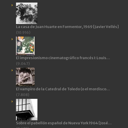
La casa de Juan Huarte en Formentor, 1969 [Javier Vellés]
(10.916)
El impresionismo cinematográfico francés I: Louis…
(9.047)
El vampiro de la Catedral de Toledo (o el mordisco…
(7.808)
Sobre el pabellón español de Nueva York 1964 [José…