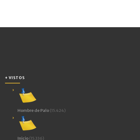
+ VISTOS
Hombre de Palo
(15.424)
Inicio
(15.336)