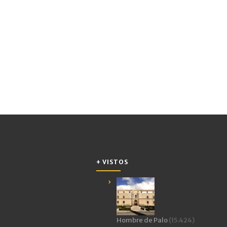
+ VISTOS
Hombre de Palo
(15.424)