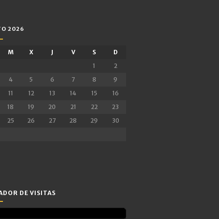
O 2026
M
X
J
V
S
D
1
2
4
5
6
7
8
9
11
12
13
14
15
16
18
19
20
21
22
23
25
26
27
28
29
30
DOR DE VISITAS