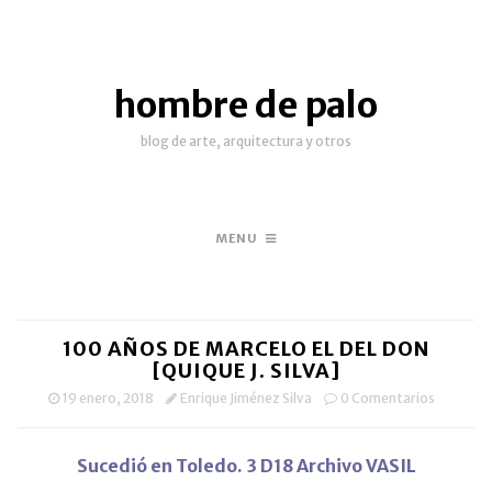
hombre de palo
blog de arte, arquitectura y otros
MENU
100 AÑOS DE MARCELO EL DEL DON
[QUIQUE J. SILVA]
19 enero, 2018
Enrique Jiménez Silva
0 Comentarios
Sucedió en Toledo. 3 D18 Archivo VASIL