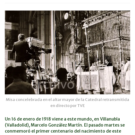
Misa concelebrada en el altar mayor de la Catedral retransmitida
en directo por TVE
Un 16 de enero de 1918 viene a este mundo, en Villanubla
(Valladolid), Marcelo González Martín. El pasado martes se
conmemoró el primer centenario del nacimiento de este