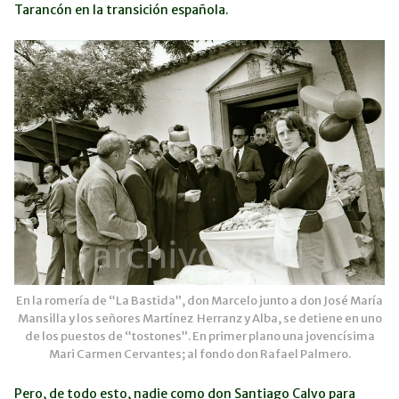
Tarancón en la transición española.
En la romería de “La Bastida”, don Marcelo junto a don José María
Mansilla y los señores Martínez Herranz y Alba, se detiene en uno
de los puestos de “tostones”. En primer plano una jovencísima
Mari Carmen Cervantes; al fondo don Rafael Palmero.
Pero, de todo esto, nadie como don Santiago Calvo para