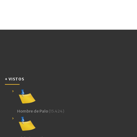
+ VISTOS
Hombre de Palo
(15.424)